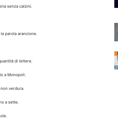
gina senza calzini.
 la parola arancione.
uantità di lettere.
to a Monopoli.
, non verdura.
no a sette.
ole.