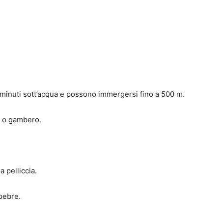
.
 minuti sott’acqua e possono immergersi fino a 500 m.
o o gambero.
a pelliccia.
pebre.