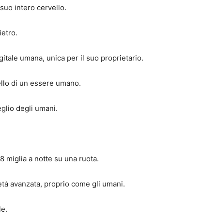
suo intero cervello.
ietro.
itale umana, unica per il suo proprietario.
uello di un essere umano.
glio degli umani.
8 miglia a notte su una ruota.
tà avanzata, proprio come gli umani.
le.