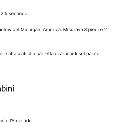
 2,5 secondi.
adlow del Michigan, America.
Misurava 8 piedi e 2
e attaccati alla barretta di arachidi sul palato.
mbini
rte l’Antartide.