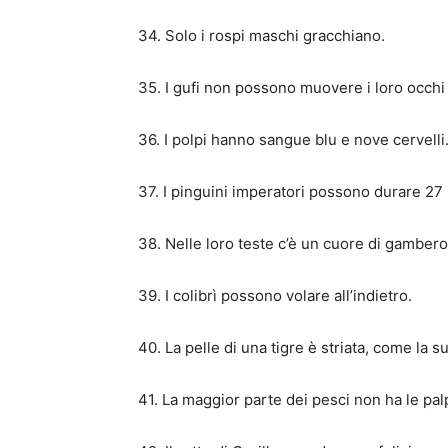
34. Solo i rospi maschi gracchiano.
35. I gufi non possono muovere i loro occhi
36. I polpi hanno sangue blu e nove cervelli
37. I pinguini imperatori possono durare 27
38. Nelle loro teste c’è un cuore di gamber
39. I colibrì possono volare all’indietro.
40. La pelle di una tigre è striata, come la su
41. La maggior parte dei pesci non ha le pal