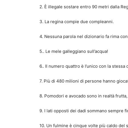
2. È illegale sostare entro 90 metri dalla Re
3. La regina compie due compleanni.
4. Nessuna parola nel dizionario fa rima con
5.. Le mele galleggiano sull’acqua!
6.. Il numero quattro è l’unico con la stessa q
7. Più di 480 milioni di persone hanno gioca
8. Pomodori e avocado sono in realtà frutta
9. I lati opposti dei dadi sommano sempre fi
10. Un fulmine è cinque volte più caldo del s