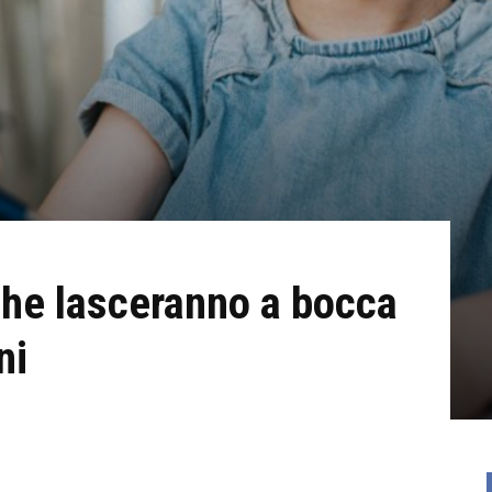
 che lasceranno a bocca
ni