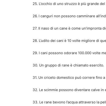
25. L’occhio di uno struzzo è più grande del 
26. I canguri non possono camminare all’ind
27. Il naso di un cane è come un’impronta dig
28. L’udito dei cani è 10 volte migliore di q
29. I cani possono odorare 100.000 volte me
30. Un gruppo di rane è chiamato esercito.
31. Un criceto domestico può correre fino a 
32. Le scimmie possono diventare calve in e
33. Le rane bevono l’acqua attraverso la pel