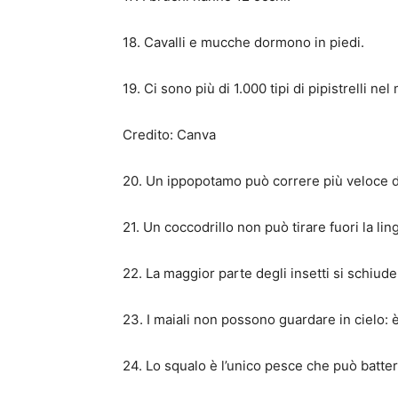
18. Cavalli e mucche dormono in piedi.
19. Ci sono più di 1.000 tipi di pipistrelli ne
Credito: Canva
20. Un ippopotamo può correre più veloce 
21. Un coccodrillo non può tirare fuori la lin
22. La maggior parte degli insetti si schiude
23. I maiali non possono guardare in cielo: 
24. Lo squalo è l’unico pesce che può batter