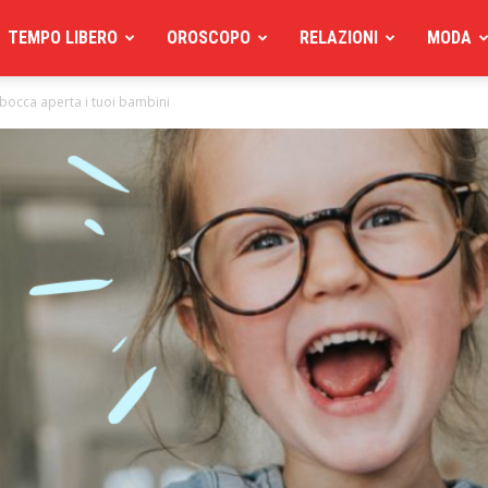
TEMPO LIBERO
OROSCOPO
RELAZIONI
MODA
a bocca aperta i tuoi bambini