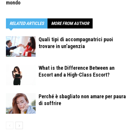
mondo
RELATED ARTICLES
MORE FROM AUTHOR
Quali tipi di accompagnatrici puoi
trovare in un’agenzia
What is the Difference Between an
Escort and a High-Class Escort?
Perché è sbagliato non amare per paura
di soffrire