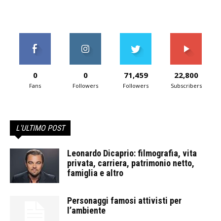
0
0
71,459
22,800
Fans
Followers
Followers
Subscribers
L'ULTIMO POST
Leonardo Dicaprio: filmografia, vita
privata, carriera, patrimonio netto,
famiglia e altro
Personaggi famosi attivisti per
l’ambiente