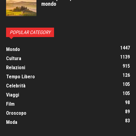
mondo
POPULAR CATEGORY
1447
Mondo
1139
Cultura
915
Relazioni
126
Tempo Libero
105
Celebrità
105
Viaggi
98
Film
89
Oroscopo
83
Moda