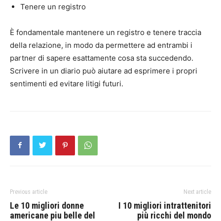
Tenere un registro
È fondamentale mantenere un registro e tenere traccia
della relazione, in modo da permettere ad entrambi i
partner di sapere esattamente cosa sta succedendo.
Scrivere in un diario può aiutare ad esprimere i propri
sentimenti ed evitare litigi futuri.
Previous article
Next article
Le 10 migliori donne
I 10 migliori intrattenitori
americane piu belle del
più ricchi del mondo