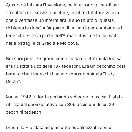
Quando è iniziata l’invasione, ha interrotto gli studi per
arruolarsi nel servizio militare, ma il reclutatore voleva
che diventasse un’infermiera. Il suo rifiuto di questa
richiesta le riuscì a far parte di un’unità per combattere i
tedeschi. Faceva parte dell’Armata Rossa e fu coinvolta
nelle battaglie di Grecia e Moldova.
Nei suoi primi 75 giorni come soldato dell’Armata Rossa
era riuscita a uccidere 187 tedeschi. Era un cecchino così
temuto che i tedeschi l’hanno soprannominata “Lady
Death”.
Ma nel 1942 fu ferita portando schegge in faccia. È stata
ritirata dal servizio attivo con 309 uccisioni di cui 29
cecchini tedeschi.
Lyudmila = è stata ampiamente pubblicizzata come