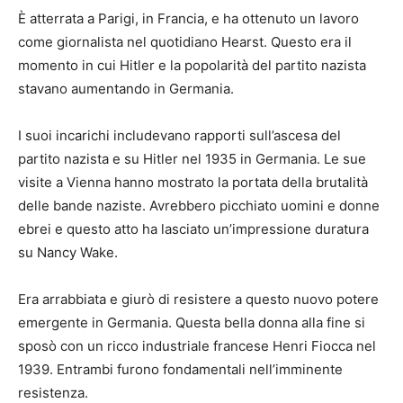
È atterrata a Parigi, in Francia, e ha ottenuto un lavoro
come giornalista nel quotidiano Hearst. Questo era il
momento in cui Hitler e la popolarità del partito nazista
stavano aumentando in Germania.
I suoi incarichi includevano rapporti sull’ascesa del
partito nazista e su Hitler nel 1935 in Germania. Le sue
visite a Vienna hanno mostrato la portata della brutalità
delle bande naziste. Avrebbero picchiato uomini e donne
ebrei e questo atto ha lasciato un’impressione duratura
su Nancy Wake.
Era arrabbiata e giurò di resistere a questo nuovo potere
emergente in Germania. Questa bella donna alla fine si
sposò con un ricco industriale francese Henri Fiocca nel
1939. Entrambi furono fondamentali nell’imminente
resistenza.