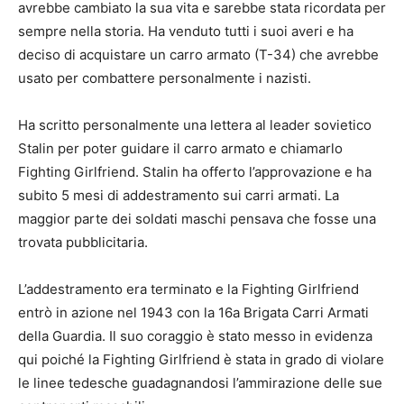
avrebbe cambiato la sua vita e sarebbe stata ricordata per
sempre nella storia. Ha venduto tutti i suoi averi e ha
deciso di acquistare un carro armato (T-34) che avrebbe
usato per combattere personalmente i nazisti.
Ha scritto personalmente una lettera al leader sovietico
Stalin per poter guidare il carro armato e chiamarlo
Fighting Girlfriend. Stalin ha offerto l’approvazione e ha
subito 5 mesi di addestramento sui carri armati. La
maggior parte dei soldati maschi pensava che fosse una
trovata pubblicitaria.
L’addestramento era terminato e la Fighting Girlfriend
entrò in azione nel 1943 con la 16a Brigata Carri Armati
della Guardia. Il suo coraggio è stato messo in evidenza
qui poiché la Fighting Girlfriend è stata in grado di violare
le linee tedesche guadagnandosi l’ammirazione delle sue