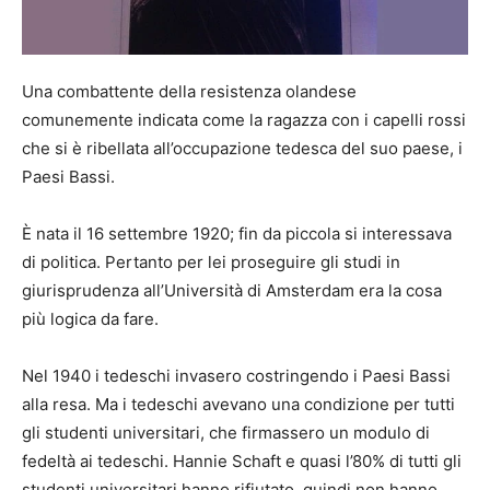
Una combattente della resistenza olandese
comunemente indicata come la ragazza con i capelli rossi
che si è ribellata all’occupazione tedesca del suo paese, i
Paesi Bassi.
È nata il 16 settembre 1920; fin da piccola si interessava
di politica. Pertanto per lei proseguire gli studi in
giurisprudenza all’Università di Amsterdam era la cosa
più logica da fare.
Nel 1940 i tedeschi invasero costringendo i Paesi Bassi
alla resa. Ma i tedeschi avevano una condizione per tutti
gli studenti universitari, che firmassero un modulo di
fedeltà ai tedeschi. Hannie Schaft e quasi l’80% di tutti gli
studenti universitari hanno rifiutato, quindi non hanno