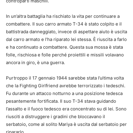
controparti maschili.
In un’altra battaglia ha rischiato la vita per continuare a
combattere. Il suo carro armato T-34 è stato colpito e il
battistrada danneggiato, invece di aspettare aiuto è uscita
dal carro armato e l’ha riparato lei stessa. È riuscita a farlo
e ha continuato a combattere. Questa sua mossa è stata
folle, rischiosa e folle perché proiettili e missili volavano
ancora in giro, è una guerra.
Purtroppo il 17 gennaio 1944 sarebbe stata l’ultima volta
che la Fighting Girlfriend avrebbe terrorizzato i tedeschi.
Fu durante un attacco notturno a una posizione tedesca
pesantemente fortificata. Il suo T-34 stava guidando
l’assalto e il fuoco tedesco era concentrato su di lei. Sono
riusciti a distruggere i gradini che bloccavano il
serbatoio, come al solito Mariya è uscita dal serbatoio per
ripararlo.