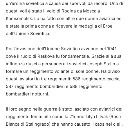
un’eroina sovietica a causa dei suoi voli da record. Uno di
questi voli è stato il volo di Rodina da Mosca a
Komsomolsk. Lo ha fatto con altre due donne aviatrici ed
è stata la prima donna a ricevere la medaglia di Eroe
dell’Unione Sovietica.
Poi l’invasione dell’Unione Sovietica avvenne nel 1941
dove il ruolo di Raskova fu fondamentale. Grazie alla sua
influenza riuscì a persuadere i sovietici Joseph Stalin a
formare un reggimento volante di sole donne. Ha diviso
questi aviatori in tre reggimenti: 586 reggimento caccia,
587 reggimento bombardieri e 588 reggimento
bombardieri notturni.
Il loro segno nella guerra è stato lasciato con aviatrici del
reggimento femminile come la 21enne Lilya Litvak (Rosa
Bianca di Stalingrado) che hanno causato il caos nei cieli.