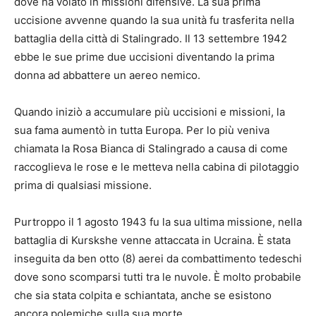
dove ha volato in missioni difensive. La sua prima
uccisione avvenne quando la sua unità fu trasferita nella
battaglia della città di Stalingrado. Il 13 settembre 1942
ebbe le sue prime due uccisioni diventando la prima
donna ad abbattere un aereo nemico.
Quando iniziò a accumulare più uccisioni e missioni, la
sua fama aumentò in tutta Europa. Per lo più veniva
chiamata la Rosa Bianca di Stalingrado a causa di come
raccoglieva le rose e le metteva nella cabina di pilotaggio
prima di qualsiasi missione.
Purtroppo il 1 agosto 1943 fu la sua ultima missione, nella
battaglia di Kurskshe venne attaccata in Ucraina. È stata
inseguita da ben otto (8) aerei da combattimento tedeschi
dove sono scomparsi tutti tra le nuvole. È molto probabile
che sia stata colpita e schiantata, anche se esistono
ancora polemiche sulla sua morte.