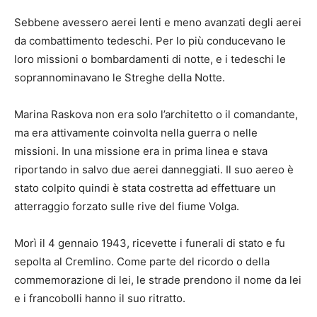
Sebbene avessero aerei lenti e meno avanzati degli aerei
da combattimento tedeschi. Per lo più conducevano le
loro missioni o bombardamenti di notte, e i tedeschi le
soprannominavano le Streghe della Notte.
Marina Raskova non era solo l’architetto o il comandante,
ma era attivamente coinvolta nella guerra o nelle
missioni. In una missione era in prima linea e stava
riportando in salvo due aerei danneggiati. Il suo aereo è
stato colpito quindi è stata costretta ad effettuare un
atterraggio forzato sulle rive del fiume Volga.
Morì il 4 gennaio 1943, ricevette i funerali di stato e fu
sepolta al Cremlino. Come parte del ricordo o della
commemorazione di lei, le strade prendono il nome da lei
e i francobolli hanno il suo ritratto.