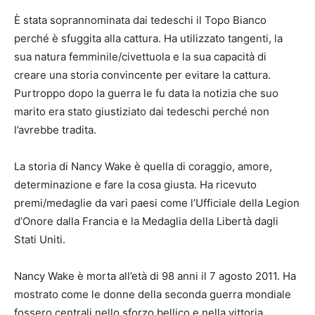
È stata soprannominata dai tedeschi il Topo Bianco
perché è sfuggita alla cattura. Ha utilizzato tangenti, la
sua natura femminile/civettuola e la sua capacità di
creare una storia convincente per evitare la cattura.
Purtroppo dopo la guerra le fu data la notizia che suo
marito era stato giustiziato dai tedeschi perché non
l’avrebbe tradita.
La storia di Nancy Wake è quella di coraggio, amore,
determinazione e fare la cosa giusta. Ha ricevuto
premi/medaglie da vari paesi come l’Ufficiale della Legion
d’Onore dalla Francia e la Medaglia della Libertà dagli
Stati Uniti.
Nancy Wake è morta all’età di 98 anni il 7 agosto 2011. Ha
mostrato come le donne della seconda guerra mondiale
fossero centrali nello sforzo bellico e nella vittoria.