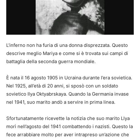
L’inferno non ha furia di una donna disprezzata. Questo
descrive meglio Mariya e come si è trovata sui campi di
battaglia della seconda guerra mondiale.
È nata il 16 agosto 1905 in Ucraina durante l’era sovietica.
Nel 1925, all’età di 20 anni, si sposò con un soldato
sovietico Ilya Oktyabrskaya. Quando la Germania invase
nel 1941, suo marito andò a servire in prima linea.
Sfortunatamente ricevette la notizia che suo marito Llya
morì nell’agosto del 1941 combattendo i nazisti. Questo la
fece arrabbiare molto per aver intrapreso un’azione che