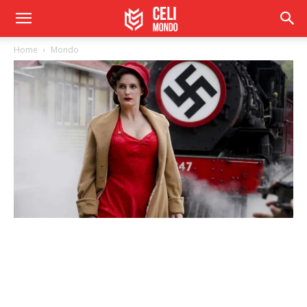
Home
Mondo