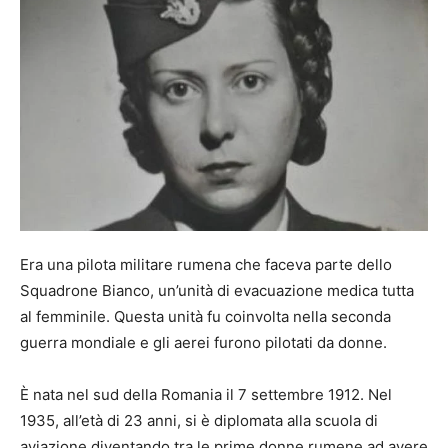
Era una pilota militare rumena che faceva parte dello
Squadrone Bianco, un’unità di evacuazione medica tutta
al femminile. Questa unità fu coinvolta nella seconda
guerra mondiale e gli aerei furono pilotati da donne.
È nata nel sud della Romania il 7 settembre 1912. Nel
1935, all’età di 23 anni, si è diplomata alla scuola di
aviazione diventando tra le prime donne rumene ad avere