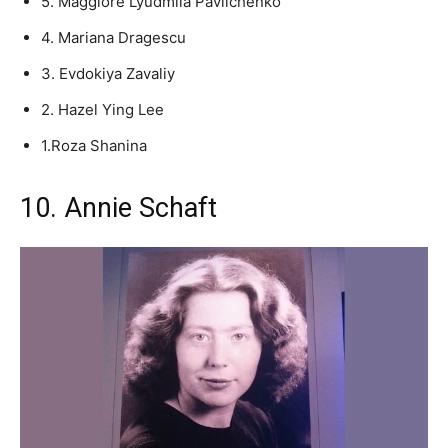
5. Maggiore Lyudmila Pavlichenko
4. Mariana Dragescu
3. Evdokiya Zavaliy
2. Hazel Ying Lee
1.Roza Shanina
10. Annie Schaft