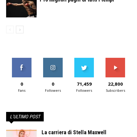
0
0
71,459
22,800
Fans
Followers
Followers
Subscribers
L'ULTIMO POST
La carriera di Stella Maxwell