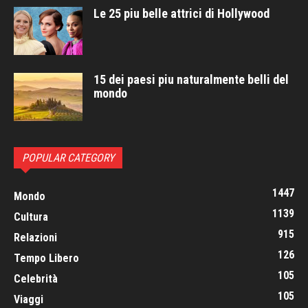
Le 25 piu belle attrici di Hollywood
15 dei paesi piu naturalmente belli del
mondo
POPULAR CATEGORY
1447
Mondo
1139
Cultura
915
Relazioni
126
Tempo Libero
105
Celebrità
105
Viaggi