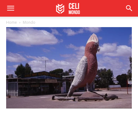
Home
Mondo