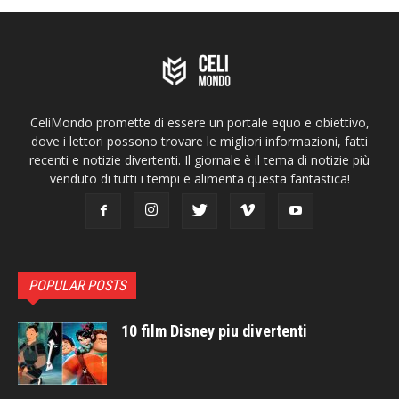
CeliMondo promette di essere un portale equo e obiettivo,
dove i lettori possono trovare le migliori informazioni, fatti
recenti e notizie divertenti. Il giornale è il tema di notizie più
venduto di tutti i tempi e alimenta questa fantastica!
POPULAR POSTS
10 film Disney piu divertenti