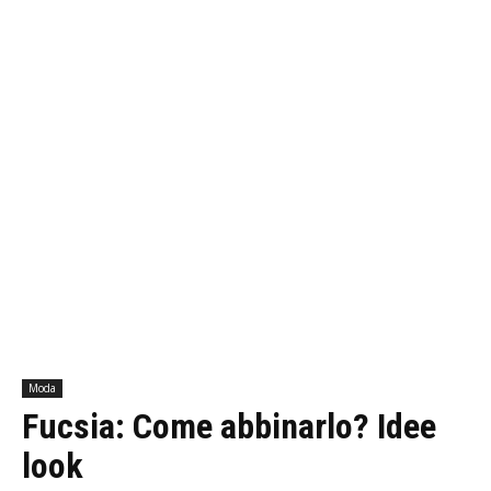
Moda
Fucsia: Come abbinarlo? Idee
look