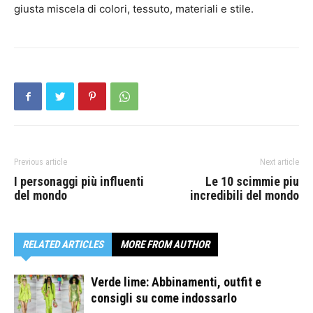
giusta miscela di colori, tessuto, materiali e stile.
Previous article
Next article
I personaggi più influenti
Le 10 scimmie piu
del mondo
incredibili del mondo
RELATED ARTICLES
MORE FROM AUTHOR
Verde lime: Abbinamenti, outfit e
consigli su come indossarlo