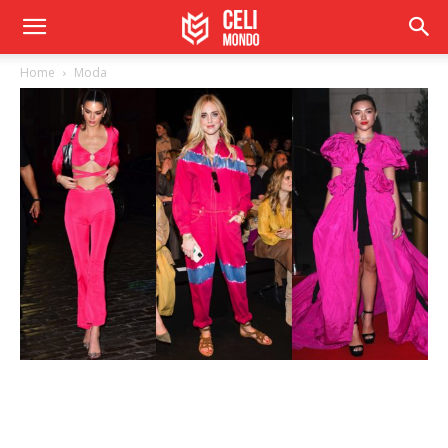
Home
Moda