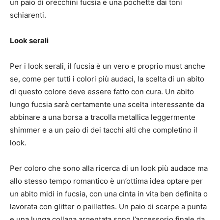
un paio di orecchini fucsia e una pochette dai toni
schiarenti.
Look serali
Per i look serali, il fucsia è un vero e proprio must anche
se, come per tutti i colori più audaci, la scelta di un abito
di questo colore deve essere fatto con cura. Un abito
lungo fucsia sarà certamente una scelta interessante da
abbinare a una borsa a tracolla metallica leggermente
shimmer e a un paio di dei tacchi alti che completino il
look.
Per coloro che sono alla ricerca di un look più audace ma
allo stesso tempo romantico è un’ottima idea optare per
un abito midi in fucsia, con una cinta in vita ben definita o
lavorata con glitter o paillettes. Un paio di scarpe a punta
e una lunga collana argentata sono l’accessorio finale da