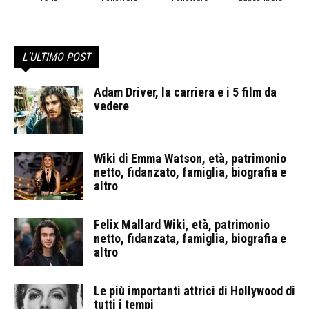
L'ULTIMO POST
Adam Driver, la carriera e i 5 film da
vedere
Wiki di Emma Watson, età, patrimonio
netto, fidanzato, famiglia, biografia e
altro
Felix Mallard Wiki, età, patrimonio
netto, fidanzata, famiglia, biografia e
altro
Le più importanti attrici di Hollywood di
tutti i tempi