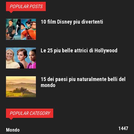
POPULAR POSTS
10 film Disney piu divertenti
Le 25 piu belle attrici di Hollywood
15 dei paesi piu naturalmente belli del
mondo
POPULAR CATEGORY
1447
Mondo