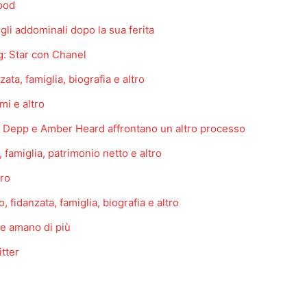
wood
i addominali dopo la sua ferita
: Star con Chanel
ata, famiglia, biografia e altro
mi e altro
nny Depp e Amber Heard affrontano un altro processo
famiglia, patrimonio netto e altro
tro
, fidanzata, famiglia, biografia e altro
ne amano di più
itter