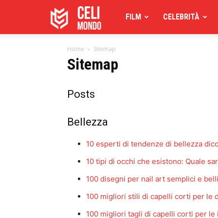
Celimoondo
FILM
CELEBRITÀ
Home
Sitemap
Sitemap
Posts
Bellezza
10 esperti di tendenze di bellezza di
10 tipi di occhi che esistono: Quale sar
100 disegni per nail art semplici e bell
100 migliori stili di capelli corti per le
100 migliori tagli di capelli corti per l