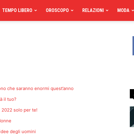
TEMPO LIBERO
OROSCOPO
RELAZIONI
MODA
cono che saranno enormi quest’anno
à il tuo?
i 2022 solo per te!
 donne
e idee degli uomini