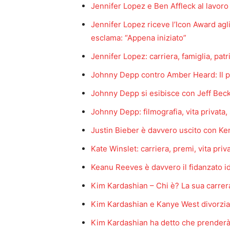
Jennifer Lopez e Ben Affleck al lavoro
Jennifer Lopez riceve l’Icon Award ag
esclama: “Appena iniziato”
Jennifer Lopez: carriera, famiglia, patr
Johnny Depp contro Amber Heard: Il p
Johnny Depp si esibisce con Jeff Bec
Johnny Depp: filmografia, vita privata,
Justin Bieber è davvero uscito con Ke
Kate Winslet: carriera, premi, vita priva
Keanu Reeves è davvero il fidanzato i
Kim Kardashian – Chi è? La sua carrer
Kim Kardashian e Kanye West divorzi
Kim Kardashian ha detto che prenderà