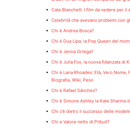
Cate Blanchett: I film da vedere per i
Celebrità che avevano problemi con gl
Chi è Andrea Bosca?
Chi è Dua Lipa, la Pop Queen del mo
Chi è Jenna Ortega?
Chi è Julia Fox, la nuova fidanzata di
Chi è Lana Rhoades: Età, Vero Nome, Pa
Biografia, Wiki, Peso
Chi è Rafael Sánchez?
Chi è Simone Ashley la Kate Sharma d
Chi c’è dietro il successo delle modell
Chi e Valore netto di Pitbull?