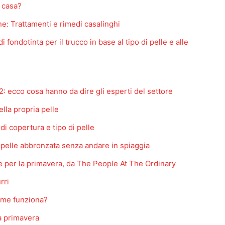
n casa?
ne: Trattamenti e rimedi casalinghi
 fondotinta per il trucco in base al tipo di pelle e alle
2: ecco cosa hanno da dire gli esperti del settore
ella propria pelle
 di copertura e tipo di pelle
a pelle abbronzata senza andare in spiaggia
elle per la primavera, da The People At The Ordinary
rri
ome funziona?
la primavera