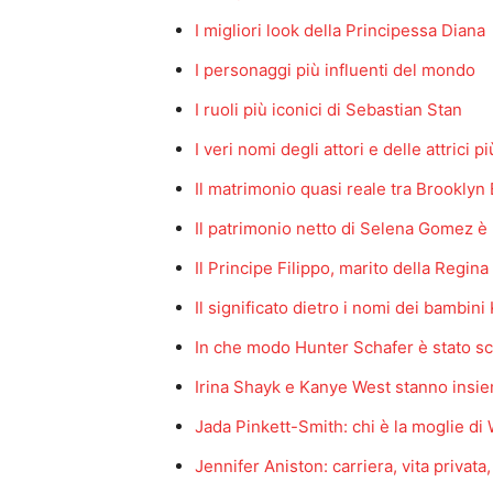
I migliori look della Principessa Diana
I personaggi più influenti del mondo
I ruoli più iconici di Sebastian Stan
I veri nomi degli attori e delle attrici 
Il matrimonio quasi reale tra Brooklyn
Il patrimonio netto di Selena Gomez è
Il Principe Filippo, marito della Regin
Il significato dietro i nomi dei bambin
In che modo Hunter Schafer è stato sc
Irina Shayk e Kanye West stanno insi
Jada Pinkett-Smith: chi è la moglie di 
Jennifer Aniston: carriera, vita privata,