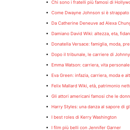
Chi sono i fratelli più famosi di Holly
Come Dwayne Johnson si è strappato gl
Da Catherine Deneuve ad Alexa Chung
Damiano David Wiki: altezza, eta, fidanz
Donatella Versace: famiglia, moda, pre
Dopo il tribunale, le carriere di Joh
Emma Watson: carriera, vita personale, 
Eva Green: infazia, carriera, moda e al
Felix Mallard Wiki, età, patrimonio netto
Gli attori americani famosi che le don
Harry Styles: una danza al sapore di gl
I best roles di Kerry Washington
I film più belli con Jennifer Garner