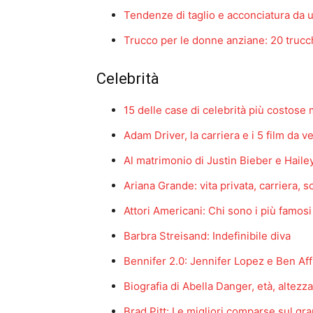
Tendenze di taglio e acconciatura da
Trucco per le donne anziane: 20 trucchi
Celebrità
15 delle case di celebrità più costose 
Adam Driver, la carriera e i 5 film da 
Al matrimonio di Justin Bieber e Haile
Ariana Grande: vita privata, carriera, sc
Attori Americani: Chi sono i più famosi
Barbra Streisand: Indefinibile diva
Bennifer 2.0: Jennifer Lopez e Ben Af
Biografia di Abella Danger, età, altezz
Brad Pitt: Le migliori comparse sul g