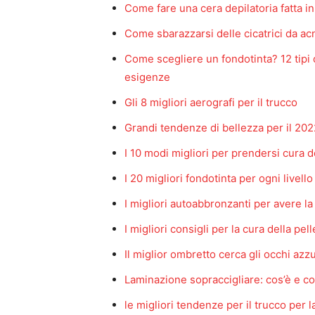
Come fare una cera depilatoria fatta i
Come sbarazzarsi delle cicatrici da ac
Come scegliere un fondotinta? 12 tipi di
esigenze
Gli 8 migliori aerografi per il trucco
Grandi tendenze di bellezza per il 202
I 10 modi migliori per prendersi cura d
I 20 migliori fondotinta per ogni livello
I migliori autoabbronzanti per avere l
I migliori consigli per la cura della p
Il miglior ombretto cerca gli occhi azzu
Laminazione sopraccigliare: cos’è e c
le migliori tendenze per il trucco per 