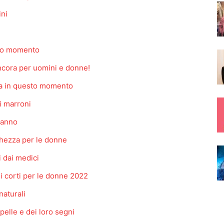
ini
sto momento
ancora per uomini e donne!
za in questo momento
i marroni
e anno
ghezza per le donne
i dai medici
li corti per le donne 2022
 naturali
 pelle e dei loro segni