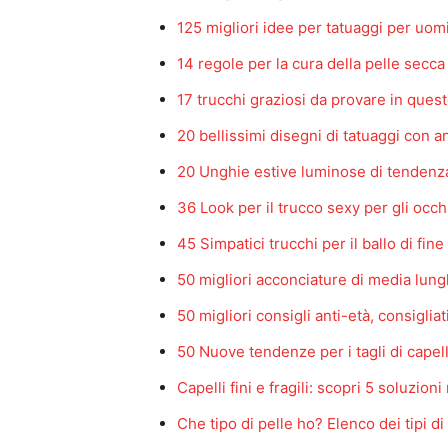
125 migliori idee per tatuaggi per uom
14 regole per la cura della pelle secca
17 trucchi graziosi da provare in que
20 bellissimi disegni di tatuaggi con 
20 Unghie estive luminose di tenden
36 Look per il trucco sexy per gli occh
45 Simpatici trucchi per il ballo di fin
50 migliori acconciature di media lun
50 migliori consigli anti-età, consigliat
50 Nuove tendenze per i tagli di capel
Capelli fini e fragili: scopri 5 soluzioni
Che tipo di pelle ho? Elenco dei tipi di