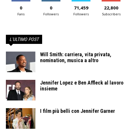
0
0
71,459
22,800
Fans
Followers
Followers
Subscribers
L'ULTIMO POST
Will Smith: carriera, vita privata,
nomination, musica a altro
Jennifer Lopez e Ben Affleck al lavoro
insieme
I film più belli con Jennifer Garner