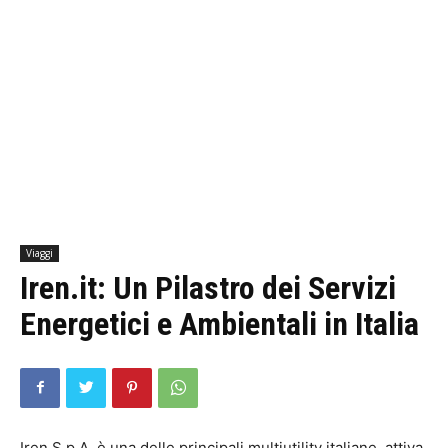
Viaggi
Iren.it: Un Pilastro dei Servizi
Energetici e Ambientali in Italia
Iren S.p.A. è una delle principali multiutility italiane, attiva