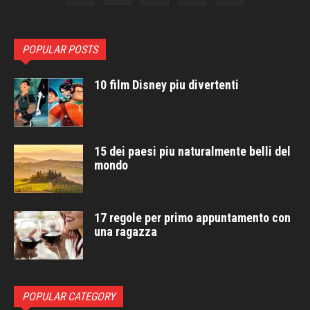
POPULAR POSTS
10 film Disney piu divertenti
15 dei paesi piu naturalmente belli del
mondo
17 regole per primo appuntamento con
una ragazza
POPULAR CATEGORY