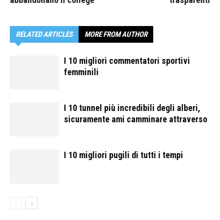
RELATED ARTICLES
MORE FROM AUTHOR
I 10 migliori commentatori sportivi
femminili
I 10 tunnel più incredibili degli alberi,
sicuramente ami camminare attraverso
I 10 migliori pugili di tutti i tempi