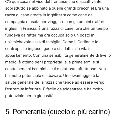
C’è qualcosa nel viso del francese che è accattivante
soprattutto se abbinato a quelle grandi orecchie! Era una
razza di cane creata in Inghilterra come cane da
compagnia e usata per viaggiare con gli uomini d’affari
inglesi in Francia. È una razza di cane rara che un tempo
fungeva da ratter ma ora occupa solo un posto in
un’amichevole casa di famiglia. Come il Carlino e la
controparte inglese, gode e si adatta alla vita in
appartamento. Con una sensibilità generalmente di livello
medio, è ottimo per i proprietari alle prime armi e si
adatta bene ai bambini a cui è piuttosto affettuoso. Non
ha molto potenziale di sbavare. Uno svantaggio è la
salute generale della razza che tende ad essere verso
l’estremità inferiore. È facile da addestrare e ha molto
potenziale per la giocosità.
5. Pomerania (cucciolo più carino)