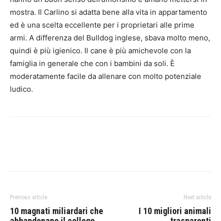
mostra. Il Carlino si adatta bene alla vita in appartamento
ed è una scelta eccellente per i proprietari alle prime
armi. A differenza del Bulldog inglese, sbava molto meno,
quindi è più igienico. Il cane è più amichevole con la
famiglia in generale che con i bambini da soli. È
moderatamente facile da allenare con molto potenziale
ludico.
Previous article
Next article
10 magnati miliardari che
I 10 migliori animali
abbandonano il college
trasparenti