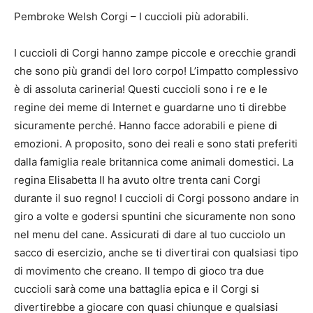
Pembroke Welsh Corgi – I cuccioli più adorabili.
I cuccioli di Corgi hanno zampe piccole e orecchie grandi
che sono più grandi del loro corpo! L’impatto complessivo
è di assoluta carineria! Questi cuccioli sono i re e le
regine dei meme di Internet e guardarne uno ti direbbe
sicuramente perché. Hanno facce adorabili e piene di
emozioni. A proposito, sono dei reali e sono stati preferiti
dalla famiglia reale britannica come animali domestici. La
regina Elisabetta II ha avuto oltre trenta cani Corgi
durante il suo regno! I cuccioli di Corgi possono andare in
giro a volte e godersi spuntini che sicuramente non sono
nel menu del cane. Assicurati di dare al tuo cucciolo un
sacco di esercizio, anche se ti divertirai con qualsiasi tipo
di movimento che creano. Il tempo di gioco tra due
cuccioli sarà come una battaglia epica e il Corgi si
divertirebbe a giocare con quasi chiunque e qualsiasi