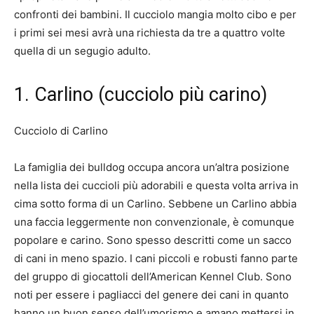
confronti dei bambini. Il cucciolo mangia molto cibo e per
i primi sei mesi avrà una richiesta da tre a quattro volte
quella di un segugio adulto.
1. Carlino (cucciolo più carino)
Cucciolo di Carlino
La famiglia dei bulldog occupa ancora un’altra posizione
nella lista dei cuccioli più adorabili e questa volta arriva in
cima sotto forma di un Carlino. Sebbene un Carlino abbia
una faccia leggermente non convenzionale, è comunque
popolare e carino. Sono spesso descritti come un sacco
di cani in meno spazio. I cani piccoli e robusti fanno parte
del gruppo di giocattoli dell’American Kennel Club. Sono
noti per essere i pagliacci del genere dei cani in quanto
hanno un buon senso dell’umorismo e amano mettersi in