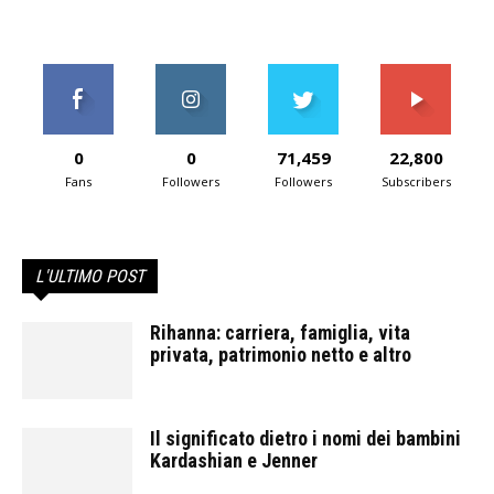
0
0
71,459
22,800
Fans
Followers
Followers
Subscribers
L'ULTIMO POST
Rihanna: carriera, famiglia, vita
privata, patrimonio netto e altro
Il significato dietro i nomi dei bambini
Kardashian e Jenner