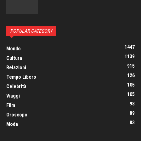
POPULAR CATEGORY
1447
Mondo
1139
Cultura
915
Relazioni
126
Tempo Libero
105
Celebrità
105
Viaggi
98
Film
89
Oroscopo
83
Moda