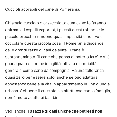
Cuccioli adorabili del cane di Pomerania.
Chiamalo cucciolo o orsacchiotto cum cane: lo faranno
entrambi! I capelli vaporosi, i piccoli occhi rotondi e le
piccole orecchie rendono quasi impossibile non voler
coccolare questa piccola cosa. Il Pomerania discende
dalle grandi razze di cani da slitta. Il cane è
soprannominato “il cane che pensa di poterlo fare” e si è
guadagnato un nome in agilità, attività e cordialità
generale come cane da compagnia. Ha una tolleranza
quasi zero per essere solo, anche se può adattarsi
abbastanza bene alla vita in appartamento in una giungla
urbana. Sebbene il cucciolo sia affettuoso con la famiglia,
non è molto adatto ai bambini.
Vedi anche:
10 razze di cani uniche che potresti non