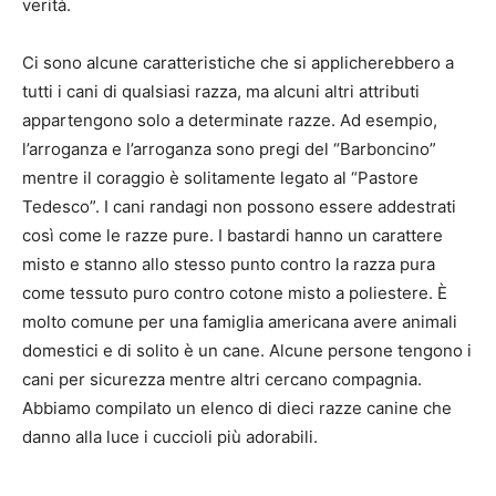
verità.
Ci sono alcune caratteristiche che si applicherebbero a
tutti i cani di qualsiasi razza, ma alcuni altri attributi
appartengono solo a determinate razze. Ad esempio,
l’arroganza e l’arroganza sono pregi del “Barboncino”
mentre il coraggio è solitamente legato al “Pastore
Tedesco”. I cani randagi non possono essere addestrati
così come le razze pure. I bastardi hanno un carattere
misto e stanno allo stesso punto contro la razza pura
come tessuto puro contro cotone misto a poliestere. È
molto comune per una famiglia americana avere animali
domestici e di solito è un cane. Alcune persone tengono i
cani per sicurezza mentre altri cercano compagnia.
Abbiamo compilato un elenco di dieci razze canine che
danno alla luce i cuccioli più adorabili.