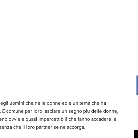
negli uomini che nelle donne ed e un tema che ha
i. E comune per loro lasciare un segno piu delle donne,
no ovvie e quasi impercettibili che fanno accadere le
, senza che il loro partner se ne accorga.