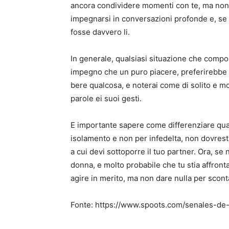
ancora condividere momenti con te, ma non a
impegnarsi in conversazioni profonde e, se 
fosse davvero li.
In generale, qualsiasi situazione che comp
impegno che un puro piacere, preferirebbe la
bere qualcosa, e noterai come di solito e mo
parole ei suoi gesti.
E importante sapere come differenziare quand
isolamento e non per infedelta, non dovresti
a cui devi sottoporre il tuo partner. Ora, se 
donna, e molto probabile che tu stia affronta
agire in merito, ma non dare nulla per scont
Fonte: https://www.spoots.com/senales-de-