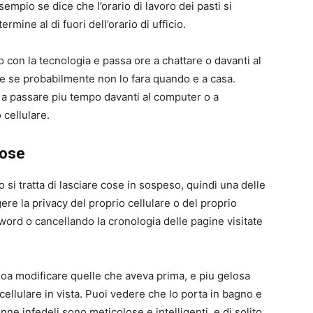
mpio se dice che l’orario di lavoro dei pasti si
rmine al di fuori dell’orario di ufficio.
 con la tecnologia e passa ore a chattare o davanti al
 se probabilmente non lo fara quando e a casa.
a passare piu tempo davanti al computer o a
 cellulare.
cose
si tratta di lasciare cose in sospeso, quindi una delle
re la privacy del proprio cellulare o del proprio
word o cancellando la cronologia delle pagine visitate
oa modificare quelle che aveva prima, e piu gelosa
 cellulare in vista. Puoi vedere che lo porta in bagno e
e infedeli sono meticolose e intelligenti, e di solito