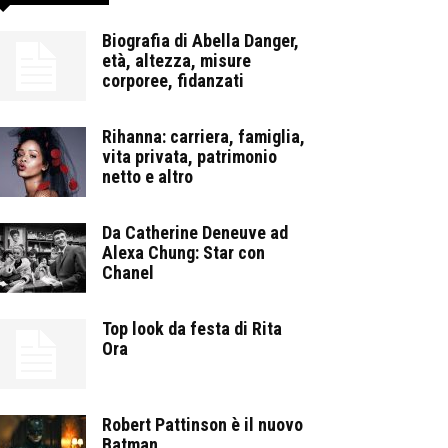
Biografia di Abella Danger,
età, altezza, misure
corporee, fidanzati
Rihanna: carriera, famiglia,
vita privata, patrimonio
netto e altro
Da Catherine Deneuve ad
Alexa Chung: Star con
Chanel
Top look da festa di Rita
Ora
Robert Pattinson è il nuovo
Batman