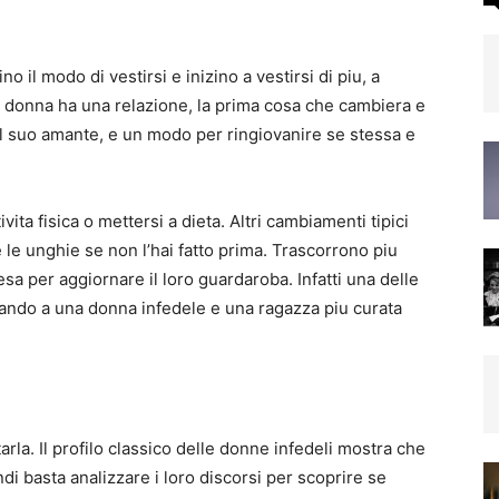
il modo di vestirsi e inizino a vestirsi di piu, a
 donna ha una relazione, la prima cosa che cambiera e
il suo amante, e un modo per ringiovanire se stessa e
ita fisica o mettersi a dieta. Altri cambiamenti tipici
 le unghie se non l’hai fatto prima. Trascorrono piu
a per aggiornare il loro guardaroba. Infatti una delle
ndo a una donna infedele e una ragazza piu curata
rla. Il profilo classico delle donne infedeli mostra che
i basta analizzare i loro discorsi per scoprire se