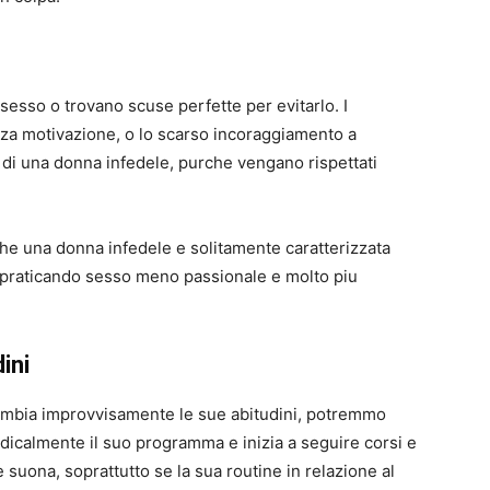
 sesso o trovano scuse perfette per evitarlo. I
nza motivazione, o lo scarso incoraggiamento a
i di una donna infedele, purche vengano rispettati
he una donna infedele e solitamente caratterizzata
r, praticando sesso meno passionale e molto piu
ini
ambia improvvisamente le sue abitudini, potremmo
adicalmente il suo programma e inizia a seguire corsi e
 suona, soprattutto se la sua routine in relazione al