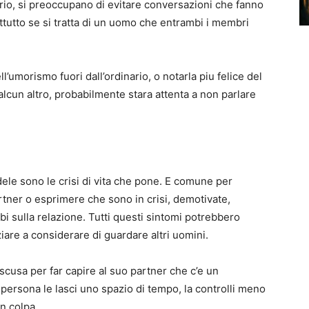
io, si preoccupano di evitare conversazioni che fanno
ttutto se si tratta di un uomo che entrambi i membri
’umorismo fuori dall’ordinario, o notarla piu felice del
alcun altro, probabilmente stara attenta a non parlare
ele sono le crisi di vita che pone. E comune per
tner o esprimere che sono in crisi, demotivate,
i sulla relazione. Tutti questi sintomi potrebbero
iziare a considerare di guardare altri uomini.
cusa per far capire al suo partner che c’e un
 persona le lasci uno spazio di tempo, la controlli meno
in colpa.