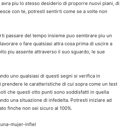
vra piu lo stesso desiderio di proporre nuovi piani, di
esce con te, potresti sentirti come se a volte non
orti passare del tempo insieme puo sembrare piu un
vorare o fare qualsiasi altra cosa prima di uscire a
lto piu assente attraverso il suo sguardo, le sue
o uno qualsiasi di questi segni si verifica in
 prendere le caratteristiche di cui sopra come un test
noti che questi otto punti sono soddisfatti in quella
ndo una situazione di infedelta. Potresti iniziare ad
ato finche non sei sicuro al 100%.
una-mujer-infiel