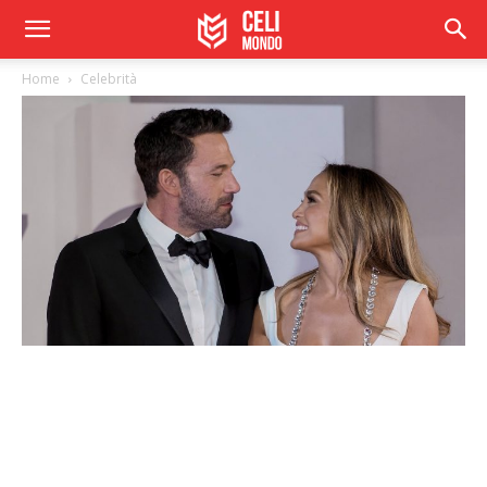
Home
Celebrità