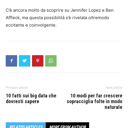
C’è ancora molto da scoprire su Jennifer Lopez e Ben
Affleck, ma questa possibilità s’è rivelata oltremodo
eccitante e coinvolgente.
Previous article
Next article
10 fatti sui big data che
10 modi per far crescere
dovresti sapere
sopracciglia folte in modo
naturale
RELATED ARTICLES
MORE FROM AUTHOR