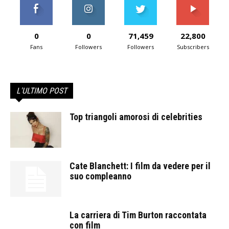
0
0
71,459
22,800
Fans
Followers
Followers
Subscribers
L'ULTIMO POST
Top triangoli amorosi di celebrities
Cate Blanchett: I film da vedere per il
suo compleanno
La carriera di Tim Burton raccontata
con film