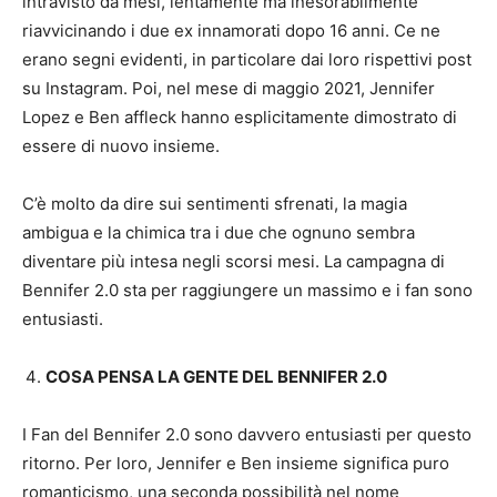
intravisto da mesi, lentamente ma inesorabilmente
riavvicinando i due ex innamorati dopo 16 anni. Ce ne
erano segni evidenti, in particolare dai loro rispettivi post
su Instagram. Poi, nel mese di maggio 2021, Jennifer
Lopez e Ben affleck hanno esplicitamente dimostrato di
essere di nuovo insieme.
C’è molto da dire sui sentimenti sfrenati, la magia
ambigua e la chimica tra i due che ognuno sembra
diventare più intesa negli scorsi mesi. La campagna di
Bennifer 2.0 sta per raggiungere un massimo e i fan sono
entusiasti.
COSA PENSA LA GENTE DEL BENNIFER 2.0
I Fan del Bennifer 2.0 sono davvero entusiasti per questo
ritorno. Per loro, Jennifer e Ben insieme significa puro
romanticismo, una seconda possibilità nel nome