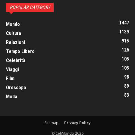
POPULAR CATEGORY
1447
Mondo
1139
Cultura
915
Relazioni
126
Tempo Libero
105
Celebrità
105
Viaggi
98
Film
89
Oroscopo
83
Moda
Sitemap
Privacy Policy
© CeliMondo 2026