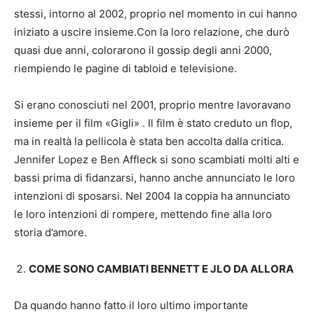
stessi, intorno al 2002, proprio nel momento in cui hanno
iniziato a uscire insieme.Con la loro relazione, che durò
quasi due anni, colorarono il gossip degli anni 2000,
riempiendo le pagine di tabloid e televisione.
Si erano conosciuti nel 2001, proprio mentre lavoravano
insieme per il film «Gigli» . Il film è stato creduto un flop,
ma in realtà la pellicola è stata ben accolta dalla critica.
Jennifer Lopez e Ben Affleck si sono scambiati molti alti e
bassi prima di fidanzarsi, hanno anche annunciato le loro
intenzioni di sposarsi. Nel 2004 la coppia ha annunciato
le loro intenzioni di rompere, mettendo fine alla loro
storia d’amore.
COME SONO CAMBIATI BENNETT E JLO DA ALLORA
Da quando hanno fatto il loro ultimo importante