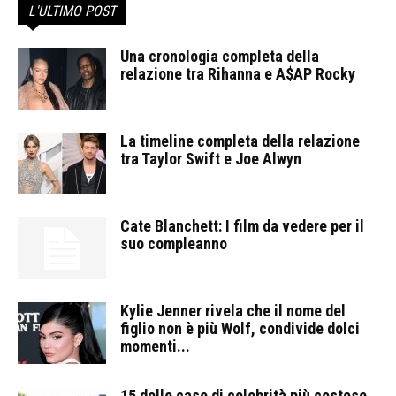
L'ULTIMO POST
Una cronologia completa della
relazione tra Rihanna e A$AP Rocky
La timeline completa della relazione
tra Taylor Swift e Joe Alwyn
Cate Blanchett: I film da vedere per il
suo compleanno
Kylie Jenner rivela che il nome del
figlio non è più Wolf, condivide dolci
momenti...
15 delle case di celebrità più costose