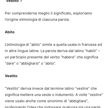
“vestito”?
Per comprenderne meglio il significato, esploriamo
l’origine etimologia di ciascuna parola.
Abito
L’etimologia di “abito” simile a quella usata in francese ed
in altre lingue latine. La parola deriva dal latino “habiti” –
un participio presente del verbo “habere” che significa
“dare” o “abbigliarsi” o “abito”.
Vestito
“Vestito” deriva invece dal termine latino “vestire” che
significa mettere una veste o indumento. A volte “vestire”
viene usato anche come sinonimo di “abbigliare”,
professando l’idea che indossare qualcosa sia una parte