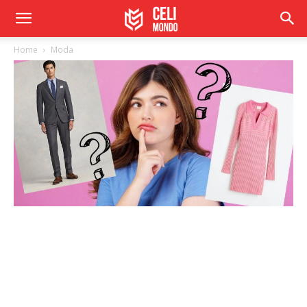
Home
Moda