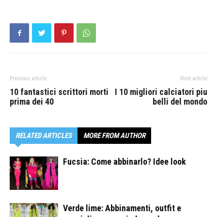
Previous article
Next article
10 fantastici scrittori morti
I 10 migliori calciatori piu
prima dei 40
belli del mondo
RELATED ARTICLES
MORE FROM AUTHOR
Fucsia: Come abbinarlo? Idee look
Verde lime: Abbinamenti, outfit e