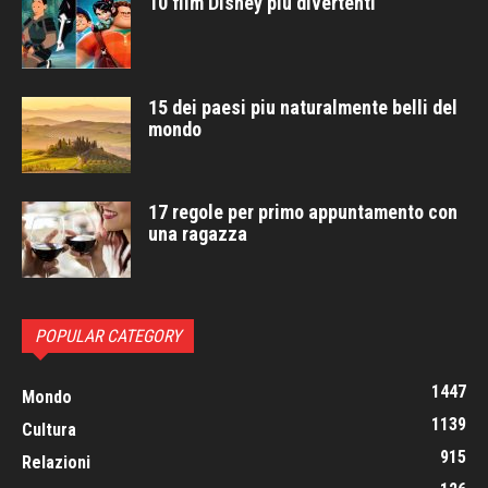
10 film Disney piu divertenti
15 dei paesi piu naturalmente belli del
mondo
17 regole per primo appuntamento con
una ragazza
POPULAR CATEGORY
1447
Mondo
1139
Cultura
915
Relazioni