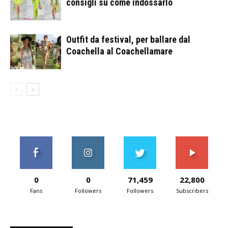
consigli su come indossarlo
Outfit da festival, per ballare dal
Coachella al Coachellamare
0
0
71,459
22,800
Fans
Followers
Followers
Subscribers