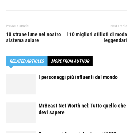
Previous article
Next article
10 strane lune nel nostro
I 10 migliori stilisti di moda
sistema solare
leggendari
RELATED ARTICLES
MORE FROM AUTHOR
I personaggi più influenti del mondo
MrBeast Net Worth nel: Tutto quello che
devi sapere