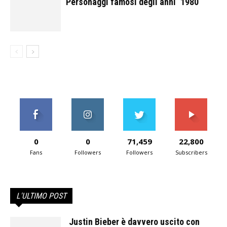
Personaggi famosi degli anni ‘1980
0
0
71,459
22,800
Fans
Followers
Followers
Subscribers
L'ULTIMO POST
Justin Bieber è davvero uscito con