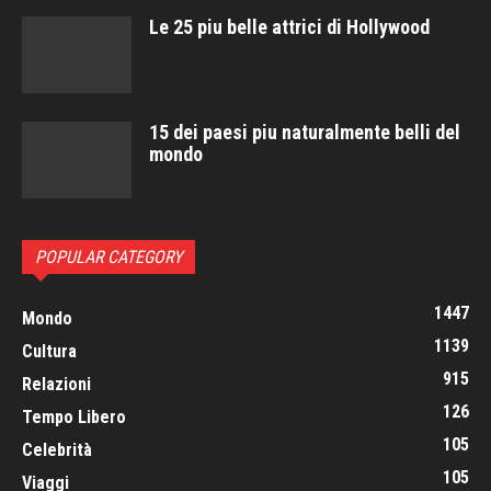
Le 25 piu belle attrici di Hollywood
15 dei paesi piu naturalmente belli del
mondo
POPULAR CATEGORY
1447
Mondo
1139
Cultura
915
Relazioni
126
Tempo Libero
105
Celebrità
105
Viaggi