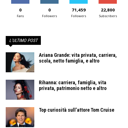
0
0
71,459
22,800
Fans
Followers
Followers
Subscribers
L'ULTIMO POST
Ariana Grande: vita privata, carriera,
scola, netto famiglia, e altro
Rihanna: carriera, famiglia, vita
privata, patrimonio netto e altro
Top curiosità sull’attore Tom Cruise