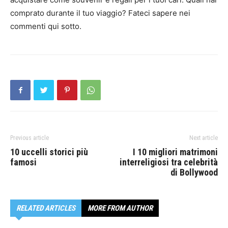
comprato durante il tuo viaggio? Fateci sapere nei
commenti qui sotto.
Previous article
Next article
10 uccelli storici più
I 10 migliori matrimoni
famosi
interreligiosi tra celebrità
di Bollywood
RELATED ARTICLES
MORE FROM AUTHOR