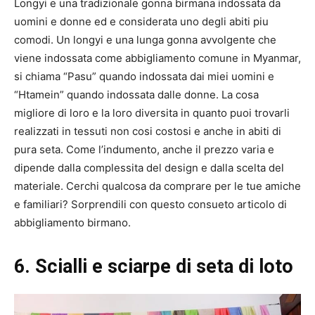
Longyi e una tradizionale gonna birmana indossata da
uomini e donne ed e considerata uno degli abiti piu
comodi. Un longyi e una lunga gonna avvolgente che
viene indossata come abbigliamento comune in Myanmar,
si chiama “Pasu” quando indossata dai miei uomini e
“Htamein” quando indossata dalle donne. La cosa
migliore di loro e la loro diversita in quanto puoi trovarli
realizzati in tessuti non cosi costosi e anche in abiti di
pura seta. Come l’indumento, anche il prezzo varia e
dipende dalla complessita del design e dalla scelta del
materiale. Cerchi qualcosa da comprare per le tue amiche
e familiari? Sorprendili con questo consueto articolo di
abbigliamento birmano.
6. Scialli e sciarpe di seta di loto