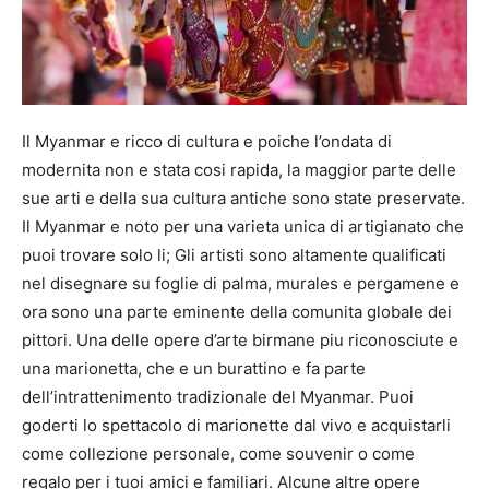
Il Myanmar e ricco di cultura e poiche l’ondata di
modernita non e stata cosi rapida, la maggior parte delle
sue arti e della sua cultura antiche sono state preservate.
Il Myanmar e noto per una varieta unica di artigianato che
puoi trovare solo li; Gli artisti sono altamente qualificati
nel disegnare su foglie di palma, murales e pergamene e
ora sono una parte eminente della comunita globale dei
pittori. Una delle opere d’arte birmane piu riconosciute e
una marionetta, che e un burattino e fa parte
dell’intrattenimento tradizionale del Myanmar. Puoi
goderti lo spettacolo di marionette dal vivo e acquistarli
come collezione personale, come souvenir o come
regalo per i tuoi amici e familiari. Alcune altre opere