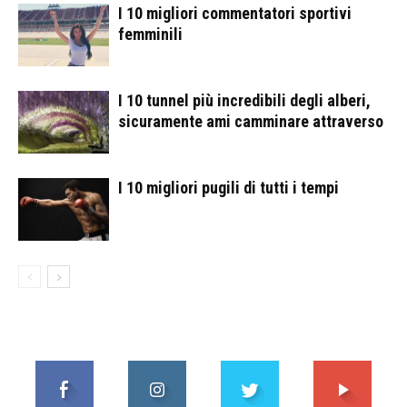
I 10 migliori commentatori sportivi
femminili
I 10 tunnel più incredibili degli alberi,
sicuramente ami camminare attraverso
I 10 migliori pugili di tutti i tempi