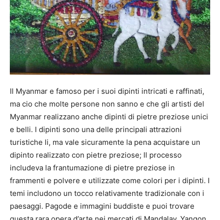
Il Myanmar e famoso per i suoi dipinti intricati e raffinati,
ma cio che molte persone non sanno e che gli artisti del
Myanmar realizzano anche dipinti di pietre preziose unici
e belli. I dipinti sono una delle principali attrazioni
turistiche li, ma vale sicuramente la pena acquistare un
dipinto realizzato con pietre preziose; Il processo
includeva la frantumazione di pietre preziose in
frammenti e polvere e utilizzate come colori per i dipinti. I
temi includono un tocco relativamente tradizionale con i
paesaggi. Pagode e immagini buddiste e puoi trovare
questa rara opera d’arte nei mercati di Mandalay, Yangon