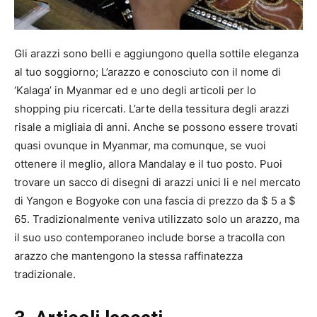
Gli arazzi sono belli e aggiungono quella sottile eleganza
al tuo soggiorno; L’arazzo e conosciuto con il nome di
‘Kalaga’ in Myanmar ed e uno degli articoli per lo
shopping piu ricercati. L’arte della tessitura degli arazzi
risale a migliaia di anni. Anche se possono essere trovati
quasi ovunque in Myanmar, ma comunque, se vuoi
ottenere il meglio, allora Mandalay e il tuo posto. Puoi
trovare un sacco di disegni di arazzi unici li e nel mercato
di Yangon e Bogyoke con una fascia di prezzo da $ 5 a $
65. Tradizionalmente veniva utilizzato solo un arazzo, ma
il suo uso contemporaneo include borse a tracolla con
arazzo che mantengono la stessa raffinatezza
tradizionale.