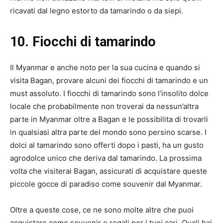
ricavati dal legno estorto da tamarindo o da siepi.
10. Fiocchi di tamarindo
Il Myanmar e anche noto per la sua cucina e quando si
visita Bagan, provare alcuni dei fiocchi di tamarindo e un
must assoluto. I fiocchi di tamarindo sono l’insolito dolce
locale che probabilmente non troverai da nessun’altra
parte in Myanmar oltre a Bagan e le possibilita di trovarli
in qualsiasi altra parte del mondo sono persino scarse. I
dolci al tamarindo sono offerti dopo i pasti, ha un gusto
agrodolce unico che deriva dal tamarindo. La prossima
volta che visiterai Bagan, assicurati di acquistare queste
piccole gocce di paradiso come souvenir dal Myanmar.
Oltre a queste cose, ce ne sono molte altre che puoi
acquistare come souvenir e regali per i tuoi cari. Quali hai