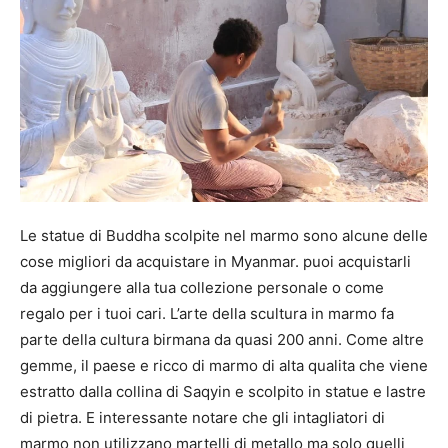
Le statue di Buddha scolpite nel marmo sono alcune delle
cose migliori da acquistare in Myanmar. puoi acquistarli
da aggiungere alla tua collezione personale o come
regalo per i tuoi cari. L’arte della scultura in marmo fa
parte della cultura birmana da quasi 200 anni. Come altre
gemme, il paese e ricco di marmo di alta qualita che viene
estratto dalla collina di Saqyin e scolpito in statue e lastre
di pietra. E interessante notare che gli intagliatori di
marmo non utilizzano martelli di metallo ma solo quelli