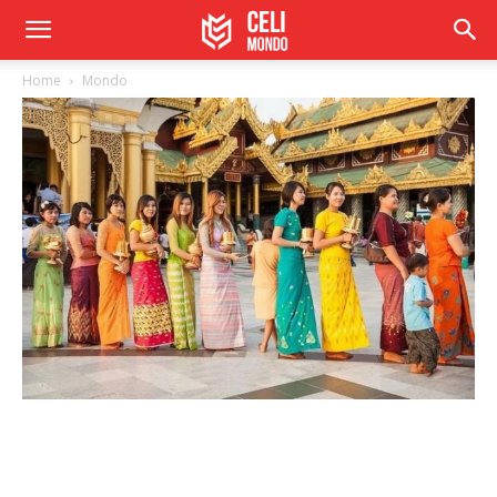
Home
Mondo