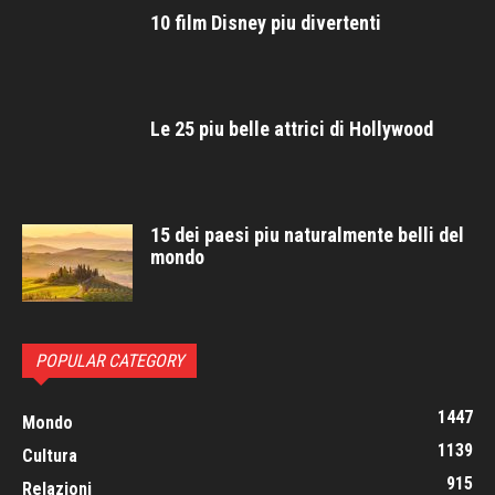
10 film Disney piu divertenti
Le 25 piu belle attrici di Hollywood
15 dei paesi piu naturalmente belli del
mondo
POPULAR CATEGORY
1447
Mondo
1139
Cultura
915
Relazioni