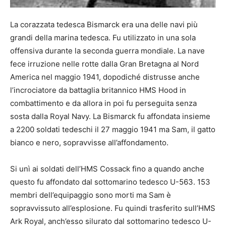
La corazzata tedesca Bismarck era una delle navi più
grandi della marina tedesca. Fu utilizzato in una sola
offensiva durante la seconda guerra mondiale. La nave
fece irruzione nelle rotte dalla Gran Bretagna al Nord
America nel maggio 1941, dopodiché distrusse anche
l’incrociatore da battaglia britannico HMS Hood in
combattimento e da allora in poi fu perseguita senza
sosta dalla Royal Navy. La Bismarck fu affondata insieme
a 2200 soldati tedeschi il 27 maggio 1941 ma Sam, il gatto
bianco e nero, sopravvisse all’affondamento.
Si unì ai soldati dell’HMS Cossack fino a quando anche
questo fu affondato dal sottomarino tedesco U-563. 153
membri dell’equipaggio sono morti ma Sam è
sopravvissuto all’esplosione. Fu quindi trasferito sull’HMS
Ark Royal, anch’esso silurato dal sottomarino tedesco U-