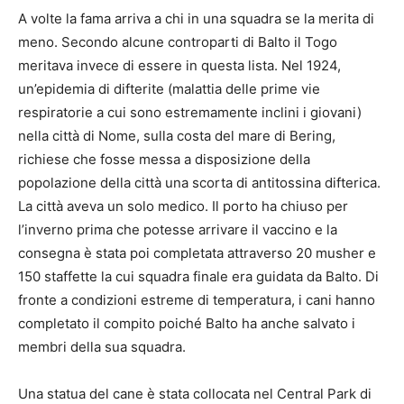
A volte la fama arriva a chi in una squadra se la merita di
meno. Secondo alcune controparti di Balto il Togo
meritava invece di essere in questa lista. Nel 1924,
un’epidemia di difterite (malattia delle prime vie
respiratorie a cui sono estremamente inclini i giovani)
nella città di Nome, sulla costa del mare di Bering,
richiese che fosse messa a disposizione della
popolazione della città una scorta di antitossina difterica.
La città aveva un solo medico. Il porto ha chiuso per
l’inverno prima che potesse arrivare il vaccino e la
consegna è stata poi completata attraverso 20 musher e
150 staffette la cui squadra finale era guidata da Balto. Di
fronte a condizioni estreme di temperatura, i cani hanno
completato il compito poiché Balto ha anche salvato i
membri della sua squadra.
Una statua del cane è stata collocata nel Central Park di