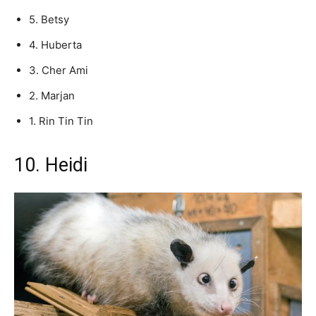
5. Betsy
4. Huberta
3. Cher Ami
2. Marjan
1. Rin Tin Tin
10. Heidi