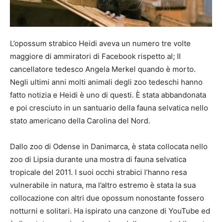
L’opossum strabico Heidi aveva un numero tre volte
maggiore di ammiratori di Facebook rispetto al; Il
cancellatore tedesco Angela Merkel quando è morto.
Negli ultimi anni molti animali degli zoo tedeschi hanno
fatto notizia e Heidi è uno di questi. È stata abbandonata
e poi cresciuto in un santuario della fauna selvatica nello
stato americano della Carolina del Nord.
Dallo zoo di Odense in Danimarca, è stata collocata nello
zoo di Lipsia durante una mostra di fauna selvatica
tropicale del 2011. I suoi occhi strabici l’hanno resa
vulnerabile in natura, ma l’altro estremo è stata la sua
collocazione con altri due opossum nonostante fossero
notturni e solitari. Ha ispirato una canzone di YouTube ed