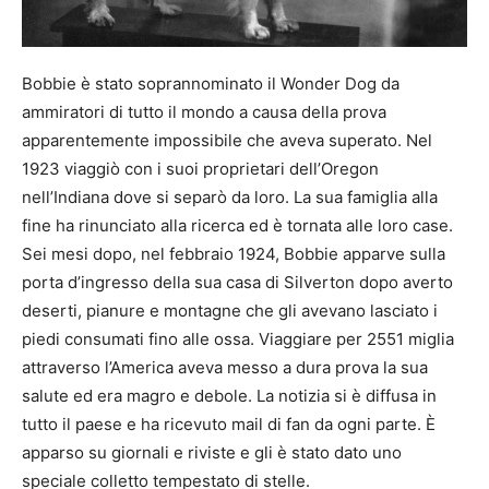
Bobbie è stato soprannominato il Wonder Dog da
ammiratori di tutto il mondo a causa della prova
apparentemente impossibile che aveva superato. Nel
1923 viaggiò con i suoi proprietari dell’Oregon
nell’Indiana dove si separò da loro. La sua famiglia alla
fine ha rinunciato alla ricerca ed è tornata alle loro case.
Sei mesi dopo, nel febbraio 1924, Bobbie apparve sulla
porta d’ingresso della sua casa di Silverton dopo averto
deserti, pianure e montagne che gli avevano lasciato i
piedi consumati fino alle ossa. Viaggiare per 2551 miglia
attraverso l’America aveva messo a dura prova la sua
salute ed era magro e debole. La notizia si è diffusa in
tutto il paese e ha ricevuto mail di fan da ogni parte. È
apparso su giornali e riviste e gli è stato dato uno
speciale colletto tempestato di stelle.