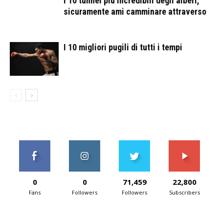
I 10 tunnel più incredibili degli alberi,
sicuramente ami camminare attraverso
I 10 migliori pugili di tutti i tempi
0
0
71,459
22,800
Fans
Followers
Followers
Subscribers