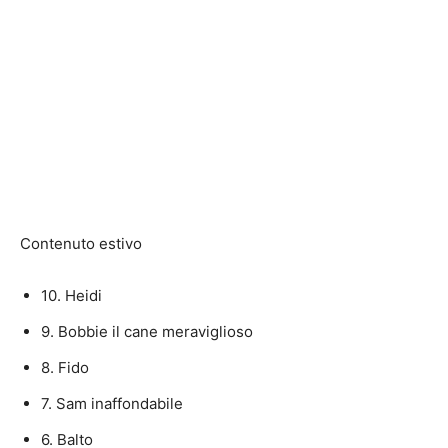
Contenuto estivo
10. Heidi
9. Bobbie il cane meraviglioso
8. Fido
7. Sam inaffondabile
6. Balto