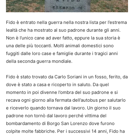
Fido è entrato nella guerra nella nostra lista per l’estrema
lealtà che ha mostrato al suo padrone durante gli anni.
Non è l’unico cane ad aver fatto, eppure la sua storia è
una delle più toccanti. Molti animali domestici sono
fuggiti dalle loro case e famiglie durante i tragici anni
della seconda guerra mondiale.
Fido è stato trovato da Carlo Soriani in un fosso, ferito, da
dove è stato a casa e ricoperto in saluto. Da quel
momento in poi divenne l’ombra del suo padrone e si
recava ogni giorno alla fermata dell’autobus per salutarlo
e riceverlo quando tornava dal lavoro. Un giorno il suo
padrone non tornò dal lavoro perché vittima del
bombardamento di Borgo San Lorenzo dove furono
colpite molte fabbriche. Per i successivi 14 anni, Fido ha