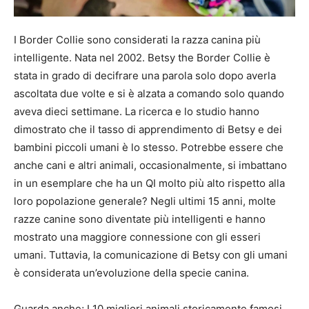
I Border Collie sono considerati la razza canina più
intelligente. Nata nel 2002. Betsy the Border Collie è
stata in grado di decifrare una parola solo dopo averla
ascoltata due volte e si è alzata a comando solo quando
aveva dieci settimane. La ricerca e lo studio hanno
dimostrato che il tasso di apprendimento di Betsy e dei
bambini piccoli umani è lo stesso. Potrebbe essere che
anche cani e altri animali, occasionalmente, si imbattano
in un esemplare che ha un QI molto più alto rispetto alla
loro popolazione generale? Negli ultimi 15 anni, molte
razze canine sono diventate più intelligenti e hanno
mostrato una maggiore connessione con gli esseri
umani. Tuttavia, la comunicazione di Betsy con gli umani
è considerata un’evoluzione della specie canina.
Guarda anche; I 10 migliori animali storicamente famosi.