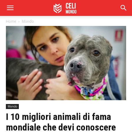
Home
Mondo
Mondo
I 10 migliori animali di fama
mondiale che devi conoscere