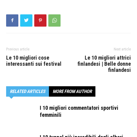
Previous article
Next article
Le 10 migliori cose
Le 10 migliori attrici
interessanti sui festival
finlandesi | Belle donne
finlandesi
RELATED ARTICLES
MORE FROM AUTHOR
I 10 migliori commentatori sportivi
femminili