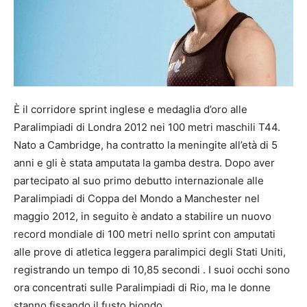
È il corridore sprint inglese e medaglia d’oro alle
Paralimpiadi di Londra 2012 nei 100 metri maschili T44.
Nato a Cambridge, ha contratto la meningite all’età di 5
anni e gli è stata amputata la gamba destra. Dopo aver
partecipato al suo primo debutto internazionale alle
Paralimpiadi di Coppa del Mondo a Manchester nel
maggio 2012, in seguito è andato a stabilire un nuovo
record mondiale di 100 metri nello sprint con amputati
alle prove di atletica leggera paralimpici degli Stati Uniti,
registrando un tempo di 10,85 secondi . I suoi occhi sono
ora concentrati sulle Paralimpiadi di Rio, ma le donne
stanno fissando il fusto biondo.