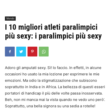
Mondo
I 10 migliori atleti paralimpici
più sexy: i paralimpici più sexy
Adoro gli amputati sexy. Sì! Io faccio. In effetti, in alcune
occasioni ho usato la mia lozione per esprimere le mie
emozioni. Ma odio la stigmatizzazione che subiscono
soprattutto in India e in Africa. La bellezza di questi esseri
portatori di handicap il più delle volte passa inosservata.
Beh, non mi manca mai la vista quando ne vedo uno però’.
Soprattutto, una bella signora su una sedia a rotelle!