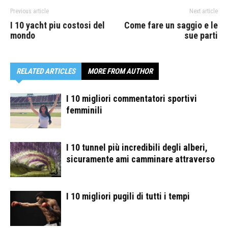
Previous article
Next article
I 10 yacht piu costosi del
Come fare un saggio e le
mondo
sue parti
RELATED ARTICLES
MORE FROM AUTHOR
I 10 migliori commentatori sportivi
femminili
I 10 tunnel più incredibili degli alberi,
sicuramente ami camminare attraverso
I 10 migliori pugili di tutti i tempi