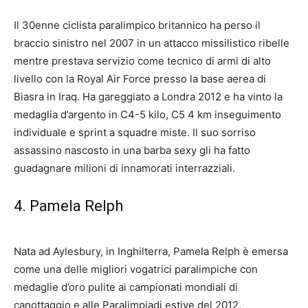
Il 30enne ciclista paralimpico britannico ha perso il
braccio sinistro nel 2007 in un attacco missilistico ribelle
mentre prestava servizio come tecnico di armi di alto
livello con la Royal Air Force presso la base aerea di
Biasra in Iraq. Ha gareggiato a Londra 2012 e ha vinto la
medaglia d’argento in C4-5 kilo, C5 4 km inseguimento
individuale e sprint a squadre miste. Il suo sorriso
assassino nascosto in una barba sexy gli ha fatto
guadagnare milioni di innamorati interrazziali.
4. Pamela Relph
Nata ad Aylesbury, in Inghilterra, Pamela Relph è emersa
come una delle migliori vogatrici paralimpiche con
medaglie d’oro pulite ai campionati mondiali di
canottaggio e alle Paralimpiadi estive del 2012.