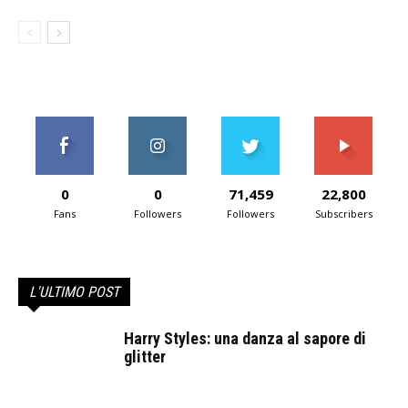
0
0
71,459
22,800
Fans
Followers
Followers
Subscribers
L'ULTIMO POST
Harry Styles: una danza al sapore di
glitter