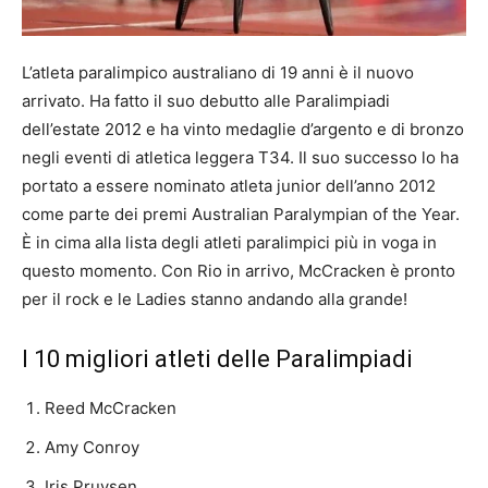
L’atleta paralimpico australiano di 19 anni è il nuovo
arrivato. Ha fatto il suo debutto alle Paralimpiadi
dell’estate 2012 e ha vinto medaglie d’argento e di bronzo
negli eventi di atletica leggera T34. Il suo successo lo ha
portato a essere nominato atleta junior dell’anno 2012
come parte dei premi Australian Paralympian of the Year.
È in cima alla lista degli atleti paralimpici più in voga in
questo momento. Con Rio in arrivo, McCracken è pronto
per il rock e le Ladies stanno andando alla grande!
I 10 migliori atleti delle Paralimpiadi
Reed McCracken
Amy Conroy
Iris Pruysen