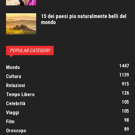
15 dei paesi piu naturalmente belli del
mondo
POPULAR CATEGORY
1447
Mondo
1139
Cultura
915
Relazioni
126
Tempo Libero
105
Celebrità
105
Viaggi
98
Film
89
Oroscopo