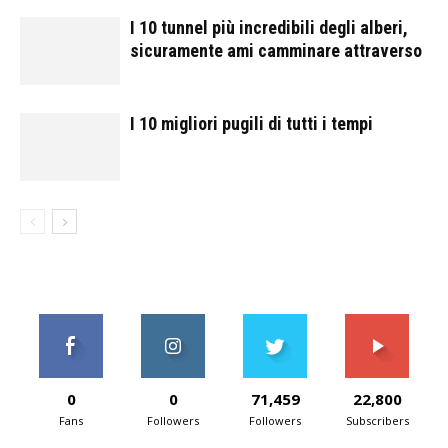
I 10 tunnel più incredibili degli alberi,
sicuramente ami camminare attraverso
I 10 migliori pugili di tutti i tempi
0
0
71,459
22,800
Fans
Followers
Followers
Subscribers