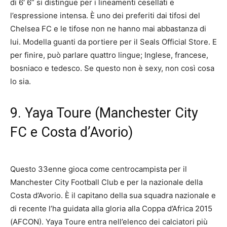
di 6′ 6” si distingue per i lineamenti cesellati e
l’espressione intensa. È uno dei preferiti dai tifosi del
Chelsea FC e le tifose non ne hanno mai abbastanza di
lui. Modella guanti da portiere per il Seals Official Store. E
per finire, può parlare quattro lingue; Inglese, francese,
bosniaco e tedesco. Se questo non è sexy, non così cosa
lo sia.
9. Yaya Toure (Manchester City
FC e Costa d’Avorio)
Questo 33enne gioca come centrocampista per il
Manchester City Football Club e per la nazionale della
Costa d’Avorio. È il capitano della sua squadra nazionale e
di recente l’ha guidata alla gloria alla Coppa d’Africa 2015
(AFCON). Yaya Toure entra nell’elenco dei calciatori più