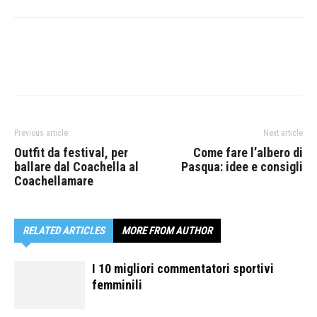
Previous article
Next article
Outfit da festival, per
Come fare l’albero di
ballare dal Coachella al
Pasqua: idee e consigli
Coachellamare
RELATED ARTICLES
MORE FROM AUTHOR
I 10 migliori commentatori sportivi
femminili