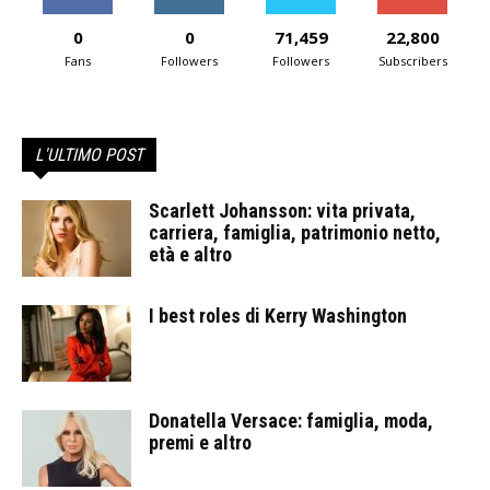
0
0
71,459
22,800
Fans
Followers
Followers
Subscribers
L'ULTIMO POST
Scarlett Johansson: vita privata,
carriera, famiglia, patrimonio netto,
età e altro
I best roles di Kerry Washington
Donatella Versace: famiglia, moda,
premi e altro