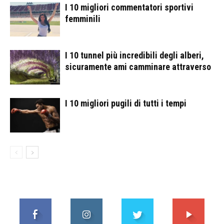
I 10 migliori commentatori sportivi
femminili
I 10 tunnel più incredibili degli alberi,
sicuramente ami camminare attraverso
I 10 migliori pugili di tutti i tempi