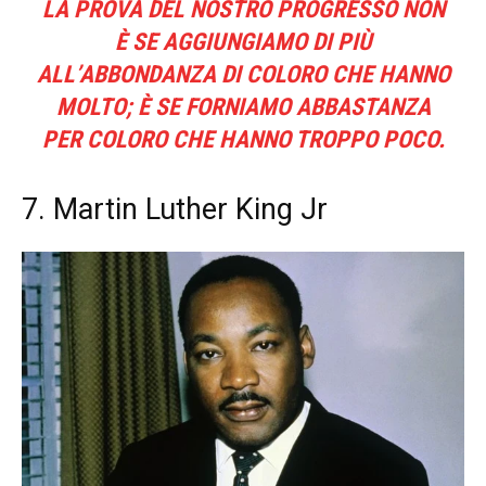
LA PROVA DEL NOSTRO PROGRESSO NON
È SE AGGIUNGIAMO DI PIÙ
ALL’ABBONDANZA DI COLORO CHE HANNO
MOLTO; È SE FORNIAMO ABBASTANZA
PER COLORO CHE HANNO TROPPO POCO.
7. Martin Luther King Jr