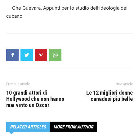
— Che Guevara, Appunti per lo studio dell’ideologia del
cubano
Previous article
Next article
10 grandi attori di
Le 12 migliori donne
Hollywood che non hanno
canadesi piu belle
mai vinto un Oscar
RELATED ARTICLES
MORE FROM AUTHOR