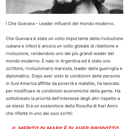
I Che Guevara – Leader influenti del mondo moderno.
Che Guevara è stato un volto importante della rivoluzione
cubana e infect è ancora un volto globale di ribellione e
rivoluzione, rendendolo uno dei più grandi leader del
mondo moderno. È nato in Argentina ed è stato uno
scrittore, rivoluzionario marxista, leader della guerriglia e
diplomatico. Dopo aver visto le condizioni delle persone
in Sud America afflitte da povertà e malattie, ha lavorato
per modificare le condizioni economiche della gente. Ha
sottolineato la priorità dell’interesse degli altri rispetto a
se stessi. Era un sostenitore della filosofia di Karl Amrx
che riflette in uno dei suoi scritti:
IL MERITO DI MARX È DI AVER PRODOTTO