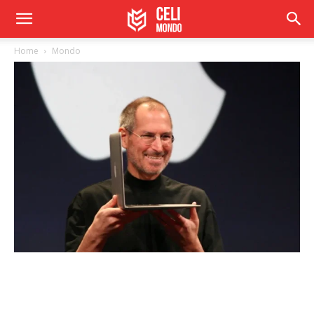
Home
Mondo