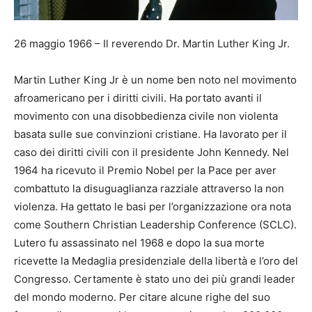
26 maggio 1966 – Il reverendo Dr. Martin Luther King Jr.
Martin Luther King Jr è un nome ben noto nel movimento
afroamericano per i diritti civili. Ha portato avanti il ​​
movimento con una disobbedienza civile non violenta
basata sulle sue convinzioni cristiane. Ha lavorato per il
caso dei diritti civili con il presidente John Kennedy. Nel
1964 ha ricevuto il Premio Nobel per la Pace per aver
combattuto la disuguaglianza razziale attraverso la non
violenza. Ha gettato le basi per l’organizzazione ora nota
come Southern Christian Leadership Conference (SCLC).
Lutero fu assassinato nel 1968 e dopo la sua morte
ricevette la Medaglia presidenziale della libertà e l’oro del
Congresso. Certamente è stato uno dei più grandi leader
del mondo moderno. Per citare alcune righe del suo