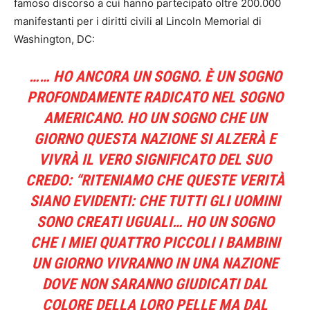
famoso discorso a cui hanno partecipato oltre 200.000
manifestanti per i diritti civili al Lincoln Memorial di
Washington, DC:
…… HO ANCORA UN SOGNO. È UN SOGNO
PROFONDAMENTE RADICATO NEL SOGNO
AMERICANO. HO UN SOGNO CHE UN
GIORNO QUESTA NAZIONE SI ALZERÀ E
VIVRÀ IL VERO SIGNIFICATO DEL SUO
CREDO: “RITENIAMO CHE QUESTE VERITÀ
SIANO EVIDENTI: CHE TUTTI GLI UOMINI
SONO CREATI UGUALI… HO UN SOGNO
CHE I MIEI QUATTRO PICCOLI I BAMBINI
UN GIORNO VIVRANNO IN UNA NAZIONE
DOVE NON SARANNO GIUDICATI DAL
COLORE DELLA LORO PELLE MA DAL