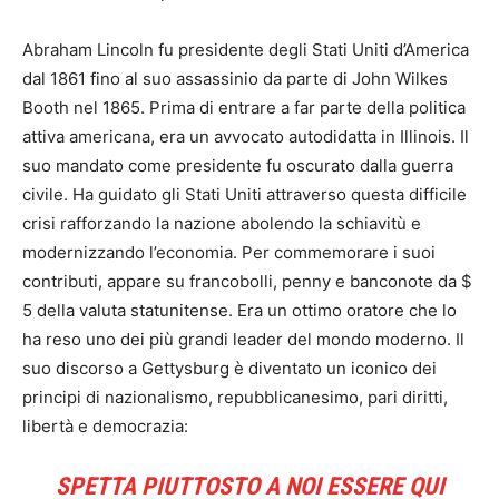
Abraham Lincoln fu presidente degli Stati Uniti d’America
dal 1861 fino al suo assassinio da parte di John Wilkes
Booth nel 1865. Prima di entrare a far parte della politica
attiva americana, era un avvocato autodidatta in Illinois. Il
suo mandato come presidente fu oscurato dalla guerra
civile. Ha guidato gli Stati Uniti attraverso questa difficile
crisi rafforzando la nazione abolendo la schiavitù e
modernizzando l’economia. Per commemorare i suoi
contributi, appare su francobolli, penny e banconote da $
5 della valuta statunitense. Era un ottimo oratore che lo
ha reso uno dei più grandi leader del mondo moderno. Il
suo discorso a Gettysburg è diventato un iconico dei
principi di nazionalismo, repubblicanesimo, pari diritti,
libertà e democrazia:
SPETTA PIUTTOSTO A NOI ESSERE QUI