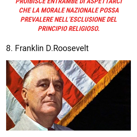
PROIBISCE ENTRAMBE DI ASPETTARCI
CHE LA MORALE NAZIONALE POSSA
PREVALERE NELL’ESCLUSIONE DEL
PRINCIPIO RELIGIOSO.
8. Franklin D.Roosevelt