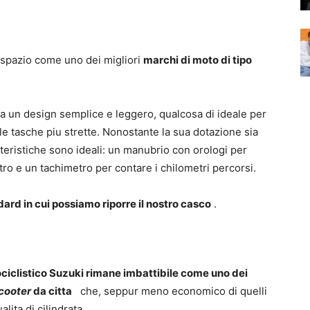
no spazio come uno dei migliori
marchi di moto di tipo
na un design semplice e leggero, qualcosa di ideale per
 le tasche piu strette. Nonostante la sua dotazione sia
tteristiche sono ideali: un manubrio con orologi per
tro e un tachimetro per contare i chilometri percorsi.
dard in cui possiamo riporre il nostro casco
.
ciclistico Suzuki rimane imbattibile come uno dei
cooter
da citta
che, seppur meno economico di quelli
lita di cilindrata.