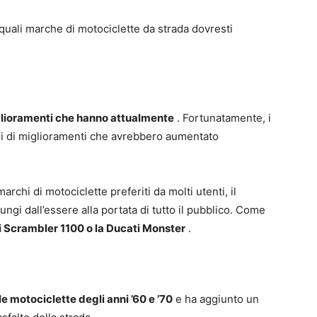
i quali marche di motociclette da strada dovresti
glioramenti che hanno attualmente
. Fortunatamente, i
rli di miglioramenti che avrebbero aumentato
chi di motociclette preferiti da molti utenti, il
ngi dall’essere alla portata di tutto il pubblico. Come
 Scrambler 1100 o la Ducati Monster
.
e motociclette degli anni ’60 e ’70
e ha aggiunto un