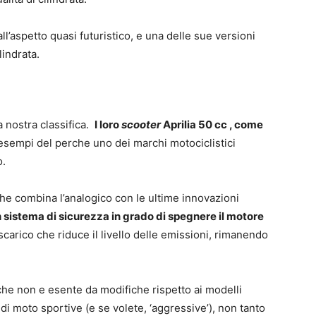
all’aspetto quasi futuristico, e una delle sue versioni
lindrata.
a nostra classifica.
I loro
scooter
Aprilia 50 cc , come
esempi del perche uno dei marchi motociclistici
o.
he combina l’analogico con le ultime innovazioni
 sistema di sicurezza in grado di spegnere il motore
scarico che riduce il livello delle emissioni, rimanendo
he non e esente da modifiche rispetto ai modelli
 di moto sportive (e se volete, ‘aggressive’), non tanto