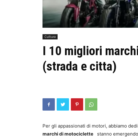
Cultura
I 10 migliori marc
(strada e citta)
Per gli appassionati di motori, abbiamo dedic
marchi di motociclette
stanno emergendo di