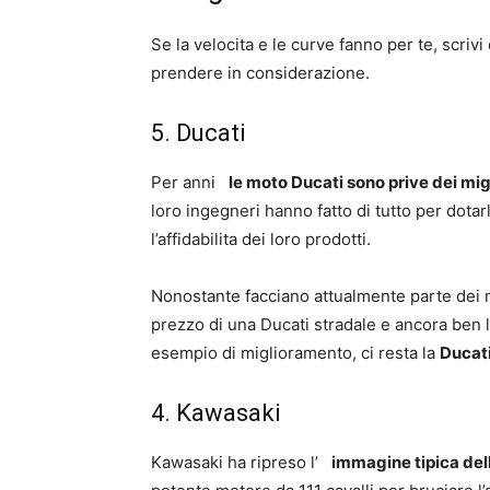
Se la velocita e le curve fanno per te, scriv
prendere in considerazione.
5. Ducati
Per anni
le moto Ducati sono prive dei mi
loro ingegneri hanno fatto di tutto per dota
l’affidabilita dei loro prodotti.
Nonostante facciano attualmente parte dei mar
prezzo di una Ducati stradale e ancora ben lu
esempio di miglioramento, ci resta la
Ducati
4. Kawasaki
Kawasaki ha ripreso l’
immagine tipica dell