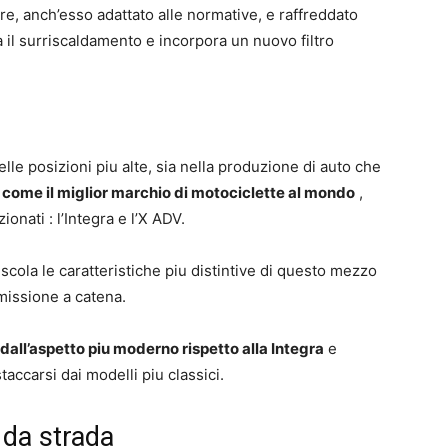
e, anch’esso adattato alle normative, e raffreddato
a il surriscaldamento e incorpora un nuovo filtro
lle posizioni piu alte, sia nella produzione di auto che
 come il miglior marchio di motociclette al mondo
,
ionati : l’Integra e l’X ADV.
ola le caratteristiche piu distintive di questo mezzo
missione a catena.
all’aspetto piu moderno rispetto alla Integra
e
taccarsi dai modelli piu classici.
 da strada