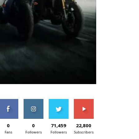
0
0
71,459
22,800
Fans
Followers
Followers
Subscribers