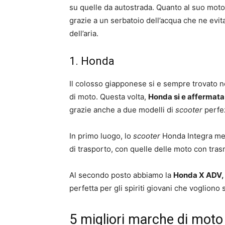
su quelle da autostrada. Quanto al suo motor
grazie a un serbatoio dell’acqua che ne evit
dell’aria.
1. Honda
Il colosso giapponese si e sempre trovato ne
di moto. Questa volta,
Honda si e affermata
grazie anche a due modelli di
scooter
perfez
In primo luogo, lo
scooter
Honda Integra mesc
di trasporto, con quelle delle moto con tras
Al secondo posto abbiamo la
Honda X ADV, d
perfetta per gli spiriti giovani che vogliono s
5 migliori marche di moto