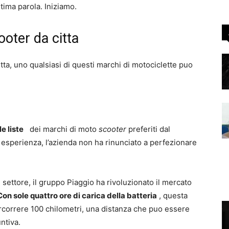
tima parola. Iniziamo.
ooter da citta
tta, uno qualsiasi di questi marchi di motociclette puo
e liste
dei marchi di moto
scooter
preferiti dal
 esperienza, l’azienda non ha rinunciato a perfezionare
el settore, il gruppo Piaggio ha rivoluzionato il mercato
Con sole quattro ore di carica della batteria
, questa
rcorrere 100 chilometri, una distanza che puo essere
ntiva.