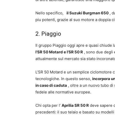
Nello specifico,
il Suzuki Burgman 650
, d
piu potenti, grazie al suo motore a doppia ci
2. Piaggio
Il gruppo Piaggio oggi apre e quasi chiude l
l’SR 50 Motard e l’SR 50 R
, sono due degli 
attualmente sul mercato sia stato incoronat
L’SR 50 Motard e un semplice ciclomotore c
tecnologiche. In questo senso,
incorpora un
in caso di caduta
, oltre a un nuovo tubo di 
fedele alle normative europee.
Chi opta per l’
Aprilia SR 50 R
deve sapere c
precedenti: il suo telaio e basato su modelli