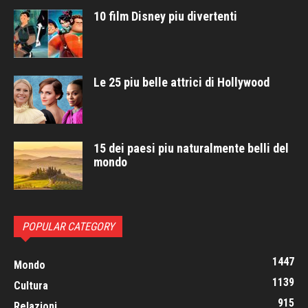
10 film Disney piu divertenti
Le 25 piu belle attrici di Hollywood
15 dei paesi piu naturalmente belli del
mondo
POPULAR CATEGORY
1447
Mondo
1139
Cultura
915
Relazioni