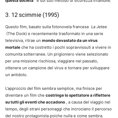
questa societa
e sul suo metodo di sicurezza infallibile.
3. 12 scimmie (1995)
Questo film, basato sulla fotonovela francese
La Jetee
(The Dock) e recentemente trasformato in una serie
televisiva, ritrae un
mondo devastato da un virus
mortale
che ha costretto i pochi sopravvissuti a vivere in
comunita sotterranee. Un prigioniero viene selezionato
per una missione rischiosa, viaggiare nel passato,
ottenere un campione del virus e tornare per sviluppare
un antidoto.
L’approccio del film sembra semplice, ma finisce per
diventare un film che
costringe lo spettatore a riflettere
su tutti gli eventi che accadono
, a causa del viaggio nel
tempo, degli strani personaggi che incrociano il percorso
del nostro protagonista poiche nulla e come sembra.