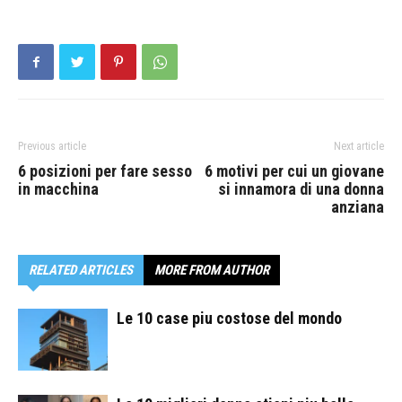
Previous article
Next article
6 posizioni per fare sesso
6 motivi per cui un giovane
in macchina
si innamora di una donna
anziana
RELATED ARTICLES
MORE FROM AUTHOR
Le 10 case piu costose del mondo