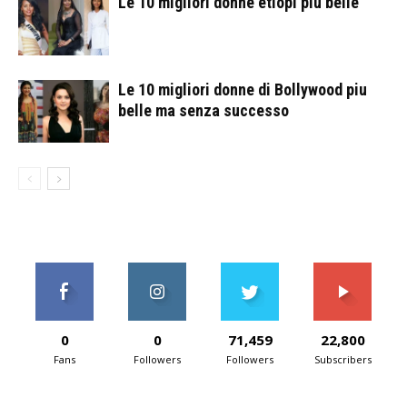
Le 10 migliori donne etiopi piu belle
Le 10 migliori donne di Bollywood piu
belle ma senza successo
0
0
71,459
22,800
Fans
Followers
Followers
Subscribers