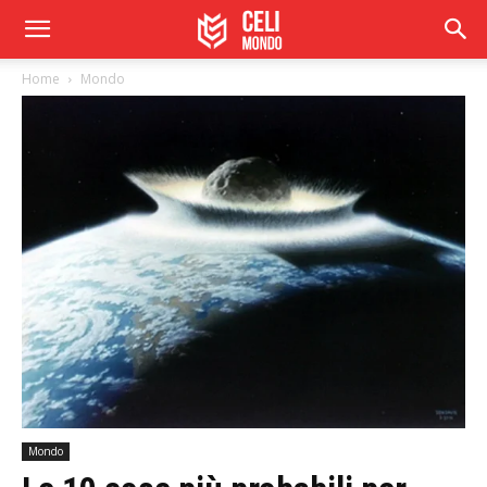
Home
Mondo
Mondo