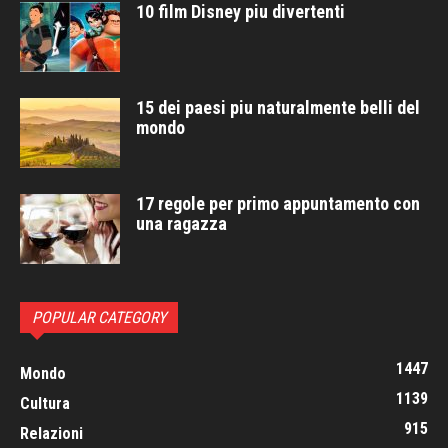
10 film Disney piu divertenti
15 dei paesi piu naturalmente belli del
mondo
17 regole per primo appuntamento con
una ragazza
POPULAR CATEGORY
1447
Mondo
1139
Cultura
915
Relazioni