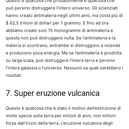
Questo è qualcosa che probabilmente è qualcosa che
può persino distruggere l’intero universo. Gli scienziati
hanno creato antimateria negli ultimi anni, ma costa più di
$ 62,5 trilioni di dollari per 1 grammo. E fino ad ora
abbiamo creato solo 15 monogrammi di antimateria e
questo non può distruggere nulla. Se l’antimateria e la
materia si scontrano, entrambe si distruggono a vicenda
e producono poca energia. Ma se l’antimateria è prodotta
su larga scala, può distruggere l’intera terra e persino
l’intera galassia o l’universo. Nessuno sa quali sarebbero i
risultati.
7. Super eruzione vulcanica
Questo è qualcosa che è stato il motivo dell’estinzione di
molte specie sulla terra per milioni di anni, non milioni
forse dall’inizio della terra. L’eruzione vulcanica degli