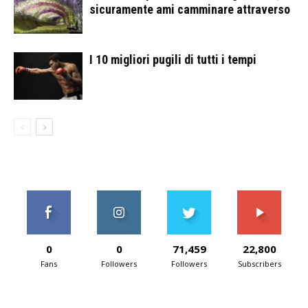
sicuramente ami camminare attraverso
I 10 migliori pugili di tutti i tempi
0
0
71,459
22,800
Fans
Followers
Followers
Subscribers