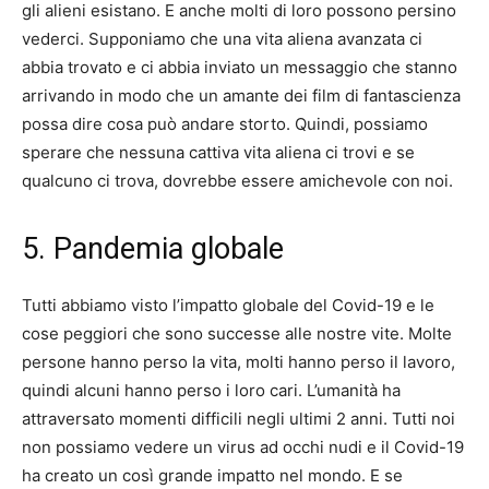
gli alieni esistano. E anche molti di loro possono persino
vederci. Supponiamo che una vita aliena avanzata ci
abbia trovato e ci abbia inviato un messaggio che stanno
arrivando in modo che un amante dei film di fantascienza
possa dire cosa può andare storto. Quindi, possiamo
sperare che nessuna cattiva vita aliena ci trovi e se
qualcuno ci trova, dovrebbe essere amichevole con noi.
5. Pandemia globale
Tutti abbiamo visto l’impatto globale del Covid-19 e le
cose peggiori che sono successe alle nostre vite. Molte
persone hanno perso la vita, molti hanno perso il lavoro,
quindi alcuni hanno perso i loro cari. L’umanità ha
attraversato momenti difficili negli ultimi 2 anni. Tutti noi
non possiamo vedere un virus ad occhi nudi e il Covid-19
ha creato un così grande impatto nel mondo. E se