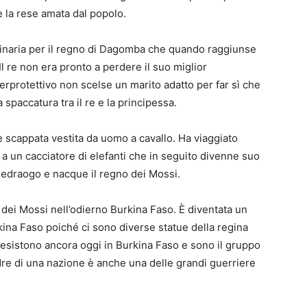
 la rese amata dal popolo.
inaria per il regno di Dagomba che quando raggiunse
 Il re non era pronto a perdere il suo miglior
perprotettivo non scelse un marito adatto per far sì che
paccatura tra il re e la principessa.
è scappata vestita da uomo a cavallo. Ha viaggiato
 un cacciatore di elefanti che in seguito divenne suo
uedraogo e nacque il regno dei Mossi.
dei Mossi nell’odierno Burkina Faso. È diventata un
rkina Faso poiché ci sono diverse statue della regina
si esistono ancora oggi in Burkina Faso e sono il gruppo
e di una nazione è anche una delle grandi guerriere