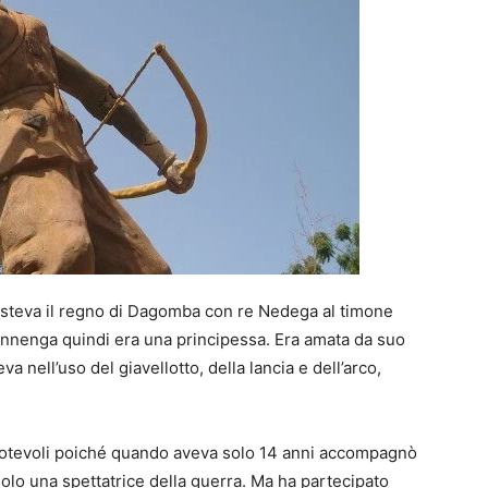
sisteva il regno di Dagomba con re Nedega al timone
Yennenga quindi era una principessa. Era amata da suo
a nell’uso del giavellotto, della lancia e dell’arco,
o notevoli poiché quando aveva solo 14 anni accompagnò
olo una spettatrice della guerra. Ma ha partecipato