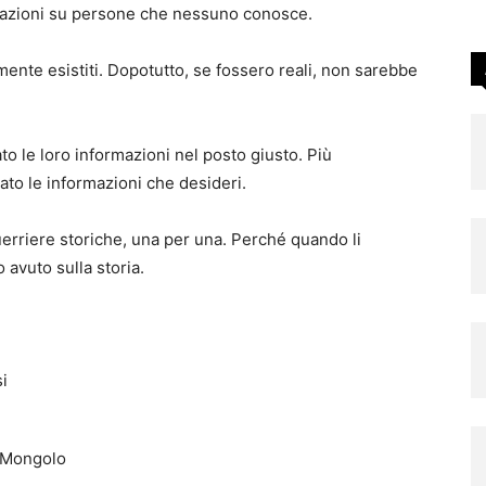
rmazioni su persone che nessuno conosce.
almente esistiti. Dopotutto, se fossero reali, non sarebbe
ato le loro informazioni nel posto giusto. Più
ato le informazioni che desideri.
erriere storiche, una per una. Perché quando li
avuto sulla storia.
i
o Mongolo