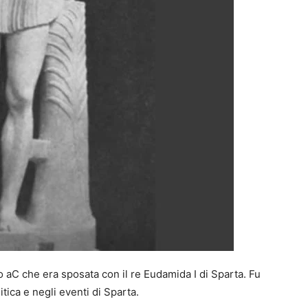
o aC che era sposata con il re Eudamida I di Sparta. Fu
tica e negli eventi di Sparta.