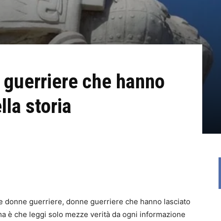
 guerriere che hanno
lla storia
e donne guerriere, donne guerriere che hanno lasciato
ema è che leggi solo mezze verità da ogni informazione