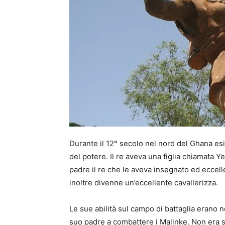
Durante il 12° secolo nel nord del Ghana e
del potere. Il re aveva una figlia chiamata 
padre il re che le aveva insegnato ed eccellev
inoltre divenne un’eccellente cavallerizza.
Le sue abilità sul campo di battaglia eran
suo padre a combattere i Malinke. Non era s