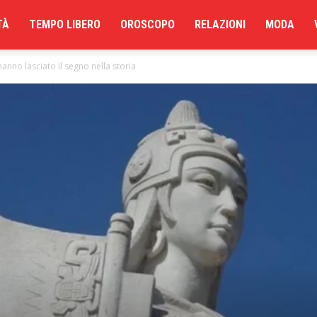
TÀ
TEMPO LIBERO
OROSCOPO
RELAZIONI
MODA
anno lasciato il segno nella storia