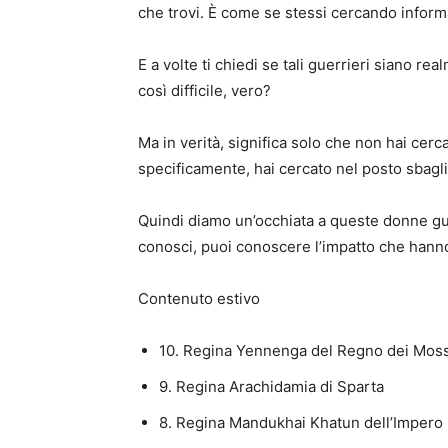
che trovi. È come se stessi cercando info
E a volte ti chiedi se tali guerrieri siano re
così difficile, vero?
Ma in verità, significa solo che non hai cerc
specificamente, hai cercato nel posto sbagli
Quindi diamo un’occhiata a queste donne gu
conosci, puoi conoscere l’impatto che hanno 
Contenuto estivo
10. Regina Yennenga del Regno dei Moss
9. Regina Arachidamia di Sparta
8. Regina Mandukhai Khatun dell’Imper