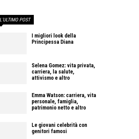
L'ULTIMO POST
I migliori look della
Principessa Diana
Selena Gomez: vita privata,
carriera, la salute,
attivismo e altro
Emma Watson: carriera, vita
personale, famiglia,
patrimonio netto e altro
Le giovani celebrità con
genitori famosi