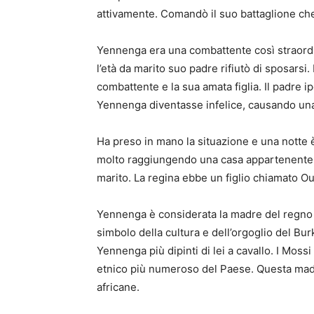
attivamente. Comandò il suo battaglione che
Yennenga era una combattente così straord
l’età da marito suo padre rifiutò di sposarsi.
combattente e la sua amata figlia. Il padre i
Yennenga diventasse infelice, causando una s
Ha preso in mano la situazione e una notte 
molto raggiungendo una casa appartenente a
marito. La regina ebbe un figlio chiamato O
Yennenga è considerata la madre del regno 
simbolo della cultura e dell’orgoglio del Bu
Yennenga più dipinti di lei a cavallo. I Mos
etnico più numeroso del Paese. Questa madr
africane.