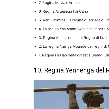
7. Regina Mavia d’Arabia
6. Regina Artemisia l di Caria
5. Rani Laxmibai: la regina guerriera di Jh
4. La regina Yaa Asantewaa dell’impero A
3. Regina Amanirenas del Regno di Kush
2. La regina Nzinga Mbande dei regni d
1. Regina Fu Hao della dinastia Shang, Ci
10. Regina Yennenga del 