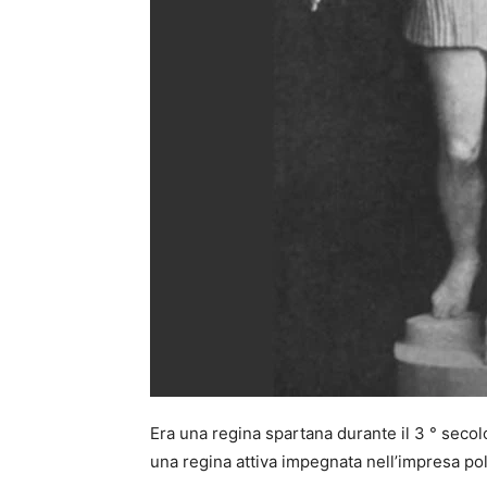
Era una regina spartana durante il 3 ° secol
una regina attiva impegnata nell’impresa poli