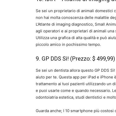
Se sei un proprietario di animali domestici c
non hai molta conoscenza delle malattie degli
L’Atlante di imaging diagnostico, Small Ani
agli operatori e ai proprietari di animali una
Utilizza una grafica di alta qualità e può aiut
piccolo amico in pochissimo tempo.
9. GP DDS Sì! (Prezzo: $ 499,99)
Se sei un dentista allora questo GP DDS Sì! 
aiuto per te. Questa app per iPad e iPhone è 
trattamento ai tuoi pazienti utilizzando un d
e puoi usarle come e quando necessario. Le 
odontoiatria estetica, studi dentistici e molt
Guarda anche; I 10 smartphone più costosi