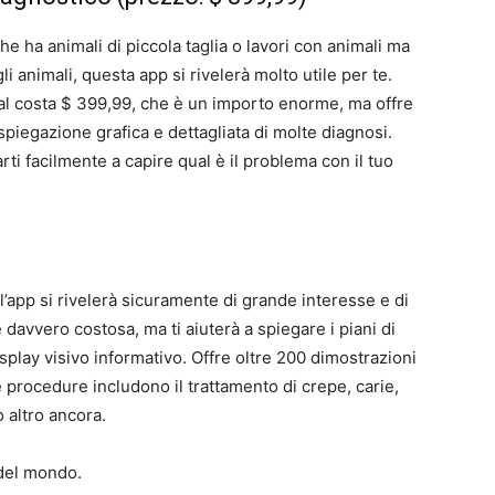
he ha animali di piccola taglia o lavori con animali ma
 animali, questa app si rivelerà molto utile per te.
mal costa $ 399,99, che è un importo enorme, ma offre
 spiegazione grafica e dettagliata di molte diagnosi.
arti facilmente a capire qual è il problema con il tuo
l’app si rivelerà sicuramente di grande interesse e di
davvero costosa, ma ti aiuterà a spiegare i piani di
isplay visivo informativo. Offre oltre 200 dimostrazioni
procedure includono il trattamento di crepe, carie,
o altro ancora.
 del mondo.