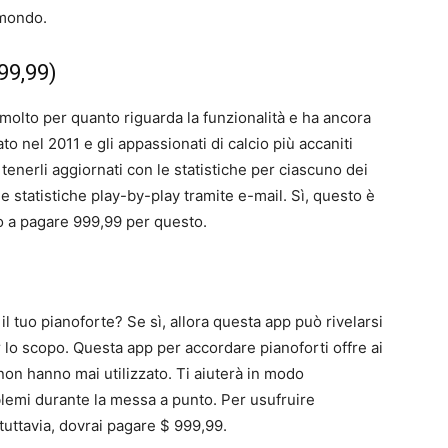
 mondo.
99,99)
molto per quanto riguarda la funzionalità e ha ancora
to nel 2011 e gli appassionati di calcio più accaniti
tenerli aggiornati con le statistiche per ciascuno dei
e statistiche play-by-play tramite e-mail. Sì, questo è
nto a pagare 999,99 per questo.
)
il tuo pianoforte? Se sì, allora questa app può rivelarsi
er lo scopo. Questa app per accordare pianoforti offre ai
 non hanno mai utilizzato. Ti aiuterà in modo
blemi durante la messa a punto. Per usufruire
tuttavia, dovrai pagare $ 999,99.