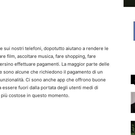
te sui nostri telefoni, dopotutto aiutano a rendere le
are film, ascoltare musica, fare shopping, fare
 persino effettuare pagamenti. La maggior parte delle
ne sono alcune che richiedono il pagamento di un
funzionalità. Ci sono anche app che offrono buone
 essere fuori dalla portata degli utenti medi di
 più costose in questo momento.