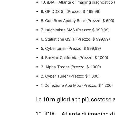
10. iDIA – Atlante di imaging diagnostico
9. GP DDS Sì! (Prezzo: $ 499,99)
8. Gun Bros Apathy Bear (Prezzo: $ 600)
7. L’Alchimista SMS (Prezzo: $ 999,99)
6. Statistiche QSFF (Prezzo: $ 999,99)
5. Cybertuner (Prezzo: $ 999,99)
4. BarMax California (Prezzo: $ 1000)
3. Alpha-Trader (Prezzo: $ 1.000)
2. Cyber ​​Tuner (Prezzo: $ 1.000)
1. Collezione Abu Moo (Prezzo: $ 1.200)
Le 10 migliori app più costose 
10. iDIA – Atlante di imaging d