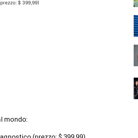
 (prezzo: $ 399,99)
al mondo:
iagnostico (prezzo: $ 399,99)