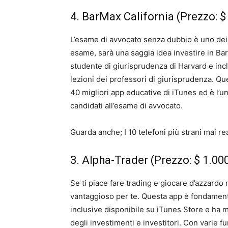
4. BarMax California (Prezzo: $
L’esame di avvocato senza dubbio è uno dei t
esame, sarà una saggia idea investire in Bar
studente di giurisprudenza di Harvard e in
lezioni dei professori di giurisprudenza. Qu
40 migliori app educative di iTunes ed è l’un
candidati all’esame di avvocato.
Guarda anche; I 10 telefoni più strani mai rea
3. Alpha-Trader (Prezzo: $ 1.00
Se ti piace fare trading e giocare d’azzardo 
vantaggioso per te. Questa app è fondamenta
inclusive disponibile su iTunes Store e ha mo
degli investimenti e investitori. Con varie fu