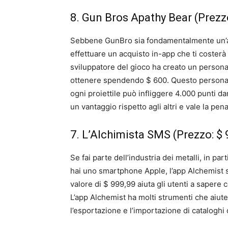
8. Gun Bros Apathy Bear (Prezz
Sebbene GunBro sia fondamentalmente un’app
effettuare un acquisto in-app che ti coster
sviluppatore del gioco ha creato un person
ottenere spendendo $ 600. Questo personag
ogni proiettile può infliggere 4.000 punti d
un vantaggio rispetto agli altri e vale la pena
7. L’Alchimista SMS (Prezzo: $ 
Se fai parte dell’industria dei metalli, in par
hai uno smartphone Apple, l’app Alchemist 
valore di $ 999,99 aiuta gli utenti a sapere
L’app Alchemist ha molti strumenti che aiute
l’esportazione e l’importazione di cataloghi d