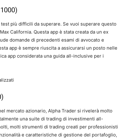
 1000)
est più difficili da superare. Se vuoi superare questo
Max California. Questa app è stata creata da un ex
clude domande di precedenti esami di avvocato e
esta app è sempre riuscita a assicurarsi un posto nelle
ica app considerata una guida all-inclusive per i
lizzati
0)
nel mercato azionario, Alpha Trader si rivelerà molto
lmente una suite di trading di investimenti all-
lti, molti strumenti di trading creati per professionisti
nzionalità e caratteristiche di gestione del portafoglio,