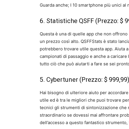
Guarda anche; I 10 smartphone più unici al
6. Statistiche QSFF (Prezzo: $ 9
Questa è una di quelle app che non offrono 
un prezzo così alto. QSFFStats è stato lancia
potrebbero trovare utile questa app. Aiuta a 
campionati di passaggio e anche a caricare l
tutto ciò che può aiutarti a fare se sei pro
5. Cybertuner (Prezzo: $ 999,99
Hai bisogno di ulteriore aiuto per accordare 
utile ed è tra le migliori che puoi trovare p
tecnici gli strumenti di sintonizzazione che
straordinario se dovessi mai affrontare pro
dell’accesso a questo fantastico strumento, 