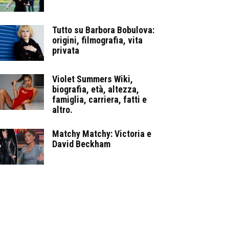
Tutto su Barbora Bobulova:
origini, filmografia, vita
privata
Violet Summers Wiki,
biografia, età, altezza,
famiglia, carriera, fatti e
altro.
Matchy Matchy: Victoria e
David Beckham