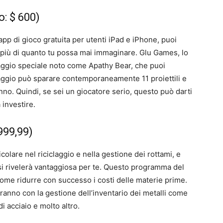
o: $ 600)
 di gioco gratuita per utenti iPad e iPhone, puoi
à più di quanto tu possa mai immaginare. Glu Games, lo
aggio speciale noto come Apathy Bear, che puoi
gio può sparare contemporaneamente 11 proiettili e
anno. Quindi, se sei un giocatore serio, questo può darti
 investire.
999,99)
ticolare nel riciclaggio e nella gestione dei rottami, e
si rivelerà vantaggiosa per te. Questo programma del
 come ridurre con successo i costi delle materie prime.
ranno con la gestione dell’inventario dei metalli come
i acciaio e molto altro.