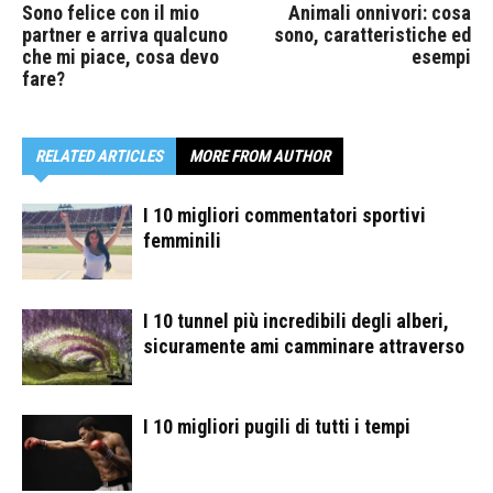
Sono felice con il mio
Animali onnivori: cosa
partner e arriva qualcuno
sono, caratteristiche ed
che mi piace, cosa devo
esempi
fare?
RELATED ARTICLES
MORE FROM AUTHOR
I 10 migliori commentatori sportivi
femminili
I 10 tunnel più incredibili degli alberi,
sicuramente ami camminare attraverso
I 10 migliori pugili di tutti i tempi