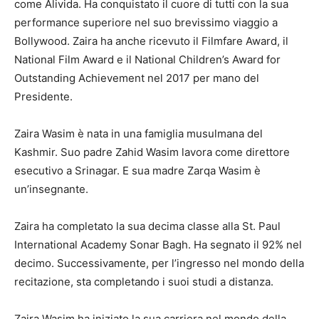
come Alivida. Ha conquistato il cuore di tutti con la sua
performance superiore nel suo brevissimo viaggio a
Bollywood. Zaira ha anche ricevuto il Filmfare Award, il
National Film Award e il National Children’s Award for
Outstanding Achievement nel 2017 per mano del
Presidente.
Zaira Wasim è nata in una famiglia musulmana del
Kashmir. Suo padre Zahid Wasim lavora come direttore
esecutivo a Srinagar. E sua madre Zarqa Wasim è
un’insegnante.
Zaira ha completato la sua decima classe alla St. Paul
International Academy Sonar Bagh. Ha segnato il 92% nel
decimo. Successivamente, per l’ingresso nel mondo della
recitazione, sta completando i suoi studi a distanza.
Zaira Wasim ha iniziato la sua carriera nel mondo della