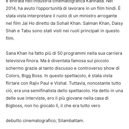
è entrata nell’industria cinematografica Kannada. Nel
2014, ha avuto l’opportunità di lavorare in un film hindi. È
stata vista interpretare il ruolo di un ministro arrogante
nel film Jai Ho diretto da Sohail Khan. Salman Khan, Daisy
Shah e Tabu sono stati visti nei ruoli principali in questo
film.
Sana Khan ha fatto più di 50 programmi nella sua carriera
televisiva finora. Ma è diventata famosa sul piccolo
schermo grazie al tanto discusso e controverso show di
Colors, Bigg Boss. In questo spettacolo, è stata vista
flirtare con Rajiv Paul e Vishal. Tuttavia, nonostante tutto
ciò, era una semifinalista dello spettacolo. Ha detto in una
delle sue interviste, ero il più giovane nella casa di
Bigboss, non ho giocato lì, il che era tutto vero
debutto cinematografico; Silambattam.