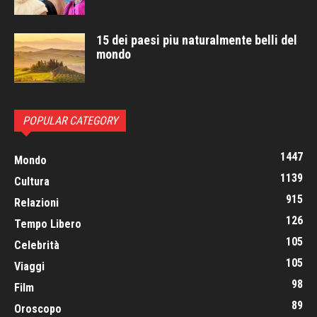
15 dei paesi piu naturalmente belli del
mondo
POPULAR CATEGORY
1447
Mondo
1139
Cultura
915
Relazioni
126
Tempo Libero
105
Celebrità
105
Viaggi
98
Film
89
Oroscopo