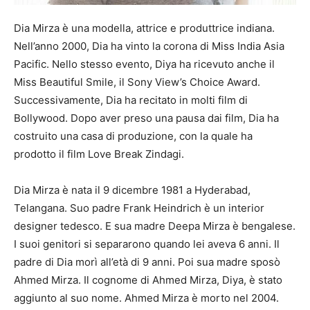
Dia Mirza è una modella, attrice e produttrice indiana.
Nell’anno 2000, Dia ha vinto la corona di Miss India Asia
Pacific. Nello stesso evento, Diya ha ricevuto anche il
Miss Beautiful Smile, il Sony View’s Choice Award.
Successivamente, Dia ha recitato in molti film di
Bollywood. Dopo aver preso una pausa dai film, Dia ha
costruito una casa di produzione, con la quale ha
prodotto il film Love Break Zindagi.
Dia Mirza è nata il 9 dicembre 1981 a Hyderabad,
Telangana. Suo padre Frank Heindrich è un interior
designer tedesco. E sua madre Deepa Mirza è bengalese.
I suoi genitori si separarono quando lei aveva 6 anni. Il
padre di Dia morì all’età di 9 anni. Poi sua madre sposò
Ahmed Mirza. Il cognome di Ahmed Mirza, Diya, è stato
aggiunto al suo nome. Ahmed Mirza è morto nel 2004.