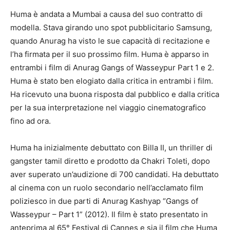
Huma è andata a Mumbai a causa del suo contratto di
modella. Stava girando uno spot pubblicitario Samsung,
quando Anurag ha visto le sue capacità di recitazione e
l’ha firmata per il suo prossimo film. Huma è apparso in
entrambi i film di Anurag Gangs of Wasseypur Part 1 e 2.
Huma è stato ben elogiato dalla critica in entrambi i film.
Ha ricevuto una buona risposta dal pubblico e dalla critica
per la sua interpretazione nel viaggio cinematografico
fino ad ora.
Huma ha inizialmente debuttato con Billa II, un thriller di
gangster tamil diretto e prodotto da Chakri Toleti, dopo
aver superato un’audizione di 700 candidati. Ha debuttato
al cinema con un ruolo secondario nell’acclamato film
poliziesco in due parti di Anurag Kashyap “Gangs of
Wasseypur – Part 1” (2012). Il film è stato presentato in
anteprima al 65° Festival di Cannes e sia il film che Huma