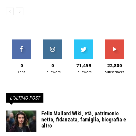
0
0
71,459
22,800
Fans
Followers
Followers
Subscribers
L'ULTIMO POST
Felix Mallard Wiki, età, patrimonio
netto, fidanzata, famiglia, biografia e
altro