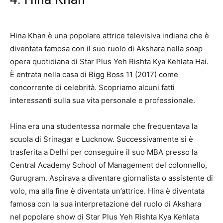
Hina Khan è una popolare attrice televisiva indiana che è
diventata famosa con il suo ruolo di Akshara nella soap
opera quotidiana di Star Plus Yeh Rishta Kya Kehlata Hai.
È entrata nella casa di Bigg Boss 11 (2017) come
concorrente di celebrità. Scopriamo alcuni fatti
interessanti sulla sua vita personale e professionale.
Hina era una studentessa normale che frequentava la
scuola di Srinagar e Lucknow. Successivamente si è
trasferita a Delhi per conseguire il suo MBA presso la
Central Academy School of Management del colonnello,
Gurugram. Aspirava a diventare giornalista o assistente di
volo, ma alla fine è diventata un’attrice. Hina è diventata
famosa con la sua interpretazione del ruolo di Akshara
nel popolare show di Star Plus Yeh Rishta Kya Kehlata