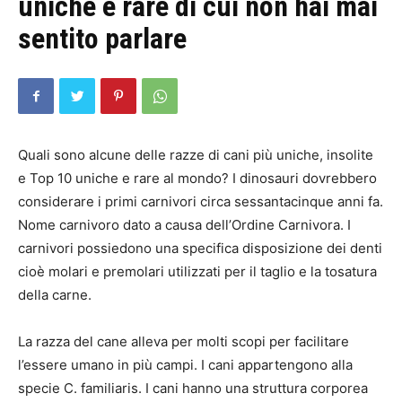
uniche e rare di cui non hai mai
sentito parlare
Quali sono alcune delle razze di cani più uniche, insolite
e Top 10 uniche e rare al mondo? I dinosauri dovrebbero
considerare i primi carnivori circa sessantacinque anni fa.
Nome carnivoro dato a causa dell’Ordine Carnivora. I
carnivori possiedono una specifica disposizione dei denti
cioè molari e premolari utilizzati per il taglio e la tosatura
della carne.
La razza del cane alleva per molti scopi per facilitare
l’essere umano in più campi. I cani appartengono alla
specie C. familiaris. I cani hanno una struttura corporea