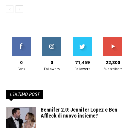
0
0
71,459
22,800
Fans
Followers
Followers
Subscribers
L'ULTIMO POST
Bennifer 2.0: Jennifer Lopez e Ben
Affleck di nuovo insieme?