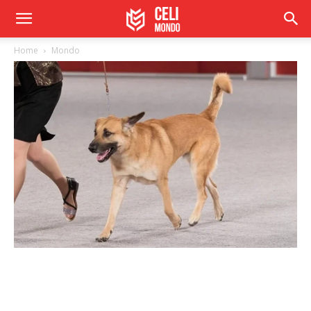
Home
Mondo