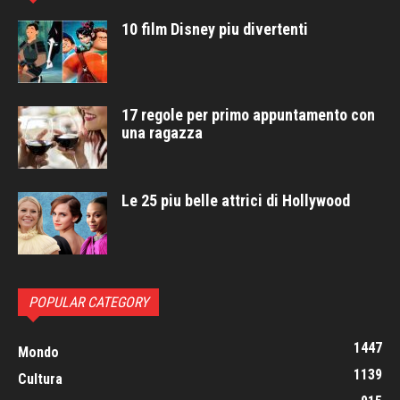
10 film Disney piu divertenti
17 regole per primo appuntamento con
una ragazza
Le 25 piu belle attrici di Hollywood
POPULAR CATEGORY
1447
Mondo
1139
Cultura