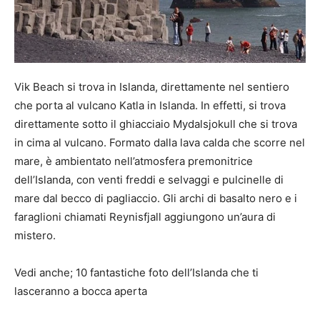
Vik Beach si trova in Islanda, direttamente nel sentiero
che porta al vulcano Katla in Islanda. In effetti, si trova
direttamente sotto il ghiacciaio Mydalsjokull che si trova
in cima al vulcano. Formato dalla lava calda che scorre nel
mare, è ambientato nell’atmosfera premonitrice
dell’Islanda, con venti freddi e selvaggi e pulcinelle di
mare dal becco di pagliaccio. Gli archi di basalto nero e i
faraglioni chiamati Reynisfjall aggiungono un’aura di
mistero.
Vedi anche; 10 fantastiche foto dell’Islanda che ti
lasceranno a bocca aperta