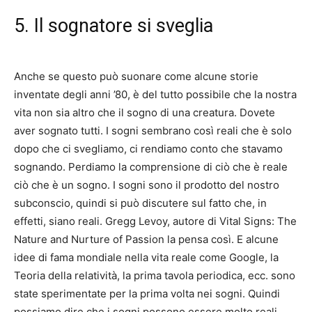
5. Il sognatore si sveglia
Anche se questo può suonare come alcune storie
inventate degli anni ’80, è del tutto possibile che la nostra
vita non sia altro che il sogno di una creatura. Dovete
aver sognato tutti. I sogni sembrano così reali che è solo
dopo che ci svegliamo, ci rendiamo conto che stavamo
sognando. Perdiamo la comprensione di ciò che è reale
ciò che è un sogno. I sogni sono il prodotto del nostro
subconscio, quindi si può discutere sul fatto che, in
effetti, siano reali. Gregg Levoy, autore di Vital Signs: The
Nature and Nurture of Passion la pensa così. E alcune
idee di fama mondiale nella vita reale come Google, la
Teoria della relatività, la prima tavola periodica, ecc. sono
state sperimentate per la prima volta nei sogni. Quindi
possiamo dire che i sogni possono essere molto reali.