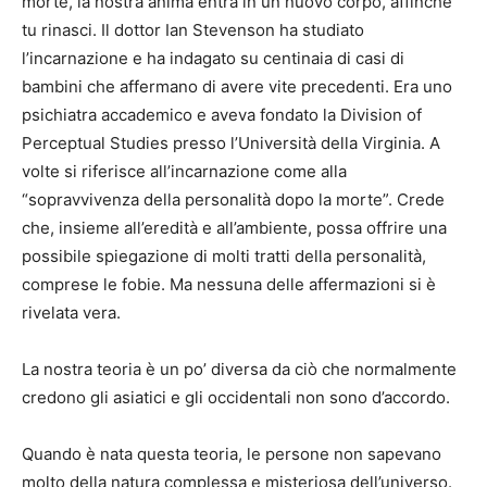
morte, la nostra anima entra in un nuovo corpo, affinché
tu rinasci. Il dottor Ian Stevenson ha studiato
l’incarnazione e ha indagato su centinaia di casi di
bambini che affermano di avere vite precedenti. Era uno
psichiatra accademico e aveva fondato la Division of
Perceptual Studies presso l’Università della Virginia. A
volte si riferisce all’incarnazione come alla
“sopravvivenza della personalità dopo la morte”. Crede
che, insieme all’eredità e all’ambiente, possa offrire una
possibile spiegazione di molti tratti della personalità,
comprese le fobie. Ma nessuna delle affermazioni si è
rivelata vera.
La nostra teoria è un po’ diversa da ciò che normalmente
credono gli asiatici e gli occidentali non sono d’accordo.
Quando è nata questa teoria, le persone non sapevano
molto della natura complessa e misteriosa dell’universo.