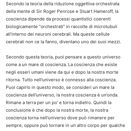
Secondo la teoria della riduzione oggettiva orchestrata
della mente di Sir Roger Penrose e Stuart Hameroff, la
coscienza dipende da processi quantistici coerenti
biologicamente “orchestrati” in raccolte di microtubuli
all’interno dei neuroni cerebrali. Ma queste cellule
cerebrali non ce la fanno, diventano uno dei suoi mezzi.
Secondo questa teoria, puoi pensare a questo universo
come a un mare di coscienza. La coscienza che esiste
negli esseri umani viene da qui e dopo la nostra morte
ritorna. Tutto nell’universo è connesso alla coscienza.
Puoi capirlo in questo modo, se consideri un mare la
coscienza dell’universo, la nostra coscienza è un’onda.
Rimane a terra per un po’ e torna indietro. Quindi la
conclusione è che dopo la nostra morte, la nostra
coscienza torna nell’universo dove può rimanere per
sempre, oppure può tornare in un altro corpo per qualche