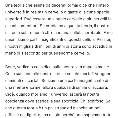
Una teoria che esiste da decenni ormai dice che l’intero
universo è in realtà un cervello gigante di alcune specie
superiori. Può essere un singolo cervello o più cervelli in
alcuni contenitori. Se crediamo a questa teoria, il nostro
sistema solare non è altro che una cellula cerebrale. E noi
umani siamo parti insignificanti di questa cellula. Per noi,
i nostri migliaia di milioni di anni di storia sono accaduti in
meno di 1 secondo per quell’enorme cervello.
Bene, vediamo cosa dice sulla nostra vita dopo la morte.
Cosa succede alle nostre stesse cellule morte? Vengono
eliminati e scartati. Se siamo una parte insignificante di
una mente enorme, allora qualcosa di simile ci accadrà.
Cioè, quando moriamo, l’universo lascerà la nostra
coscienza dove scarica la sua sporcizia. Oh, schifoso. So
che questa teoria è un po’ strana ed è anche un po’
difficile da digerire, ma è solo perché non sappiamo tutte