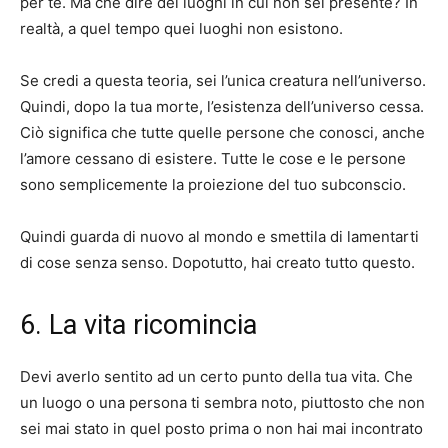
per te. Ma che dire dei luoghi in cui non sei presente? In
realtà, a quel tempo quei luoghi non esistono.
Se credi a questa teoria, sei l’unica creatura nell’universo.
Quindi, dopo la tua morte, l’esistenza dell’universo cessa.
Ciò significa che tutte quelle persone che conosci, anche
l’amore cessano di esistere. Tutte le cose e le persone
sono semplicemente la proiezione del tuo subconscio.
Quindi guarda di nuovo al mondo e smettila di lamentarti
di cose senza senso. Dopotutto, hai creato tutto questo.
6. La vita ricomincia
Devi averlo sentito ad un certo punto della tua vita. Che
un luogo o una persona ti sembra noto, piuttosto che non
sei mai stato in quel posto prima o non hai mai incontrato