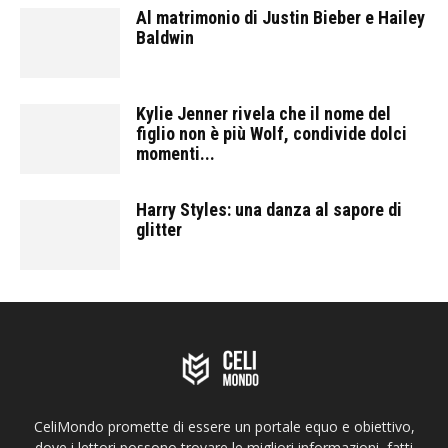
Al matrimonio di Justin Bieber e Hailey
Baldwin
Kylie Jenner rivela che il nome del
figlio non è più Wolf, condivide dolci
momenti...
Harry Styles: una danza al sapore di
glitter
CeliMondo promette di essere un portale equo e obiettivo,
dove i lettori possono trovare le migliori informazioni, fatti