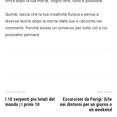
finirà dopo la tua morte. Voglio dire, tutto è possibile.
Quindi, lascia che la tua creatività fluisca e pensa a
diverse teorie dopo la morte dalle tue e racconta nei
commenti. Perché esiste un universo per tutto ciò a cui
possiamo pensare.
Previous article
Next article
I 10 serpenti piu letali del
Escursioni da Parigi: Gite
mondo | I primi 10
nei dintorni per un giorno o
un weekend