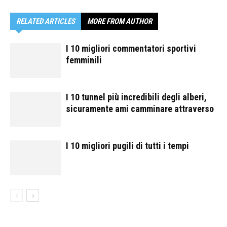
RELATED ARTICLES
MORE FROM AUTHOR
I 10 migliori commentatori sportivi
femminili
I 10 tunnel più incredibili degli alberi,
sicuramente ami camminare attraverso
I 10 migliori pugili di tutti i tempi