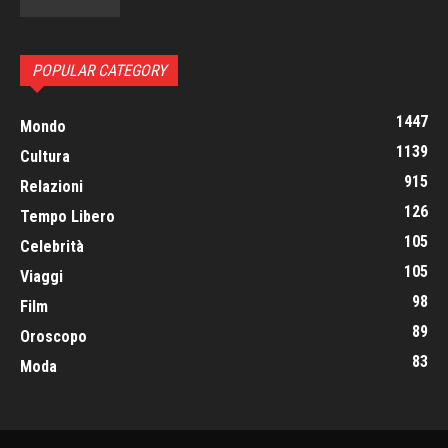
POPULAR CATEGORY
1447
Mondo
1139
Cultura
915
Relazioni
126
Tempo Libero
105
Celebrità
105
Viaggi
98
Film
89
Oroscopo
83
Moda