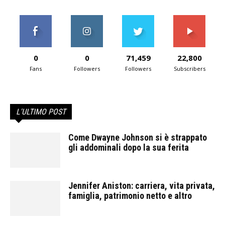
0
0
71,459
22,800
Fans
Followers
Followers
Subscribers
L'ULTIMO POST
Come Dwayne Johnson si è strappato
gli addominali dopo la sua ferita
Jennifer Aniston: carriera, vita privata,
famiglia, patrimonio netto e altro