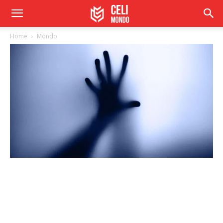
Home
Mondo