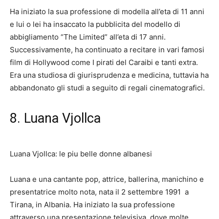
Ha iniziato la sua professione di modella all’eta di 11 anni
e lui o lei ha insaccato la pubblicita del modello di
abbigliamento “The Limited” all’eta di 17 anni.
Successivamente, ha continuato a recitare in vari famosi
film di Hollywood come I pirati del Caraibi e tanti extra.
Era una studiosa di giurisprudenza e medicina, tuttavia ha
abbandonato gli studi a seguito di regali cinematografici.
8. Luana Vjollca
Luana Vjollca: le piu belle donne albanesi
Luana e una cantante pop, attrice, ballerina, manichino e
presentatrice molto nota, nata il 2 settembre
1991
a
Tirana, in Albania. Ha iniziato la sua professione
attraverso una presentazione televisiva, dove molte