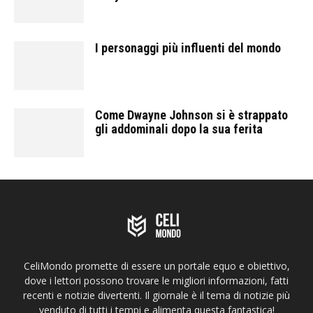
I personaggi più influenti del mondo
Come Dwayne Johnson si è strappato
gli addominali dopo la sua ferita
CeliMondo promette di essere un portale equo e obiettivo,
dove i lettori possono trovare le migliori informazioni, fatti
recenti e notizie divertenti. Il giornale è il tema di notizie più
venduto di tutti i tempi e alimenta questa fantastica!