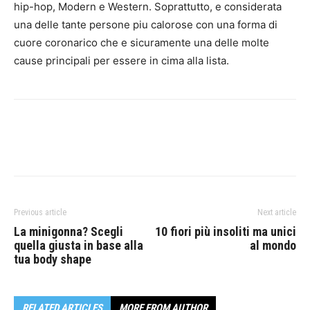
hip-hop, Modern e Western. Soprattutto, e considerata
una delle tante persone piu calorose con una forma di
cuore coronarico che e sicuramente una delle molte
cause principali per essere in cima alla lista.
Previous article
Next article
La minigonna? Scegli
10 fiori più insoliti ma unici
quella giusta in base alla
al mondo
tua body shape
RELATED ARTICLES
MORE FROM AUTHOR