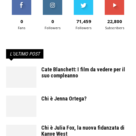
0
0
71,459
22,800
Fans
Followers
Followers
Subscribers
L'ULTIMO POST
Cate Blanchett: I film da vedere per il
suo compleanno
Chi è Jenna Ortega?
Chi è Julia Fox, la nuova fidanzata di
Kanye West