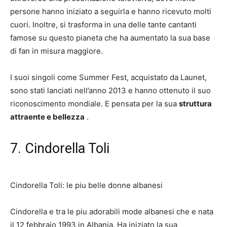
persone hanno iniziato a seguirla e hanno ricevuto molti
cuori. Inoltre, si trasforma in una delle tante cantanti
famose su questo pianeta che ha aumentato la sua base
di fan in misura maggiore.
I suoi singoli come Summer Fest, acquistato da Launet,
sono stati lanciati nell’anno 2013 e hanno ottenuto il suo
riconoscimento mondiale. E pensata per la sua
struttura
attraente e bellezza
.
7. Cindorella Toli
Cindorella Toli: le piu belle donne albanesi
Cindorella
e tra le piu adorabili mode albanesi che e nata
il 12 febbraio
1993 in Albania. Ha iniziato la sua