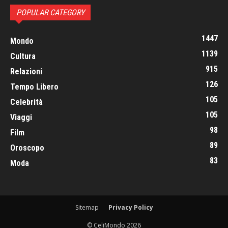
POPULAR CATEGORY
1447
Mondo
1139
Cultura
915
Relazioni
126
Tempo Libero
105
Celebrità
105
Viaggi
98
Film
89
Oroscopo
83
Moda
Sitemap
Privacy Policy
© CeliMondo 2026