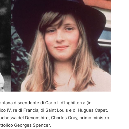
ntana discendente di Carlo II d’Inghilterra (in
rico IV, re di Francia, di Saint Louis e di Hugues Capet.
chessa del Devonshire, Charles Gray, primo ministro
cattolico Georges Spencer.