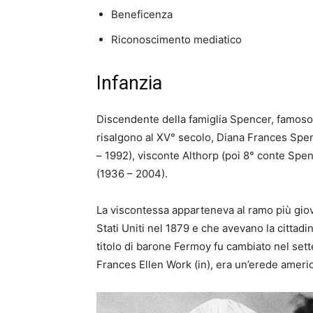
Beneficenza
Riconoscimento mediatico
Infanzia
Discendente della famiglia Spencer, famoso c
risalgono al XV° secolo, Diana Frances Spen
– 1992), visconte Althorp (poi 8° conte Spe
(1936 – 2004).
La viscontessa apparteneva al ramo più giova
Stati Uniti nel 1879 e che avevano la citta
titolo di barone Fermoy fu cambiato nel se
Frances Ellen Work (in), era un’erede america