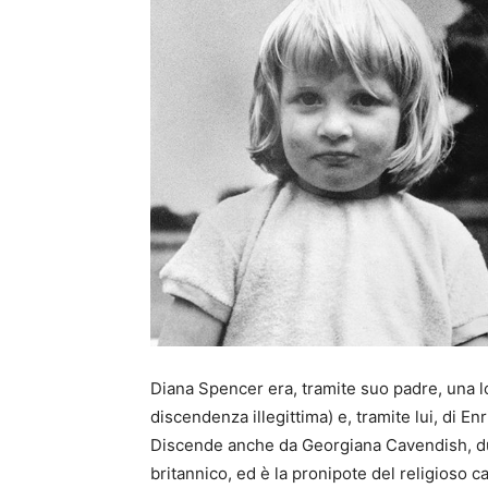
Diana Spencer era, tramite suo padre, una lo
discendenza illegittima) e, tramite lui, di En
Discende anche da Georgiana Cavendish, du
britannico, ed è la pronipote del religioso 