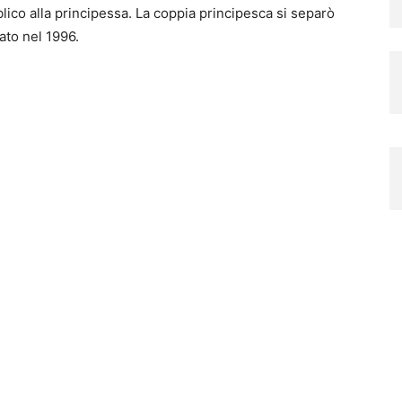
lico alla principessa.
La coppia principesca si separò
ato nel 1996.