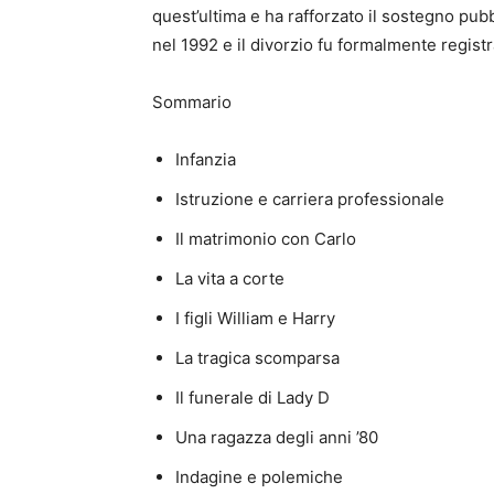
quest’ultima e ha rafforzato il sostegno pubb
nel 1992 e il divorzio fu formalmente registr
Sommario
Infanzia
Istruzione e carriera professionale
Il matrimonio con Carlo
La vita a corte
I figli William e Harry
La tragica scomparsa
Il funerale di Lady D
Una ragazza degli anni ’80
Indagine e polemiche