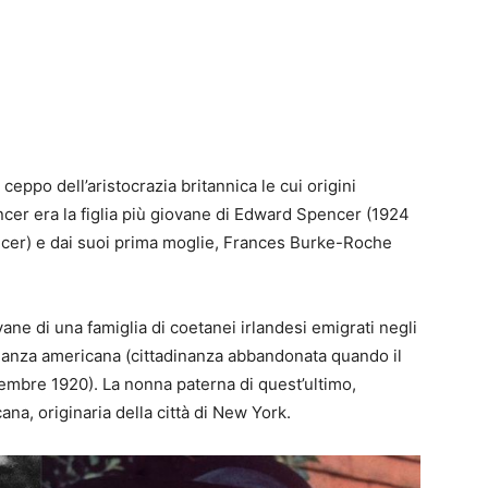
eppo dell’aristocrazia britannica le cui origini
cer era la figlia più giovane di Edward Spencer (1924
ncer) e dai suoi prima moglie, Frances Burke-Roche
ne di una famiglia di coetanei irlandesi emigrati negli
dinanza americana (cittadinanza abbandonata quando il
ttembre 1920).
La nonna paterna di quest’ultimo,
na, originaria della città di New York.