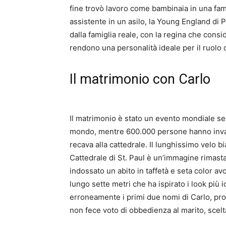
fine trovò lavoro come bambinaia in una fam
assistente in un asilo, la Young England di 
dalla famiglia reale, con la regina che cons
rendono una personalità ideale per il ruolo 
Il matrimonio con Carlo
Il matrimonio è stato un evento mondiale segui
mondo, mentre 600.000 persone hanno invas
recava alla cattedrale.
Il lunghissimo velo b
Cattedrale di St. Paul è un’immagine rimasta
indossato un abito in taffetà e seta color av
lungo sette metri che ha ispirato i look più 
erroneamente i primi due nomi di Carlo, pron
non fece voto di obbedienza al marito, scelt