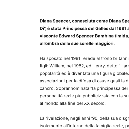
Diana Spencer, conosciuta come Diana Sp
Di”, è stata Principessa del Galles dal 1981 
visconte Edward Spencer.
Bambina timida, 
all’ombra delle sue sorelle maggiori.
Ha sposato nel 1981 l’erede al trono britanni
figli: William, nel 1982, ed Henry, detto “H
popolarità ed è diventata una figura globale
associazioni per la difesa di cause quali la d
cancro.
Soprannominata “la principessa dei c
personalità reale più pubblicizzata con la s
al mondo alla fine del XX secolo.
La rivelazione, negli anni ’90, della sua dis
isolamento all’interno della famiglia reale,