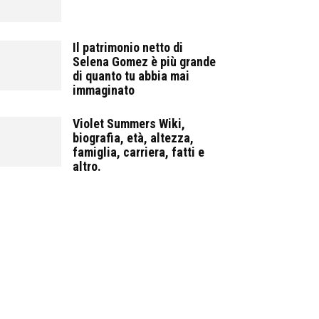
Il patrimonio netto di
Selena Gomez è più grande
di quanto tu abbia mai
immaginato
Violet Summers Wiki,
biografia, età, altezza,
famiglia, carriera, fatti e
altro.