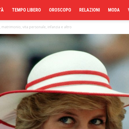
TÀ
TEMPO LIBERO
OROSCOPO
RELAZIONI
MODA
, matrimonio, vita personale, infanzia e altro