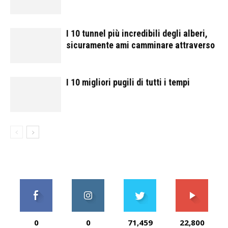
I 10 tunnel più incredibili degli alberi,
sicuramente ami camminare attraverso
I 10 migliori pugili di tutti i tempi
0
0
71,459
22,800