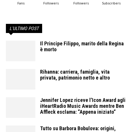
Fans
Followers
Followers
Subscribers
L'ULTIMO POST
Il Principe Filippo, marito della Regina
è morto
Rihanna: carriera, famiglia, vita
privata, patrimonio netto e altro
Jennifer Lopez riceve l’Icon Award agli
iHeartRadio Music Awards mentre Ben
Affleck esclama: “Appena iniziato”
Tutto su Barbora Bobulova: origini,