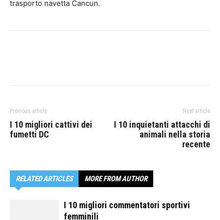
trasporto navetta Cancun.
Previous article
Next article
I 10 migliori cattivi dei
I 10 inquietanti attacchi di
fumetti DC
animali nella storia
recente
RELATED ARTICLES
MORE FROM AUTHOR
I 10 migliori commentatori sportivi
femminili