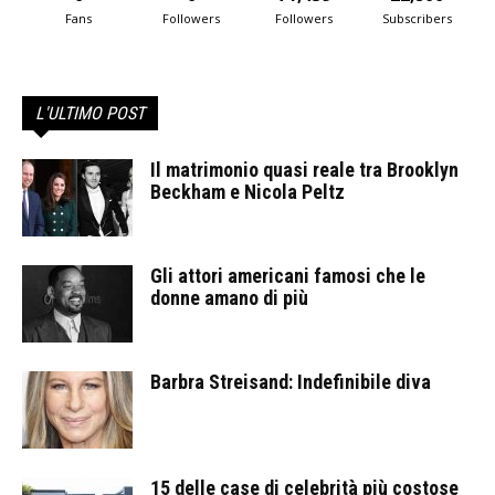
Fans
Followers
Followers
Subscribers
L'ULTIMO POST
Il matrimonio quasi reale tra Brooklyn
Beckham e Nicola Peltz
Gli attori americani famosi che le
donne amano di più
Barbra Streisand: Indefinibile diva
15 delle case di celebrità più costose