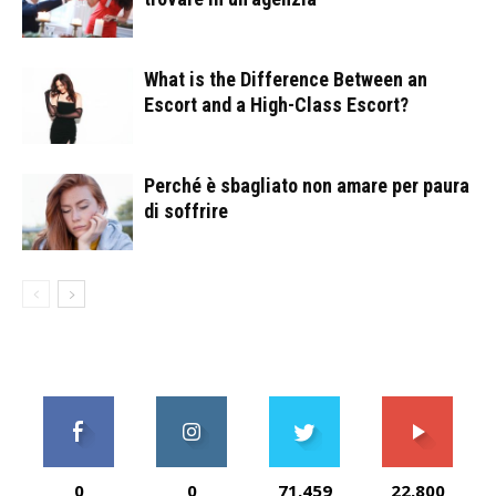
What is the Difference Between an
Escort and a High-Class Escort?
Perché è sbagliato non amare per paura
di soffrire
0
0
71,459
22,800