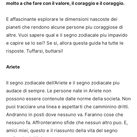
molto a che fare con il valore, il coraggio e il coraggio.
E affascinante esplorare le dimensioni nascoste dei
pianeti che rendono alcune persone piu coraggiose di
altre. Vuoi sapere qual e il segno zodiacale piu impavido
e capire se lo sei? Se si, allora questa guida ha tutte le
risposte. Tuffarsi, buttarsi!
Ariete
Il segno zodiacale dell’Ariete e il segno zodiacale piu
audace di sempre. Le persone nate in Ariete non
possono essere contenute dalle norme della societa. Non
puoi tracciare una linea e aspettarti che camminino dritti.
Andranno in posti dove nessuno va. Faranno cose che
nessuno fa. Affronteranno sfide che nessun altro puo. E,
amici miei, questo e il riassunto della vita del segno