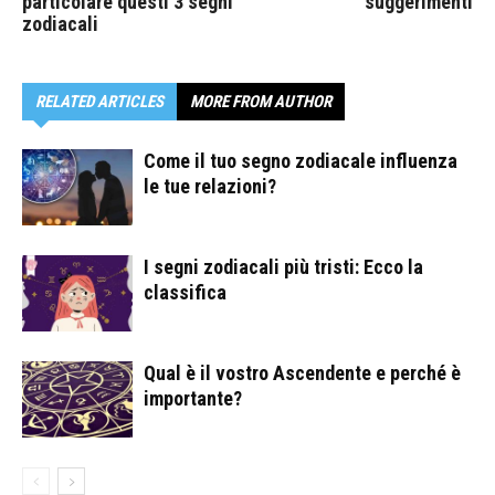
particolare questi 3 segni
suggerimenti
zodiacali
RELATED ARTICLES
MORE FROM AUTHOR
Come il tuo segno zodiacale influenza
le tue relazioni?
I segni zodiacali più tristi: Ecco la
classifica
Qual è il vostro Ascendente e perché è
importante?