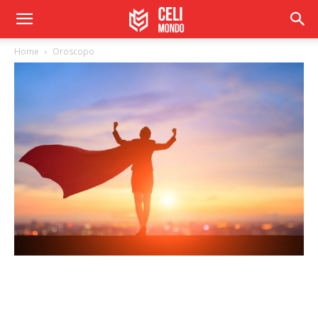
Home
Oroscopo