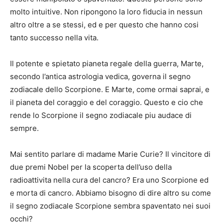
molto intuitive. Non ripongono la loro fiducia in nessun
altro oltre a se stessi, ed e per questo che hanno cosi
tanto successo nella vita.
Il potente e spietato pianeta regale della guerra, Marte,
secondo l’antica astrologia vedica, governa il segno
zodiacale dello Scorpione. E Marte, come ormai saprai, e
il pianeta del coraggio e del coraggio. Questo e cio che
rende lo Scorpione il segno zodiacale piu audace di
sempre.
Mai sentito parlare di madame Marie Curie? Il vincitore di
due premi Nobel per la scoperta dell’uso della
radioattivita nella cura del cancro? Era uno Scorpione ed
e morta di cancro. Abbiamo bisogno di dire altro su come
il segno zodiacale Scorpione sembra spaventato nei suoi
occhi?