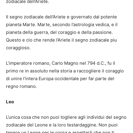
zodiacale dell’Ariete.
Il segno zodiacale dell’Ariete e governato dal potente
pianeta Marte. Marte, secondo l’astrologia vedica, e il
pianeta della guerra, del coraggio e della passione.
Questo e cio che rende l’Ariete il segno zodiacale piu
coraggioso.
L’imperatore romano, Carlo Magno nel 794 d.C., fu il
primo re in assoluto nella storia a raccogliere il coraggio
di unire l’intera Europa occidentale per far parte del
regno romano.
Leo
L’unica cosa che non puoi togliere agli individui del segno
zodiacale del Leone e la loro testardaggine. Non puoi
tenere un Leone per le corna e aspettarti che non ti