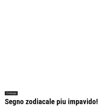
Oroscopo
Segno zodiacale piu impavido!