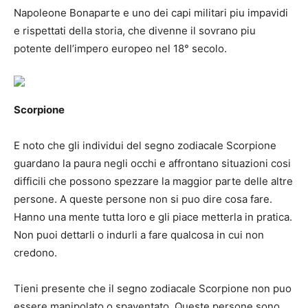
Napoleone Bonaparte e uno dei capi militari piu impavidi
e rispettati della storia, che divenne il sovrano piu
potente dell’impero europeo nel 18° secolo.
Scorpione
E noto che gli individui del segno zodiacale Scorpione
guardano la paura negli occhi e affrontano situazioni cosi
difficili che possono spezzare la maggior parte delle altre
persone. A queste persone non si puo dire cosa fare.
Hanno una mente tutta loro e gli piace metterla in pratica.
Non puoi dettarli o indurli a fare qualcosa in cui non
credono.
Tieni presente che il segno zodiacale Scorpione non puo
essere manipolato o spaventato. Queste persone sono