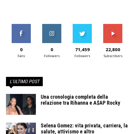
0
0
71,459
22,800
Fans
Followers
Followers
Subscribers
L'ULTIMO POST
Una cronologia completa della
relazione tra Rihanna e A$AP Rocky
Selena Gomez: vita privata, carriera, la
salute, attivismo e altro