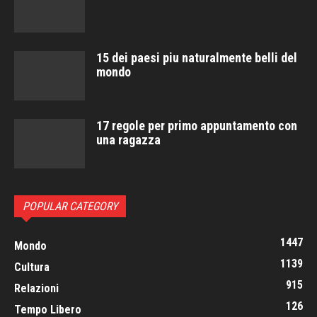
15 dei paesi piu naturalmente belli del
mondo
17 regole per primo appuntamento con
una ragazza
POPULAR CATEGORY
1447
Mondo
1139
Cultura
915
Relazioni
126
Tempo Libero