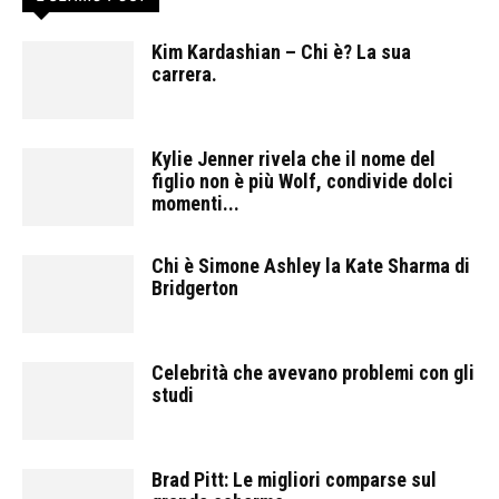
Kim Kardashian – Chi è? La sua
carrera.
Kylie Jenner rivela che il nome del
figlio non è più Wolf, condivide dolci
momenti...
Chi è Simone Ashley la Kate Sharma di
Bridgerton
Celebrità che avevano problemi con gli
studi
Brad Pitt: Le migliori comparse sul