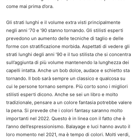
come mai prima d’ora.
Gli strati lunghi e il volume extra visti principalmente
negli anni ’70 e ’90 stanno tornando.
Gli stilisti esperti
prevedono un aumento delle tecniche di taglio e delle
forme con stratificazione morbida.
Aspettati di vedere gli
strati lunghi degli anni ’90 e il tuo stilista che si concentra
sull’aggiunta di più volume mantenendo la lunghezza dei
capelli intatta. Anche un bob dolce, audace e schietto sta
tornando.
Il bob sarà sempre un classico e qualcosa su
cui le persone tornano sempre.
Più corto sono i migliori
stilisti esperti dicono. Anche se sei un libro e molto
tradizionale, pensare a un colore fantasia potrebbe valere
la pena.
Si prevede che i colori fantasy saranno molto
importanti nel 2022. Questo è in linea con il fatto che è
l’anno dell’espressionismo.
Balayage e luci hanno avuto il
loro momento nel 2021, ma è tempo di colori.
Molti verdi,