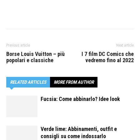
Previous article
Next article
Borse Louis Vuitton – più
I 7 film DC Comics che
popolari e classiche
vedremo fino al 2022
RELATED ARTICLES
MORE FROM AUTHOR
Fucsia: Come abbinarlo? Idee look
Verde lime: Abbinamenti, outfit e
consigli su come indossarlo