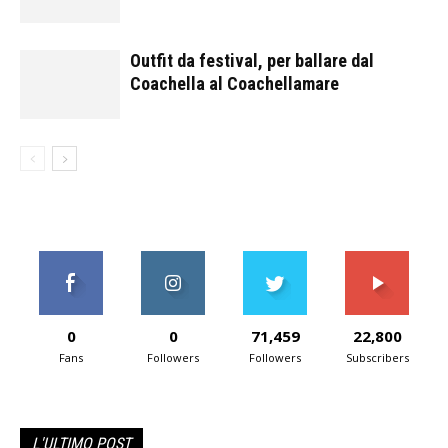
Outfit da festival, per ballare dal
Coachella al Coachellamare
0
0
71,459
22,800
Fans
Followers
Followers
Subscribers
L'ULTIMO POST