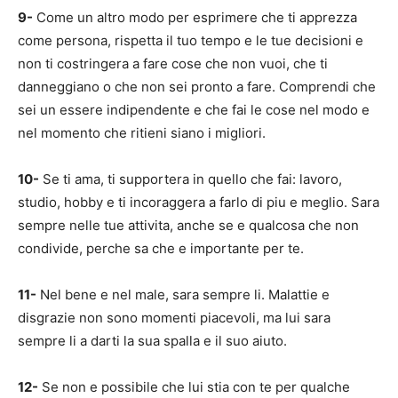
9-
Come un altro modo per esprimere che ti apprezza
come persona, rispetta il tuo tempo e le tue decisioni e
non ti costringera a fare cose che non vuoi, che ti
danneggiano o che non sei pronto a fare. Comprendi che
sei un essere indipendente e che fai le cose nel modo e
nel momento che ritieni siano i migliori.
10-
Se ti ama, ti supportera in quello che fai: lavoro,
studio, hobby e ti incoraggera a farlo di piu e meglio. Sara
sempre nelle tue attivita, anche se e qualcosa che non
condivide, perche sa che e importante per te.
11-
Nel bene e nel male, sara sempre li. Malattie e
disgrazie non sono momenti piacevoli, ma lui sara
sempre li a darti la sua spalla e il suo aiuto.
12-
Se non e possibile che lui stia con te per qualche