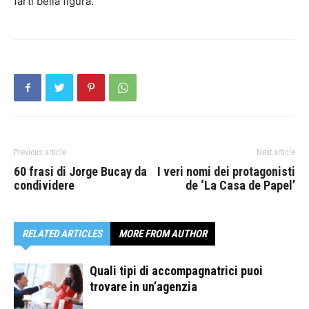
farti bella figura.
Previous article
Next article
60 frasi di Jorge Bucay da
I veri nomi dei protagonisti
condividere
de ‘La Casa de Papel’
RELATED ARTICLES
MORE FROM AUTHOR
Quali tipi di accompagnatrici puoi
trovare in un’agenzia