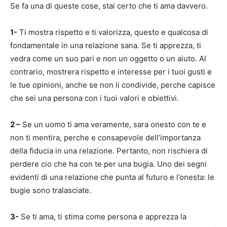
Se fa una di queste cose, stai certo che ti ama davvero.
1-
Ti mostra rispetto e ti valorizza, questo e qualcosa di
fondamentale in una relazione sana. Se ti apprezza, ti
vedra come un suo pari e non un oggetto o un aiuto. Al
contrario, mostrera rispetto e interesse per i tuoi gusti e
le tue opinioni, anche se non li condivide, perche capisce
che sei una persona con i tuoi valori e obiettivi.
2 –
Se un uomo ti ama veramente, sara onesto con te e
non ti mentira, perche e consapevole dell’importanza
della fiducia in una relazione. Pertanto, non rischiera di
perdere cio che ha con te per una bugia. Uno dei segni
evidenti di una relazione che punta al futuro e l’onesta: le
bugie sono tralasciate.
3-
Se ti ama, ti stima come persona e apprezza la