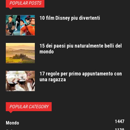
POPULAR POSTS
10 film Disney piu divertenti
15 dei paesi piu naturalmente belli del
mondo
17 regole per primo appuntamento con
una ragazza
POPULAR CATEGORY
1447
Mondo