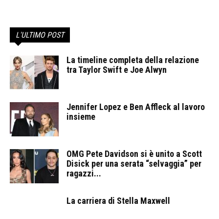
L'ULTIMO POST
La timeline completa della relazione
tra Taylor Swift e Joe Alwyn
Jennifer Lopez e Ben Affleck al lavoro
insieme
OMG Pete Davidson si è unito a Scott
Disick per una serata “selvaggia” per
ragazzi...
La carriera di Stella Maxwell