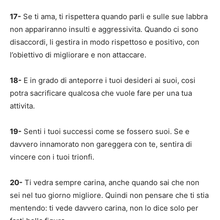
17-
Se ti ama, ti rispettera quando parli e sulle sue labbra
non appariranno insulti e aggressivita. Quando ci sono
disaccordi, li gestira in modo rispettoso e positivo, con
l’obiettivo di migliorare e non attaccare.
18-
E in grado di anteporre i tuoi desideri ai suoi, cosi
potra sacrificare qualcosa che vuole fare per una tua
attivita.
19-
Senti i tuoi successi come se fossero suoi. Se e
davvero innamorato non gareggera con te, sentira di
vincere con i tuoi trionfi.
20-
Ti vedra sempre carina, anche quando sai che non
sei nel tuo giorno migliore. Quindi non pensare che ti stia
mentendo: ti vede davvero carina, non lo dice solo per