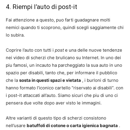
4. Riempi l’auto di post-it
Fai attenzione a questo, puo farti guadagnare molti
nemici quando ti scoprono, quindi scegli saggiamente chi
lo subira.
Coprire l’auto con tutti i
post
e una delle nuove tendenze
nei video di scherzi che brulicano su Internet. In uno dei
piu famosi, un incauto ha parcheggiato la sua auto in uno
spazio per disabili, tanto che, per informare il pubblico
che la
sosta in questi spazi e vietata
, i burloni di turno
hanno formato l’iconico cartello “riservato ai disabili”. con
i post-it attaccati all’auto. Siamo sicuri che piu di uno ci
pensera due volte dopo aver visto le immagini.
Altre varianti di questo tipo di scherzi consistono
nell’usare
batuffoli di cotone o carta igienica bagnata
.