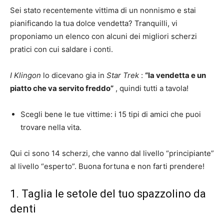
Sei stato recentemente vittima di un nonnismo e stai
pianificando la tua dolce vendetta? Tranquilli, vi
proponiamo un elenco con alcuni dei migliori scherzi
pratici con cui saldare i conti.
I Klingon
lo dicevano gia
in
Star Trek
:
“la vendetta e un
piatto che va servito freddo”
, quindi tutti a tavola!
Scegli bene le tue vittime: i 15 tipi di amici che puoi
trovare nella vita.
Qui ci sono 14 scherzi, che vanno dal livello “principiante”
al livello “esperto”. Buona fortuna e non farti prendere!
1. Taglia le setole del tuo spazzolino da
denti