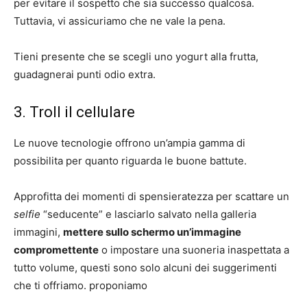
per evitare il sospetto che sia successo qualcosa.
Tuttavia, vi assicuriamo che ne vale la pena.
Tieni presente che se scegli uno yogurt alla frutta,
guadagnerai punti odio extra.
3. Troll il cellulare
Le nuove tecnologie offrono un’ampia gamma di
possibilita per quanto riguarda le buone battute.
Approfitta dei momenti di spensieratezza per scattare un
selfie
“seducente” e lasciarlo salvato nella galleria
immagini,
mettere sullo schermo un’immagine
compromettente
o impostare una suoneria inaspettata a
tutto volume, questi sono solo alcuni dei suggerimenti
che ti offriamo. proponiamo