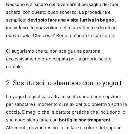
Nessuno e al sicuro dal diventare il bersaglio dei tuoi
scherzi con questo buon scherzo. La procedura e
semplice:
devi solo fare una visita furtiva in bagno
,
individuare lo spazzolino della tua vittima e dargli un
nuovo
look
. Che cosa? Bene, potando le sue setole.
Ci auguriamo che tu non scelga una persona
eccessivamente preoccupata per la propria salute
dentale…
2. Sostituisci lo shampoo con lo yogurt
Lo yogurt o qualsiasi altra miscela sono buone opzioni
per sabotare il momento di relax del tuo obiettivo sotto la
doccia. E meglio che le battute pratiche che includono lo
shampoo siano fatte con
bottiglie non trasparenti
.
Altrimenti, dovrai riuscire a imitare il colore del sapone