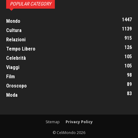
POPULAR CATEGORY
1447
Mondo
1139
Cultura
915
Relazioni
126
Tempo Libero
105
Celebrità
105
Viaggi
98
Film
89
Oroscopo
83
Moda
Sitemap
Privacy Policy
© CeliMondo 2026