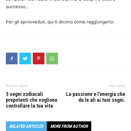
successo…
Per gli sprovveduti, qui ti dicono come raggiungerlo:
Previous article
Next article
5 segni zodiacali
La passione e l’energia che
prepotenti che vogliono
da le ali ai tuoi sogni.
controllare la tua vita
RELATED ARTICLES
MORE FROM AUTHOR