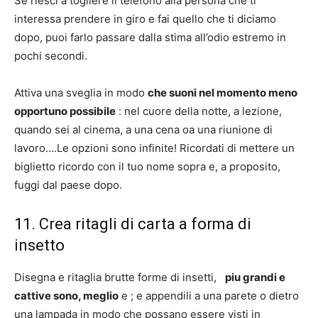
Se riesci a togliere il telefono alla persona che ti
interessa prendere in giro e fai quello che ti diciamo
dopo, puoi farlo passare dalla stima all’odio estremo in
pochi secondi.
Attiva una sveglia in modo
che suoni nel momento meno
opportuno possibile
: nel cuore della notte, a lezione,
quando sei al cinema, a una cena oa una riunione di
lavoro….Le opzioni sono infinite! Ricordati di mettere un
biglietto ricordo con il tuo nome sopra e, a proposito,
fuggi dal paese dopo.
11. Crea ritagli di carta a forma di
insetto
Disegna e ritaglia brutte forme di insetti,
piu grandi e
cattive sono, meglio
e ; e appendili a una parete o dietro
una lampada in modo che possano essere visti in