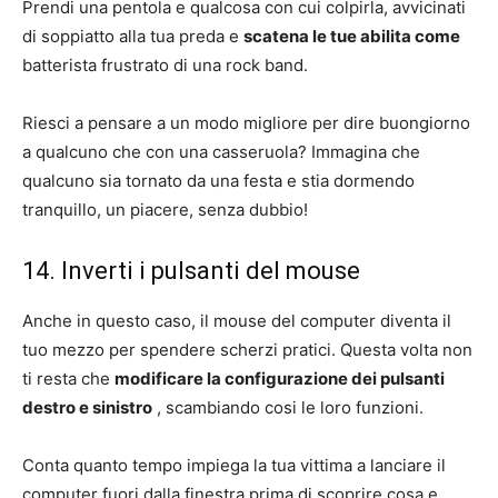
Prendi una pentola e qualcosa con cui colpirla, avvicinati
di soppiatto alla tua preda e
scatena le tue abilita come
batterista frustrato di una rock band.
Riesci a pensare a un modo migliore per dire buongiorno
a qualcuno che con una casseruola? Immagina che
qualcuno sia tornato da una festa e stia dormendo
tranquillo, un piacere, senza dubbio!
14. Inverti i pulsanti del mouse
Anche in questo caso, il mouse del computer diventa il
tuo mezzo per spendere scherzi pratici. Questa volta non
ti resta che
modificare la configurazione dei pulsanti
destro e sinistro
, scambiando cosi le loro funzioni.
Conta quanto tempo impiega la tua vittima a lanciare il
computer fuori dalla finestra prima di scoprire cosa e