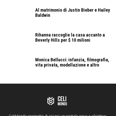
Al matrimonio di Justin Bieber e Hailey
Baldwin
Rihanna raccoglie la casa accanto a
Beverly Hills per $ 10 milioni
Monica Bellucci: infanzia, filmografia,
vita privata, modellazione e altro
CeliMondo promette di essere un portale equo e obiettivo,