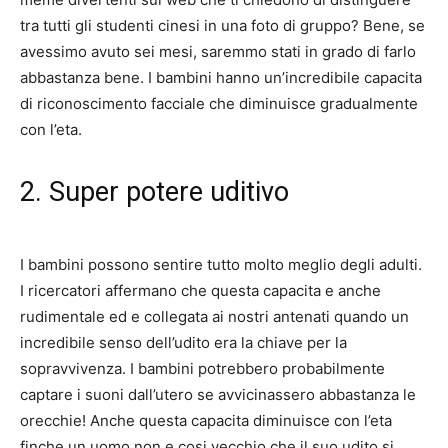
tra tutti gli studenti cinesi in una foto di gruppo? Bene, se
avessimo avuto sei mesi, saremmo stati in grado di farlo
abbastanza bene. I bambini hanno un’incredibile capacita
di riconoscimento facciale che diminuisce gradualmente
con l’eta.
2. Super potere uditivo
I bambini possono sentire tutto molto meglio degli adulti.
I ricercatori affermano che questa capacita e anche
rudimentale ed e collegata ai nostri antenati quando un
incredibile senso dell’udito era la chiave per la
sopravvivenza. I bambini potrebbero probabilmente
captare i suoni dall’utero se avvicinassero abbastanza le
orecchie! Anche questa capacita diminuisce con l’eta
finche un uomo non e cosi vecchio che il suo udito si