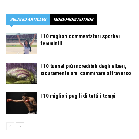
RELATED ARTICLES
MORE FROM AUTHOR
I 10 migliori commentatori sportivi
femminili
I 10 tunnel più incredibili degli alberi,
sicuramente ami camminare attraverso
I 10 migliori pugili di tutti i tempi