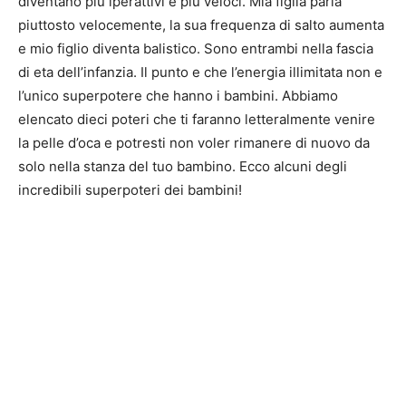
diventano piu iperattivi e piu veloci. Mia figlia parla
piuttosto velocemente, la sua frequenza di salto aumenta
e mio figlio diventa balistico. Sono entrambi nella fascia
di eta dell’infanzia. Il punto e che l’energia illimitata non e
l’unico superpotere che hanno i bambini. Abbiamo
elencato dieci poteri che ti faranno letteralmente venire
la pelle d’oca e potresti non voler rimanere di nuovo da
solo nella stanza del tuo bambino. Ecco alcuni degli
incredibili superpoteri dei bambini!