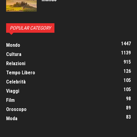
POPULAR CATEGORY
1447
Mondo
1139
Cultura
915
Relazioni
126
Tempo Libero
105
Celebrità
105
Viaggi
98
Film
89
Oroscopo
83
Moda