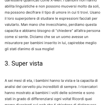
dall’essere qualificati come X-Men. I bambini non hanno
abilita linguistiche e non possono muoversi molto da soli,
ma possono decifrare il tipo di umore in cui ti trovi. Usano
il loro superpotere di studiare le espressioni facciali per
valutarlo. Man mano che invecchiamo, perdiamo questa
capacita e abbiamo bisogno di “chiedere” all’altra persona
come si sente. Diciamo che se un uomo avesse un
misuratore per bambini inserito in lui, capirebbe meglio
gli stati d’animo di sua moglie!
3. Super vista
A sei mesi di eta, i bambini hanno la vista e la capacita di
analisi del cervello piu incredibili di sempre. I ricercatori
hanno mostrato ai bambini i volti delle scimmie e sono
stati in grado di differenziarsi ogni volta! Ricordi quei
meme divertenti sul web che ti chiedono di distinguere