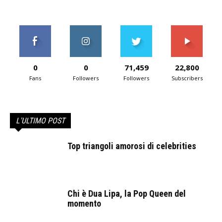
0
0
71,459
22,800
Fans
Followers
Followers
Subscribers
L'ULTIMO POST
Top triangoli amorosi di celebrities
Chi è Dua Lipa, la Pop Queen del
momento