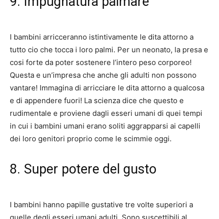
9. Impugnatura palmare
I bambini arricceranno istintivamente le dita attorno a
tutto cio che tocca i loro palmi. Per un neonato, la presa e
cosi forte da poter sostenere l’intero peso corporeo!
Questa e un’impresa che anche gli adulti non possono
vantare! Immagina di arricciare le dita attorno a qualcosa
e di appendere fuori! La scienza dice che questo e
rudimentale e proviene dagli esseri umani di quei tempi
in cui i bambini umani erano soliti aggrapparsi ai capelli
dei loro genitori proprio come le scimmie oggi.
8. Super potere del gusto
I bambini hanno papille gustative tre volte superiori a
quelle degli esseri umani adulti. Sono suscettibili al