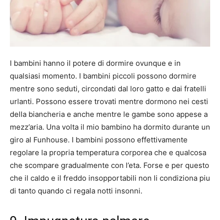
I bambini hanno il potere di dormire ovunque e in
qualsiasi momento. I bambini piccoli possono dormire
mentre sono seduti, circondati dal loro gatto e dai fratelli
urlanti. Possono essere trovati mentre dormono nei cesti
della biancheria e anche mentre le gambe sono appese a
mezz’aria. Una volta il mio bambino ha dormito durante un
giro al Funhouse. I bambini possono effettivamente
regolare la propria temperatura corporea che e qualcosa
che scompare gradualmente con l’eta. Forse e per questo
che il caldo e il freddo insopportabili non li condiziona piu
di tanto quando ci regala notti insonni.