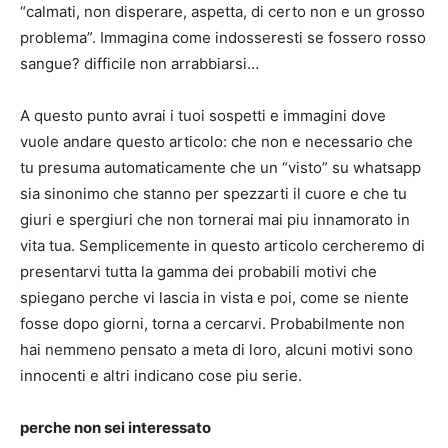
“calmati, non disperare, aspetta, di certo non e un grosso
problema”. Immagina come indosseresti se fossero rosso
sangue? difficile non arrabbiarsi…
A questo punto avrai i tuoi sospetti e immagini dove
vuole andare questo articolo: che non e necessario che
tu presuma automaticamente che un “visto” su whatsapp
sia sinonimo che stanno per spezzarti il ​​​​cuore e che tu
giuri e spergiuri che non tornerai mai piu innamorato in
vita tua. Semplicemente in questo articolo cercheremo di
presentarvi tutta la gamma dei probabili motivi che
spiegano perche vi lascia in vista e poi, come se niente
fosse dopo giorni, torna a cercarvi. Probabilmente non
hai nemmeno pensato a meta di loro, alcuni motivi sono
innocenti e altri indicano cose piu serie.
perche non sei interessato