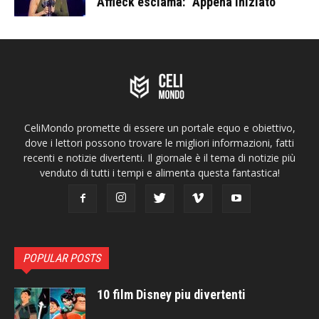
Affleck esclama: “Appena iniziato”
CeliMondo promette di essere un portale equo e obiettivo,
dove i lettori possono trovare le migliori informazioni, fatti
recenti e notizie divertenti. Il giornale è il tema di notizie più
venduto di tutti i tempi e alimenta questa fantastica!
POPULAR POSTS
10 film Disney piu divertenti