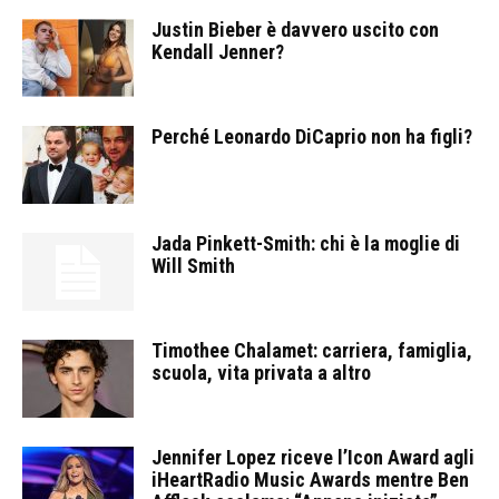
Justin Bieber è davvero uscito con
Kendall Jenner?
Perché Leonardo DiCaprio non ha figli?
Jada Pinkett-Smith: chi è la moglie di
Will Smith
Timothee Chalamet: carriera, famiglia,
scuola, vita privata a altro
Jennifer Lopez riceve l’Icon Award agli
iHeartRadio Music Awards mentre Ben