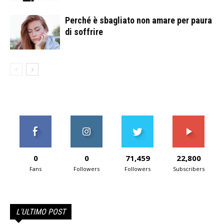
Perché è sbagliato non amare per paura
di soffrire
0
0
71,459
22,800
Fans
Followers
Followers
Subscribers
L'ULTIMO POST