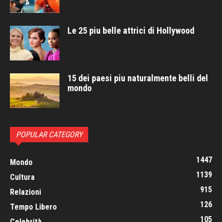
Le 25 piu belle attrici di Hollywood
15 dei paesi piu naturalmente belli del
mondo
POPULAR CATEGORY
1447
Mondo
1139
Cultura
915
Relazioni
126
Tempo Libero
105
Celebrità