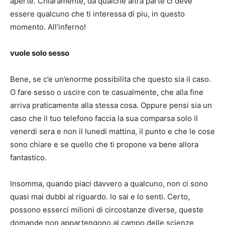
aperte. Chiaramente, da qualche altra parte ci deve
essere qualcuno che ti interessa di piu, in questo
momento. All’inferno!
vuole solo sesso
Bene, se c’e un’enorme possibilita che questo sia il caso.
O fare sesso o uscire con te casualmente, che alla fine
arriva praticamente alla stessa cosa. Oppure pensi sia un
caso che il tuo telefono faccia la sua comparsa solo il
venerdi sera e non il lunedi mattina, il punto e che le cose
sono chiare e se quello che ti propone va bene allora
fantastico.
Insomma, quando piaci davvero a qualcuno, non ci sono
quasi mai dubbi al riguardo. lo sai e lo senti. Certo,
possono esserci milioni di circostanze diverse, queste
domande non appartengono al campo delle scienze