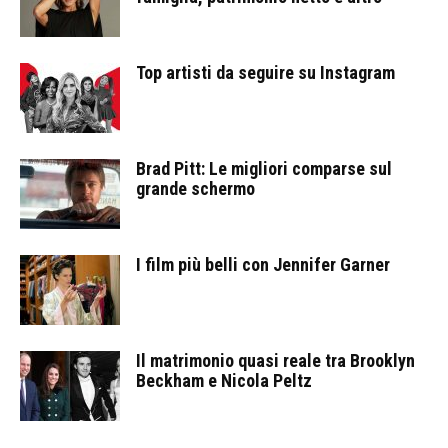
Top artisti da seguire su Instagram
Brad Pitt: Le migliori comparse sul
grande schermo
I film più belli con Jennifer Garner
Il matrimonio quasi reale tra Brooklyn
Beckham e Nicola Peltz