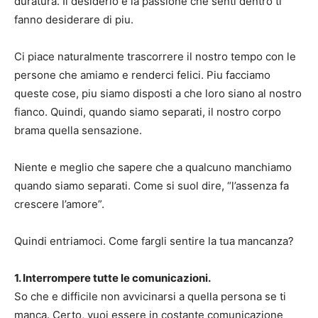
duratura. Il desiderio e la passione che senti dentro ti
fanno desiderare di piu.
Ci piace naturalmente trascorrere il nostro tempo con le
persone che amiamo e renderci felici. Piu facciamo
queste cose, piu siamo disposti a che loro siano al nostro
fianco. Quindi, quando siamo separati, il nostro corpo
brama quella sensazione.
Niente e meglio che sapere che a qualcuno manchiamo
quando siamo separati. Come si suol dire, “l’assenza fa
crescere l’amore”.
Quindi entriamoci. Come fargli sentire la tua mancanza?
1. Interrompere tutte le comunicazioni.
So che e difficile non avvicinarsi a quella persona se ti
manca. Certo, vuoi essere in costante comunicazione