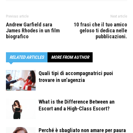
Previous article
Next article
Andrew Garfield sara
10 frasi che il tuo amico
James Rhodes in un film
geloso ti dedica nelle
biografico
pubblicazioni.
RELATED ARTICLES
MORE FROM AUTHOR
Quali tipi di accompagnatrici puoi
trovare in un’agenzia
What is the Difference Between an
Escort and a High-Class Escort?
Perché è sbagliato non amare per paura