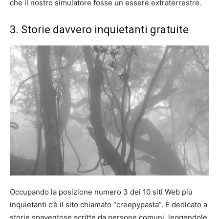
che il nostro simulatore fosse un essere extraterrestre.
3. Storie davvero inquietanti gratuite
Occupando la posizione numero 3 dei 10 siti Web più
inquietanti c’è il sito chiamato “creepypasta”. È dedicato a
storie spaventose scritte da persone comuni, leggendole