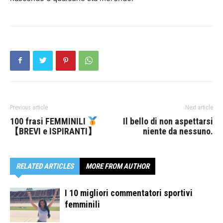
Previous article
Next article
Il bello di non aspettarsi
100 frasi FEMMINILI
niente da nessuno.
【BREVI e ISPIRANTI】
RELATED ARTICLES
MORE FROM AUTHOR
I 10 migliori commentatori sportivi
femminili