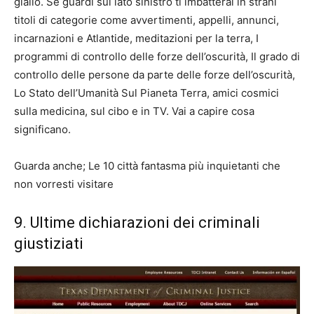
giallo. Se guardi sul lato sinistro ti imbatterai in strani
titoli di categorie come avvertimenti, appelli, annunci,
incarnazioni e Atlantide, meditazioni per la terra, I
programmi di controllo delle forze dell’oscurità, Il grado di
controllo delle persone da parte delle forze dell’oscurità,
Lo Stato dell’Umanità Sul Pianeta Terra, amici cosmici
sulla medicina, sul cibo e in TV. Vai a capire cosa
significano.
Guarda anche; Le 10 città fantasma più inquietanti che
non vorresti visitare
9. Ultime dichiarazioni dei criminali
giustiziati