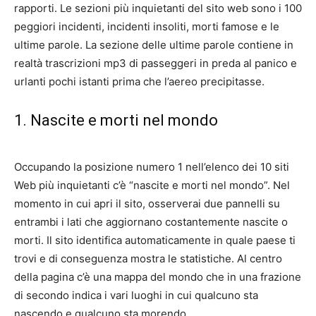
rapporti. Le sezioni più inquietanti del sito web sono i 100
peggiori incidenti, incidenti insoliti, morti famose e le
ultime parole. La sezione delle ultime parole contiene in
realtà trascrizioni mp3 di passeggeri in preda al panico e
urlanti pochi istanti prima che l’aereo precipitasse.
1. Nascite e morti nel mondo
Occupando la posizione numero 1 nell’elenco dei 10 siti
Web più inquietanti c’è “nascite e morti nel mondo”. Nel
momento in cui apri il sito, osserverai due pannelli su
entrambi i lati che aggiornano costantemente nascite o
morti. Il sito identifica automaticamente in quale paese ti
trovi e di conseguenza mostra le statistiche. Al centro
della pagina c’è una mappa del mondo che in una frazione
di secondo indica i vari luoghi in cui qualcuno sta
nascendo e qualcuno sta morendo.