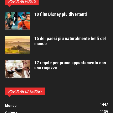
POPULAR POSTS
10 film Disney piu divertenti
15 dei paesi piu naturalmente belli del
mondo
17 regole per primo appuntamento con
una ragazza
POPULAR CATEGORY
1447
Mondo
1139