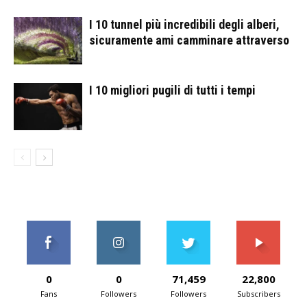
I 10 tunnel più incredibili degli alberi,
sicuramente ami camminare attraverso
I 10 migliori pugili di tutti i tempi
0
0
71,459
22,800
Fans
Followers
Followers
Subscribers