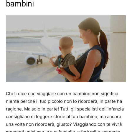
bambini
Chi ti dice che viaggiare con un bambino non significa
niente perché il tuo piccolo non lo ricorderà, in parte ha
ragione.
Ma solo in parte!
Tutti gli specialisti dell’infanzia
consigliano di leggere storie al tuo bambino, ma ancora
una volta non ricorderà, giusto?
Viaggiando con te vivrà
momenti unici con la sua famiglia, e farà mille scoperte,