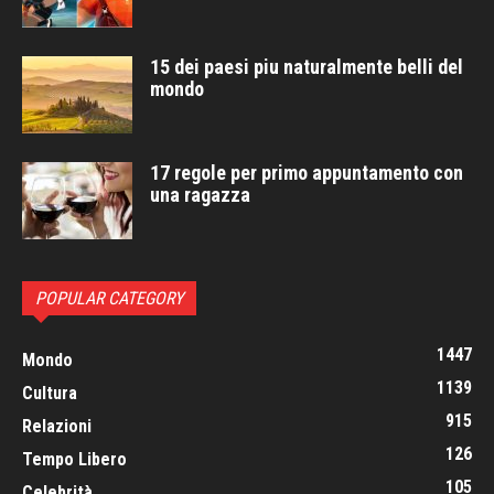
15 dei paesi piu naturalmente belli del
mondo
17 regole per primo appuntamento con
una ragazza
POPULAR CATEGORY
1447
Mondo
1139
Cultura
915
Relazioni
126
Tempo Libero
105
Celebrità