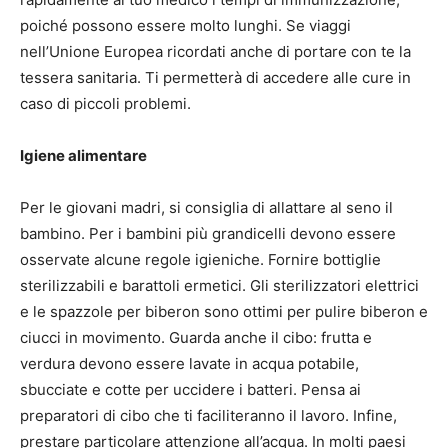
poiché possono essere molto lunghi.
Se viaggi
nell’Unione Europea ricordati anche di portare con te la
tessera sanitaria.
Ti permetterà di accedere alle cure in
caso di piccoli problemi.
Igiene alimentare
Per le giovani madri, si consiglia di allattare al seno il
bambino.
Per i bambini più grandicelli devono essere
osservate alcune regole igieniche.
Fornire bottiglie
sterilizzabili e barattoli ermetici.
Gli sterilizzatori elettrici
e le spazzole per biberon sono ottimi per pulire biberon e
ciucci in movimento.
Guarda anche il cibo: frutta e
verdura devono essere lavate in acqua potabile,
sbucciate e cotte per uccidere i batteri.
Pensa ai
preparatori di cibo che ti faciliteranno il lavoro.
Infine,
prestare particolare attenzione all’acqua.
In molti paesi