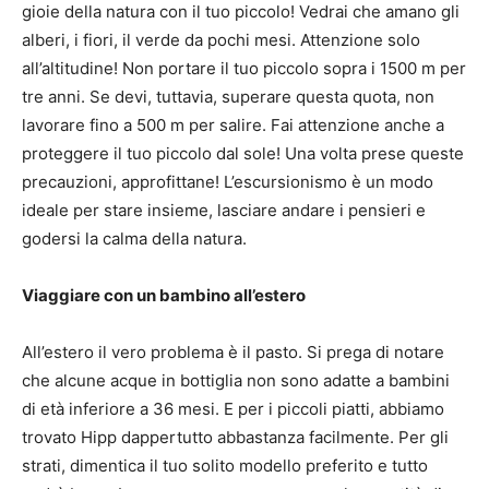
gioie della natura con il tuo piccolo!
Vedrai che amano gli
alberi, i fiori, il verde da pochi mesi.
Attenzione solo
all’altitudine!
Non portare il tuo piccolo sopra i 1500 m per
tre anni.
Se devi, tuttavia, superare questa quota, non
lavorare fino a 500 m per salire.
Fai attenzione anche a
proteggere il tuo piccolo dal sole!
Una volta prese queste
precauzioni, approfittane!
L’escursionismo è un modo
ideale per stare insieme, lasciare andare i pensieri e
godersi la calma della natura.
Viaggiare con un bambino all’estero
All’estero il vero problema è il pasto.
Si prega di notare
che alcune acque in bottiglia non sono adatte a bambini
di età inferiore a 36 mesi.
E per i piccoli piatti, abbiamo
trovato Hipp dappertutto abbastanza facilmente.
Per gli
strati, dimentica il tuo solito modello preferito e tutto