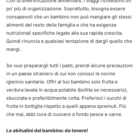
Con la diversificazione alimentare, i viaggi richiedono un
po’ più di organizzazione.
Soprattutto, bisogna essere
consapevoli che un bambino non può mangiare gli stessi
alimenti del resto della famiglia e che ha esigenze
nutrizionali specifiche legate alla sua rapida crescita.
Quindi rinuncia a qualsiasi tentazione di dargli quello che
mangi.
Se vuoi preparargli tutti i pasti, prendi alcune precauzioni
in un paese straniero di cui non conosci le norme
igienico sanitarie.
Offri al tuo bambino solo frutta e
verdura lavata in acqua potabile (bollita se necessario),
sbucciata e preferibilmente cotta.
Preferisci i succhi di
frutta in bottiglia rispetto a quelli appena spremuti.
Più
che mai, abbi cura di cuocere a fondo pesce e carne.
Le abitudini del bambino: da tenere!