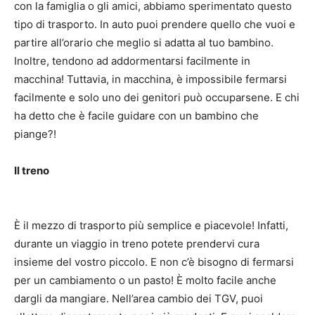
con la famiglia o gli amici, abbiamo sperimentato questo
tipo di trasporto.
In auto puoi prendere quello che vuoi e
partire all’orario che meglio si adatta al tuo bambino.
Inoltre, tendono ad addormentarsi facilmente in
macchina!
Tuttavia, in macchina, è impossibile fermarsi
facilmente e solo uno dei genitori può occuparsene.
E chi
ha detto che è facile guidare con un bambino che
piange?!
Il treno
È il mezzo di trasporto più semplice e piacevole!
Infatti,
durante un viaggio in treno potete prendervi cura
insieme del vostro piccolo.
E non c’è bisogno di fermarsi
per un cambiamento o un pasto!
È molto facile anche
dargli da mangiare.
Nell’area cambio dei TGV, puoi