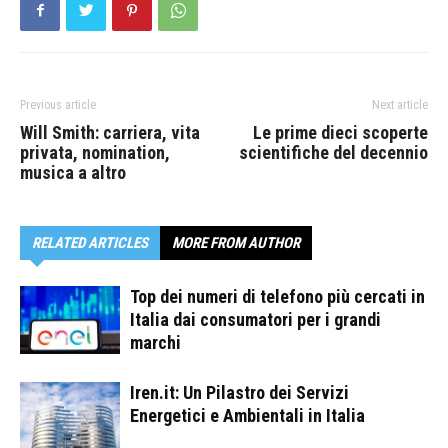
Previous article
Next article
Will Smith: carriera, vita
Le prime dieci scoperte
privata, nomination,
scientifiche del decennio
musica a altro
RELATED ARTICLES
MORE FROM AUTHOR
Top dei numeri di telefono più cercati in
Italia dai consumatori per i grandi
marchi
Iren.it: Un Pilastro dei Servizi
Energetici e Ambientali in Italia