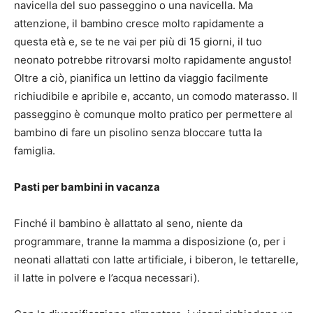
navicella del suo passeggino o una navicella.
Ma
attenzione, il bambino cresce molto rapidamente a
questa età e, se te ne vai per più di 15 giorni, il tuo
neonato potrebbe ritrovarsi molto rapidamente angusto!
Oltre a ciò, pianifica un lettino da viaggio facilmente
richiudibile e apribile e, accanto, un comodo materasso.
Il
passeggino è comunque molto pratico per permettere al
bambino di fare un pisolino senza bloccare tutta la
famiglia.
Pasti per bambini in vacanza
Finché il bambino è allattato al seno, niente da
programmare, tranne la mamma a disposizione (o, per i
neonati allattati con latte artificiale, i biberon, le tettarelle,
il latte in polvere e l’acqua necessari).