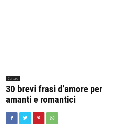
Cultura
30 brevi frasi d’amore per
amanti e romantici