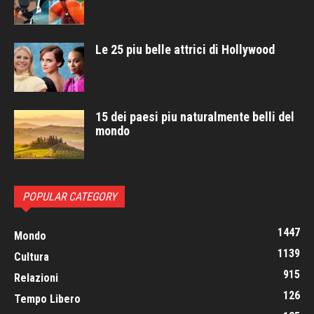
Le 25 piu belle attrici di Hollywood
15 dei paesi piu naturalmente belli del
mondo
POPULAR CATEGORY
1447
Mondo
1139
Cultura
915
Relazioni
126
Tempo Libero