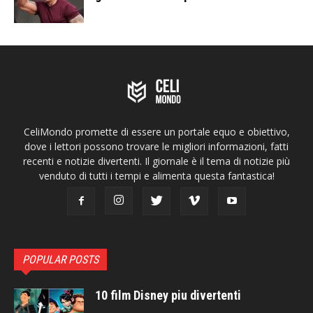
CeliMondo promette di essere un portale equo e obiettivo,
dove i lettori possono trovare le migliori informazioni, fatti
recenti e notizie divertenti. Il giornale è il tema di notizie più
venduto di tutti i tempi e alimenta questa fantastica!
POPULAR POSTS
10 film Disney piu divertenti