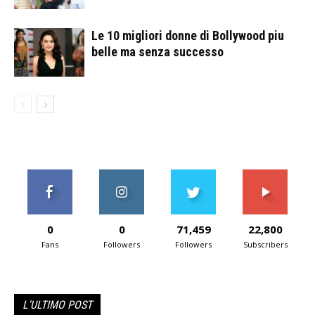
Le 10 migliori donne di Bollywood piu
belle ma senza successo
0
0
71,459
22,800
Fans
Followers
Followers
Subscribers
L'ULTIMO POST