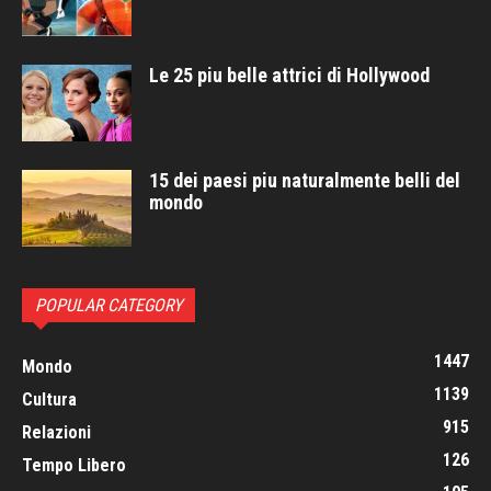
Le 25 piu belle attrici di Hollywood
15 dei paesi piu naturalmente belli del
mondo
POPULAR CATEGORY
1447
Mondo
1139
Cultura
915
Relazioni
126
Tempo Libero