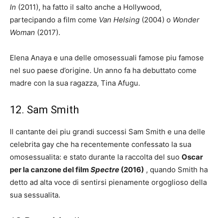
In
(2011), ha fatto il salto anche a Hollywood,
partecipando a film come
Van Helsing
(2004) o
Wonder
Woman
(2017).
Elena Anaya e una delle omosessuali famose piu famose
nel suo paese d’origine. Un anno fa ha debuttato come
madre con la sua ragazza, Tina Afugu.
12. Sam Smith
Il cantante dei piu grandi successi Sam Smith e una delle
celebrita gay che ha recentemente confessato la sua
omosessualita: e stato durante la raccolta del suo
Oscar
per la canzone del film
Spectre
(2016)
, quando Smith ha
detto ad alta voce di sentirsi pienamente orgoglioso della
sua sessualita.