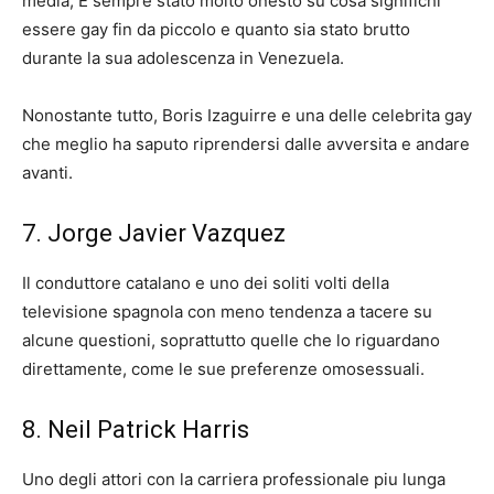
media; E sempre stato molto onesto su cosa significhi
essere gay fin da piccolo e quanto sia stato brutto
durante la sua adolescenza in Venezuela.
Nonostante tutto, Boris Izaguirre e una delle celebrita gay
che meglio ha saputo riprendersi dalle avversita e andare
avanti.
7. Jorge Javier Vazquez
Il conduttore catalano e uno dei soliti volti della
televisione spagnola con meno tendenza a tacere su
alcune questioni, soprattutto quelle che lo riguardano
direttamente, come le sue preferenze omosessuali.
8. Neil Patrick Harris
Uno degli attori con la carriera professionale piu lunga