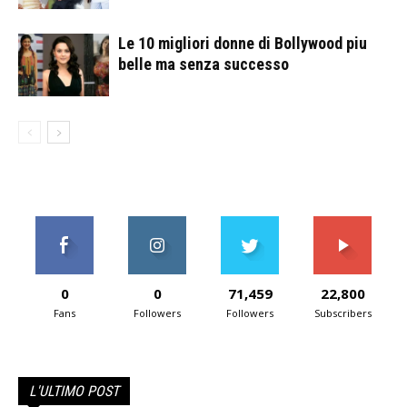
Le 10 migliori donne di Bollywood piu
belle ma senza successo
0
0
71,459
22,800
Fans
Followers
Followers
Subscribers
L'ULTIMO POST