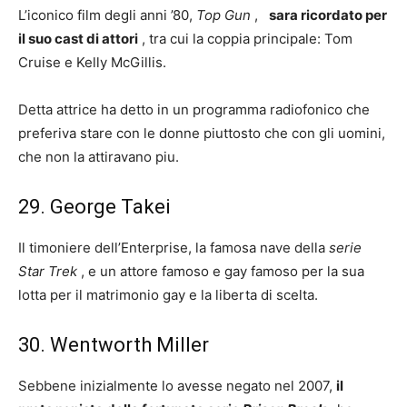
L’iconico film degli anni ’80,
Top Gun
,
sara ricordato per
il suo cast di attori
, tra cui la coppia principale: Tom
Cruise e Kelly McGillis.
Detta attrice ha detto in un programma radiofonico che
preferiva stare con le donne piuttosto che con gli uomini,
che non la attiravano piu.
29. George Takei
Il timoniere dell’Enterprise, la famosa nave della
serie
Star Trek
, e un attore famoso e gay famoso per la sua
lotta per il matrimonio gay e la liberta di scelta.
30. Wentworth Miller
Sebbene inizialmente lo avesse negato nel 2007,
il