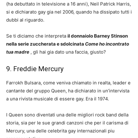
(ha debuttato in televisione a 16 anni), Neil Patrick Harris,
si e dichiarato gay gia nel 2006, quando ha dissipato tutti i
dubbi al riguardo.
Se ti diciamo che interpreta
il donnaiolo Barney Stinson
nella serie zuccherata e sdolcinata
Come ho incontrato
tua madre
, gli hai gia dato una faccia, giusto?
9. Freddie Mercury
Farrokh Bulsara, come veniva chiamato in realta, leader e
cantante del gruppo Queen, ha dichiarato in un’intervista
a una rivista musicale di essere gay. Era il 1974.
I Queen sono diventati una delle migliori rock band della
storia, sia per le sue grandi canzoni che per il carisma di
Mercury, una delle celebrita gay internazionali piu