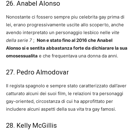
26. Anabel Alonso
Nonostante ci fossero sempre piu celebrita gay prima di
lei, erano progressivamente uscite allo scoperto, anche
avendo interpretato un personaggio lesbico nelle
vite
della serie 7
;
Non e stato fino al 2016 che Anabel
Alonso si e sentita abbastanza forte da dichiarare la sua
omosessualita
e che frequentava una donna da anni.
27. Pedro Almodovar
Il regista spagnolo e sempre stato caratterizzato dall’aver
catturato alcuni dei suoi film, le relazioni tra personaggi
gay-oriented, circostanza di cui ha approfittato per
includere alcuni aspetti della sua vita tra gay famosi.
28. Kelly McGillis