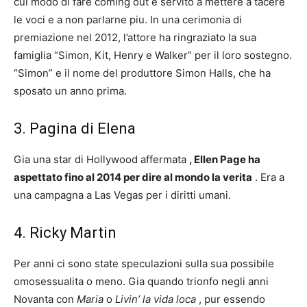
cui modo di fare coming out e servito a mettere a tacere
le voci e a non parlarne piu. In una cerimonia di
premiazione nel 2012, l’attore ha ringraziato la sua
famiglia “Simon, Kit, Henry e Walker” per il loro sostegno.
“Simon” e il nome del produttore Simon Halls, che ha
sposato un anno prima.
3. Pagina di Elena
Gia una star di Hollywood affermata
, Ellen Page ha
aspettato fino al 2014 per dire al mondo la verita
. Era a
una campagna a Las Vegas per i diritti umani.
4. Ricky Martin
Per anni ci sono state speculazioni sulla sua possibile
omosessualita o meno. Gia quando trionfo negli anni
Novanta con
Maria
o
Livin’ la vida loca
, pur essendo