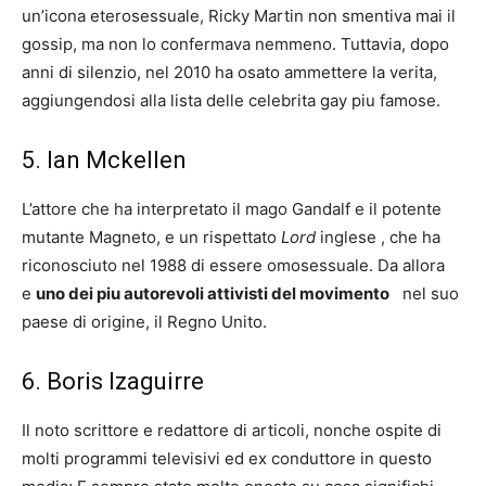
un’icona eterosessuale, Ricky Martin non smentiva mai il
gossip, ma non lo confermava nemmeno. Tuttavia, dopo
anni di silenzio, nel 2010 ha osato ammettere la verita,
aggiungendosi alla lista delle celebrita gay piu famose.
5. Ian Mckellen
L’attore che ha interpretato il mago Gandalf e il potente
mutante Magneto, e un rispettato
Lord
inglese , che ha
riconosciuto nel 1988 di essere omosessuale. Da allora
e
uno dei piu autorevoli attivisti del movimento
nel suo
paese di origine, il Regno Unito.
6. Boris Izaguirre
Il noto scrittore e redattore di articoli, nonche ospite di
molti programmi televisivi ed ex conduttore in questo