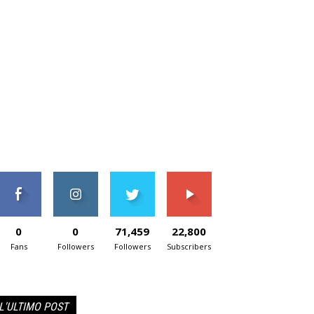
0
0
71,459
22,800
Fans
Followers
Followers
Subscribers
L'ULTIMO POST