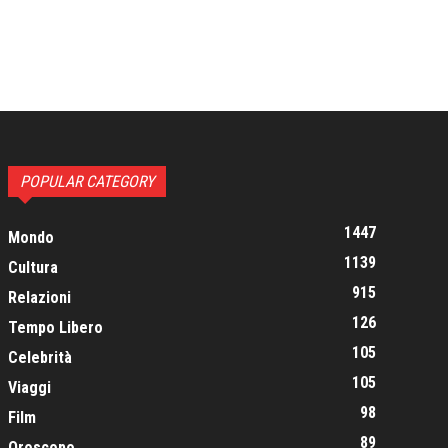
POPULAR CATEGORY
1447
Mondo
1139
Cultura
915
Relazioni
126
Tempo Libero
105
Celebrità
105
Viaggi
98
Film
89
Oroscopo