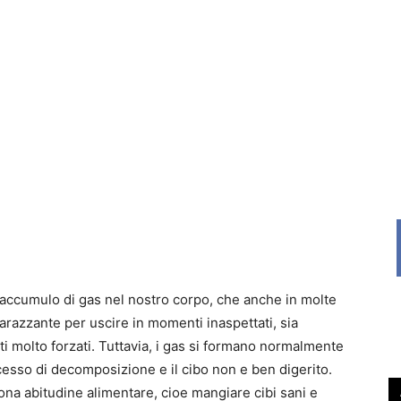
 accumulo di gas nel nostro corpo, che anche in molte
arazzante per uscire in momenti inaspettati, sia
i molto forzati. Tuttavia, i gas si formano normalmente
ocesso di decomposizione e il cibo non e ben digerito.
ona abitudine alimentare, cioe mangiare cibi sani e