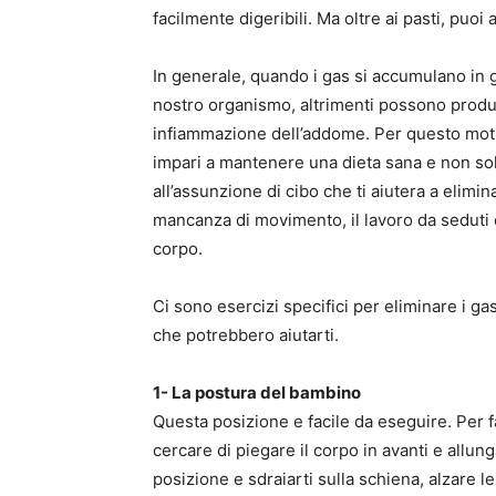
facilmente digeribili. Ma oltre ai pasti, puoi
In generale, quando i gas si accumulano in 
nostro organismo, altrimenti possono produr
infiammazione dell’addome. Per questo mot
impari a mantenere una dieta sana e non sol
all’assunzione di cibo che ti aiutera a elimi
mancanza di movimento, il lavoro da seduti
corpo.
Ci sono esercizi specifici per eliminare i ga
che potrebbero aiutarti.
1- La postura del bambino
Questa posizione e facile da eseguire. Per f
cercare di piegare il corpo in avanti e allun
posizione e sdraiarti sulla schiena, alzare l