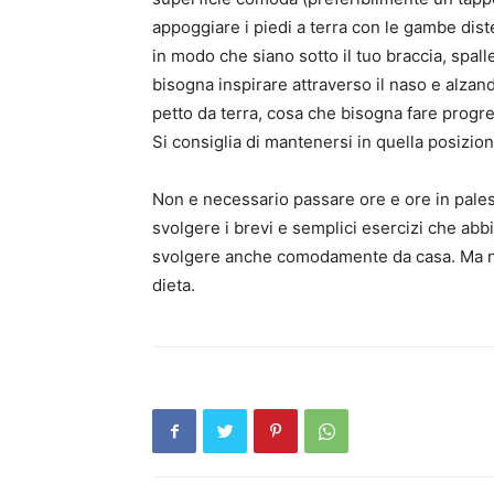
appoggiare i piedi a terra con le gambe dist
in modo che siano sotto il tuo braccia, spall
bisogna inspirare attraverso il naso e alzan
petto da terra, cosa che bisogna fare progr
Si consiglia di mantenersi in quella posizio
Non e necessario passare ore e ore in pales
svolgere i brevi e semplici esercizi che ab
svolgere anche comodamente da casa. Ma n
dieta.