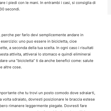
are i piedi con le mani. In entrambi i casi, si consiglia di
30 secondi.
 perche per farlo devi semplicemente andare in
esercizio: uno puo essere in bicicletta, cioe
ette, a seconda della tua scelta. In ogni caso i risultati
esta attivita, attiverai lo stomaco e quindi eliminerai
dare una “bicicletta” ti da anche benefici come: salute
le altre cose.
 importante che tu trovi un posto comodo dove sdraiarti,
a volta sdraiato, dovresti posizionare le braccia estese
ebbero rimanere leggermente piegate. Dovresti fare