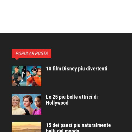
POPULAR POSTS
10 film Disney piu divertenti
Le 25 piu belle attrici di
Hollywood
15 dei paesi piu naturalmente
belli del mondo