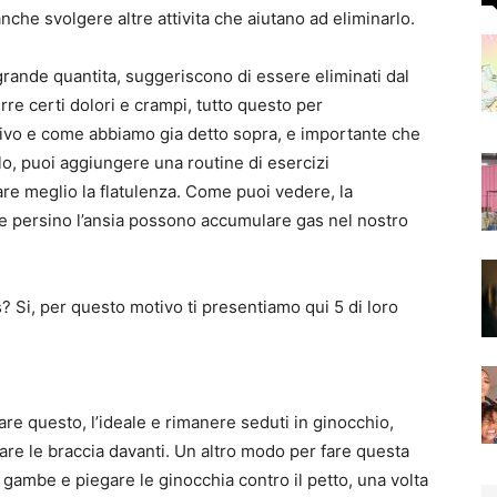
 anche svolgere altre attivita che aiutano ad eliminarlo.
grande quantita, suggeriscono di essere eliminati dal
re certi dolori e crampi, tutto questo per
ivo e come abbiamo gia detto sopra, e importante che
o, puoi aggiungere una routine di esercizi
nare meglio la flatulenza. Come puoi vedere, la
 e persino l’ansia possono accumulare gas nel nostro
s? Si, per questo motivo ti presentiamo qui 5 di loro
are questo, l’ideale e rimanere seduti in ginocchio,
gare le braccia davanti. Un altro modo per fare questa
e gambe e piegare le ginocchia contro il petto, una volta