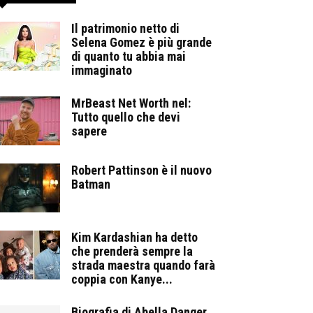
Il patrimonio netto di
Selena Gomez è più grande
di quanto tu abbia mai
immaginato
MrBeast Net Worth nel:
Tutto quello che devi
sapere
Robert Pattinson è il nuovo
Batman
Kim Kardashian ha detto
che prenderà sempre la
strada maestra quando farà
coppia con Kanye...
Biografia di Abella Danger,