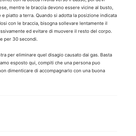
ese, mentre le braccia devono essere vicine al busto,
e e piatto a terra. Quando si adotta la posizione indicata
dosi con le braccia, bisogna sollevare lentamente il
essivamente ed evitare di muovere il resto del corpo.
ne per 30 secondi.
tra per eliminare quel disagio causato dai gas. Basta
biamo esposto qui, compiti che una persona puo
on dimenticare di accompagnarlo con una buona