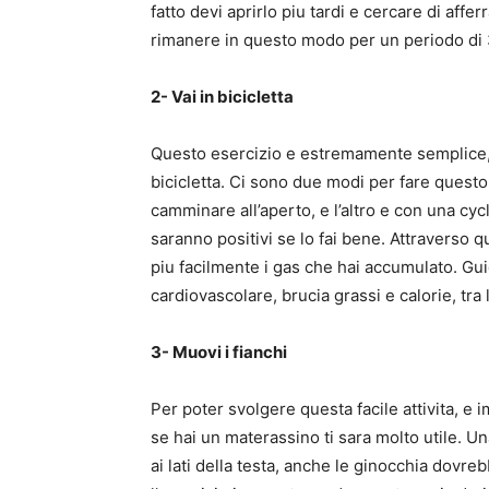
fatto devi aprirlo piu tardi e cercare di afferr
rimanere in questo modo per un periodo di 
2- Vai in bicicletta
Questo esercizio e estremamente semplice,
bicicletta. Ci sono due modi per fare questo 
camminare all’aperto, e l’altro e con una cycl
saranno positivi se lo fai bene. Attraverso qu
piu facilmente i gas che hai accumulato. Gui
cardiovascolare, brucia grassi e calorie, tra 
3- Muovi i fianchi
Per poter svolgere questa facile attivita, e
se hai un materassino ti sara molto utile. Un
ai lati della testa, anche le ginocchia dovr