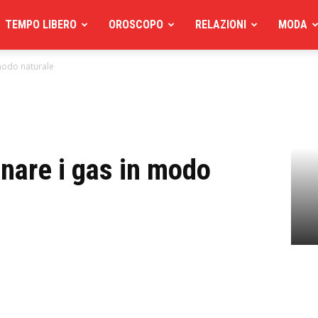
TEMPO LIBERO
OROSCOPO
RELAZIONI
MODA
 modo naturale
inare i gas in modo