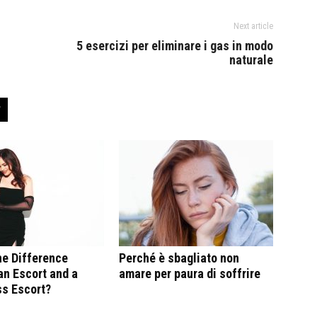
Next article
5 esercizi per eliminare i gas in modo
naturale
he Difference
Perché è sbagliato non
n Escort and a
amare per paura di soffrire
ss Escort?