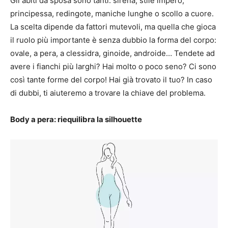
Gli abiti da sposa sono tanti: sirena, stile impero,
principessa, redingote, maniche lunghe o scollo a cuore.
La scelta dipende da fattori mutevoli, ma quella che gioca
il ruolo più importante è senza dubbio la forma del corpo:
ovale, a pera, a clessidra, ginoide, androide… Tendete ad
avere i fianchi più larghi?
Hai molto o poco seno?
Ci sono
così tante forme del corpo!
Hai già trovato il tuo?
In caso
di dubbi, ti aiuteremo a trovare la chiave del problema.
Body a pera: riequilibra la silhouette