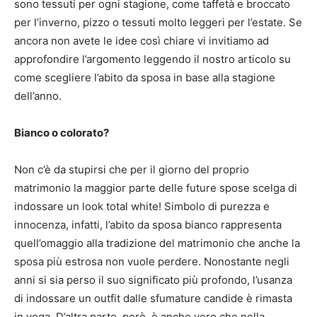
sono tessuti per ogni stagione, come taffetà e broccato
per l’inverno, pizzo o tessuti molto leggeri per l’estate.
Se
ancora non avete le idee così chiare vi invitiamo ad
approfondire l’argomento leggendo il nostro articolo su
come scegliere l’abito da sposa in base alla stagione
dell’anno.
Bianco o colorato?
Non c’è da stupirsi che per il giorno del proprio
matrimonio la maggior parte delle future spose scelga di
indossare un look total white!
Simbolo di purezza e
innocenza, infatti, l’abito da sposa bianco rappresenta
quell’omaggio alla tradizione del matrimonio che anche la
sposa più estrosa non vuole perdere.
Nonostante negli
anni si sia perso il suo significato più profondo, l’usanza
di indossare un outfit dalle sfumature candide è rimasta
in voga.
D’altra parte, però, è anche vero che nella