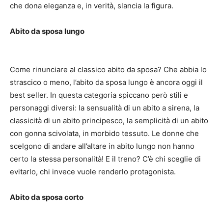
che dona eleganza e, in verità, slancia la figura.
Abito da sposa lungo
Come rinunciare al classico abito da sposa?
Che abbia lo
strascico o meno, l’abito da sposa lungo è ancora oggi il
best seller.
In questa categoria spiccano però stili e
personaggi diversi: la sensualità di un abito a sirena, la
classicità di un abito principesco, la semplicità di un abito
con gonna scivolata, in morbido tessuto.
Le donne che
scelgono di andare all’altare in abito lungo non hanno
certo la stessa personalità!
E il treno?
C’è chi sceglie di
evitarlo, chi invece vuole renderlo protagonista.
Abito da sposa corto