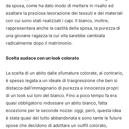
da sposa, come ha dato modo di mettere in risalto ed
esaltare la preziosa lavorazione dei tessuti e dei materiali
con cui sono stati realizzati i capi.
Il bianco, inoltre,
rappresentava anche la castità della sposa, la purezza di
una giovane ragazza la cui vita sarebbe cambiata
radicalmente dopo il matrimonio.
Scelta audace con un look colorato
La scelta di un abito dalle sfumature colorate, al contrario,
è spesso legata a un ideale di trasgressione che ben si
distacca dall’immaginario di purezza e innocenza propri
di un look sui toni del bianco.
Fino a poco tempo fa era
quasi obbligatorio indossare un abito bianco, fatta
eccezione per le seconde nozze: oggi, però, questa idea
è stata quasi del tutto abbandonata e sono tante le future
spose che decidono di adottare un outfit colorato,