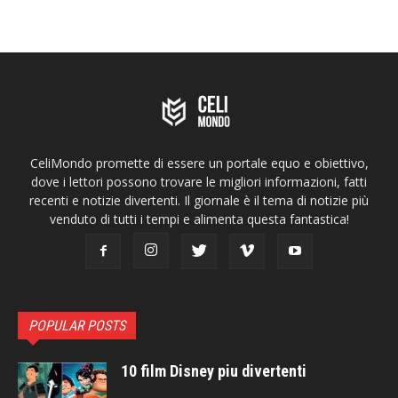
CeliMondo promette di essere un portale equo e obiettivo,
dove i lettori possono trovare le migliori informazioni, fatti
recenti e notizie divertenti. Il giornale è il tema di notizie più
venduto di tutti i tempi e alimenta questa fantastica!
POPULAR POSTS
10 film Disney piu divertenti