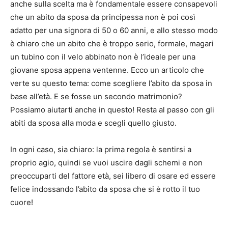
anche sulla scelta ma è fondamentale essere consapevoli
che un abito da sposa da principessa non è poi così
adatto per una signora di 50 o 60 anni, e allo stesso modo
è chiaro che un abito che è troppo serio, formale, magari
un tubino con il velo abbinato non è l’ideale per una
giovane sposa appena ventenne.
Ecco un articolo che
verte su questo tema: come scegliere l’abito da sposa in
base all’età.
E se fosse un secondo matrimonio?
Possiamo aiutarti anche in questo!
Resta al passo con gli
abiti da sposa alla moda e scegli quello giusto.
In ogni caso, sia chiaro: la prima regola è sentirsi a
proprio agio, quindi se vuoi uscire dagli schemi e non
preoccuparti del fattore età, sei libero di osare ed essere
felice indossando l’abito da sposa che si è rotto il tuo
cuore!