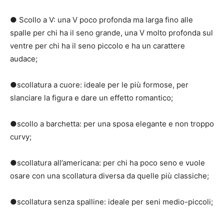
● Scollo a V: una V poco profonda ma larga fino alle
spalle per chi ha il seno grande, una V molto profonda sul
ventre per chi ha il seno piccolo e ha un carattere
audace;
●scollatura a cuore: ideale per le più formose, per
slanciare la figura e dare un effetto romantico;
●scollo a barchetta: per una sposa elegante e non troppo
curvy;
●scollatura all’americana: per chi ha poco seno e vuole
osare con una scollatura diversa da quelle più classiche;
●scollatura senza spalline: ideale per seni medio-piccoli;