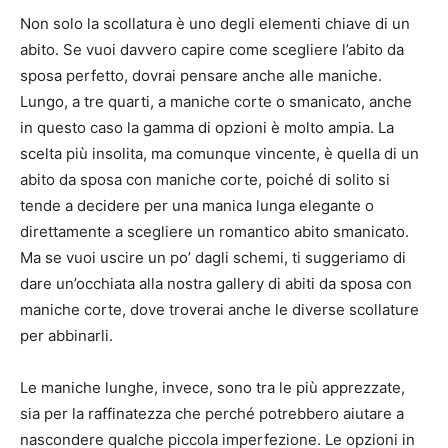
Non solo la scollatura è uno degli elementi chiave di un
abito.
Se vuoi davvero capire come scegliere l’abito da
sposa perfetto, dovrai pensare anche alle maniche.
Lungo, a tre quarti, a maniche corte o smanicato, anche
in questo caso la gamma di opzioni è molto ampia.
La
scelta più insolita, ma comunque vincente, è quella di un
abito da sposa con maniche corte, poiché di solito si
tende a decidere per una manica lunga elegante o
direttamente a scegliere un romantico abito smanicato.
Ma se vuoi uscire un po’ dagli schemi, ti suggeriamo di
dare un’occhiata alla nostra gallery di abiti da sposa con
maniche corte, dove troverai anche le diverse scollature
per abbinarli.
Le maniche lunghe, invece, sono tra le più apprezzate,
sia per la raffinatezza che perché potrebbero aiutare a
nascondere qualche piccola imperfezione.
Le opzioni in