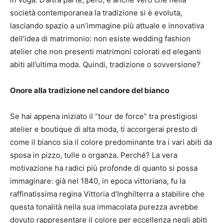
società contemporanea la tradizione si è evoluta,
lasciando spazio a un’immagine più attuale e innovativa
dell’idea di matrimonio: non esiste wedding fashion
atelier che non presenti matrimoni colorati ed eleganti
abiti all’ultima moda.
Quindi, tradizione o sovversione?
Onore alla tradizione nel candore del bianco
Se hai appena iniziato il “tour de force” tra prestigiosi
atelier e boutique di alta moda, ti accorgerai presto di
come il bianco sia il colore predominante tra i vari abiti da
sposa in pizzo, tulle o organza.
Perché?
La vera
motivazione ha radici più profonde di quanto si possa
immaginare: già nel 1840, in epoca vittoriana, fu la
raffinatissima regina Vittoria d’Inghilterra a stabilire che
questa tonalità nella sua immacolata purezza avrebbe
dovuto rappresentare il colore per eccellenza negli abiti