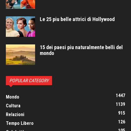
Le 25 piu belle attrici di Hollywood
15 dei paesi piu naturalmente belli del
mondo
POPULAR CATEGORY
1447
Mondo
1139
Cultura
915
Relazioni
126
Tempo Libero
105