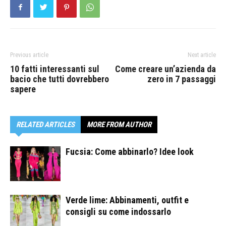
Previous article
Next article
10 fatti interessanti sul
Come creare un’azienda da
bacio che tutti dovrebbero
zero in 7 passaggi
sapere
RELATED ARTICLES
MORE FROM AUTHOR
Fucsia: Come abbinarlo? Idee look
Verde lime: Abbinamenti, outfit e
consigli su come indossarlo