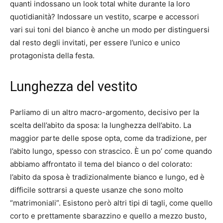
quanti indossano un look total white durante la loro
quotidianità?
Indossare un vestito, scarpe e accessori
vari sui toni del bianco è anche un modo per distinguersi
dal resto degli invitati, per essere l’unico e unico
protagonista della festa.
Lunghezza del vestito
Parliamo di un altro macro-argomento, decisivo per la
scelta dell’abito da sposa: la lunghezza dell’abito.
La
maggior parte delle spose opta, come da tradizione, per
l’abito lungo, spesso con strascico.
È un po’ come quando
abbiamo affrontato il tema del bianco o del colorato:
l’abito da sposa è tradizionalmente bianco e lungo, ed è
difficile sottrarsi a queste usanze che sono molto
“matrimoniali”.
Esistono però altri tipi di tagli, come quello
corto e prettamente sbarazzino e quello a mezzo busto,