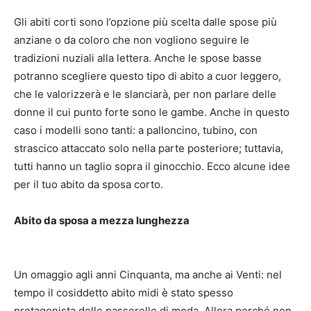
Gli abiti corti sono l’opzione più scelta dalle spose più
anziane o da coloro che non vogliono seguire le
tradizioni nuziali alla lettera.
Anche le spose basse
potranno scegliere questo tipo di abito a cuor leggero,
che le valorizzerà e le slanciarà, per non parlare delle
donne il cui punto forte sono le gambe.
Anche in questo
caso i modelli sono tanti: a palloncino, tubino, con
strascico attaccato solo nella parte posteriore;
tuttavia,
tutti hanno un taglio sopra il ginocchio.
Ecco alcune idee
per il tuo abito da sposa corto.
Abito da sposa a mezza lunghezza
Un omaggio agli anni Cinquanta, ma anche ai Venti: nel
tempo il cosiddetto abito midi è stato spesso
protagonista delle passerelle di moda.
Allora perché non