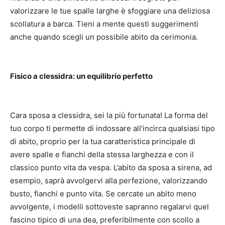
valorizzare le tue spalle larghe è sfoggiare una deliziosa
scollatura a barca.
Tieni a mente questi suggerimenti
anche quando scegli un possibile abito da cerimonia.
Fisico a clessidra: un equilibrio perfetto
Cara sposa a clessidra, sei la più fortunata!
La forma del
tuo corpo ti permette di indossare all’incirca qualsiasi tipo
di abito, proprio per la tua caratteristica principale di
avere spalle e fianchi della stessa larghezza e con il
classico punto vita da vespa.
L’abito da sposa a sirena, ad
esempio, saprà avvolgervi alla perfezione, valorizzando
busto, fianchi e punto vita.
Se cercate un abito meno
avvolgente, i modelli sottoveste sapranno regalarvi quel
fascino tipico di una dea, preferibilmente con scollo a