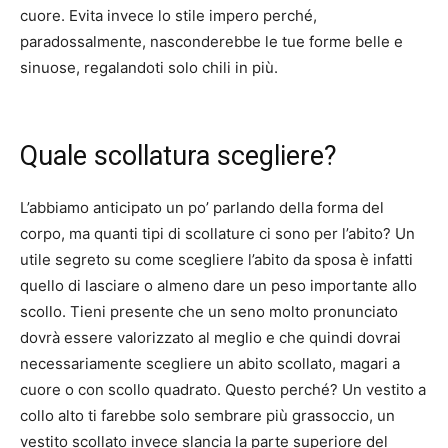
cuore.
Evita invece lo stile impero perché,
paradossalmente, nasconderebbe le tue forme belle e
sinuose, regalandoti solo chili in più.
Quale scollatura scegliere?
L’abbiamo anticipato un po’ parlando della forma del
corpo, ma quanti tipi di scollature ci sono per l’abito?
Un
utile segreto su come scegliere l’abito da sposa è infatti
quello di lasciare o almeno dare un peso importante allo
scollo.
Tieni presente che un seno molto pronunciato
dovrà essere valorizzato al meglio e che quindi dovrai
necessariamente scegliere un abito scollato, magari a
cuore o con scollo quadrato.
Questo perché?
Un vestito a
collo alto ti farebbe solo sembrare più grassoccio, un
vestito scollato invece slancia la parte superiore del