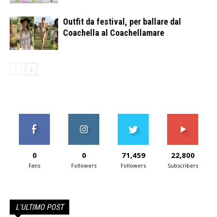
Outfit da festival, per ballare dal
Coachella al Coachellamare
0
0
71,459
22,800
Fans
Followers
Followers
Subscribers
L'ULTIMO POST