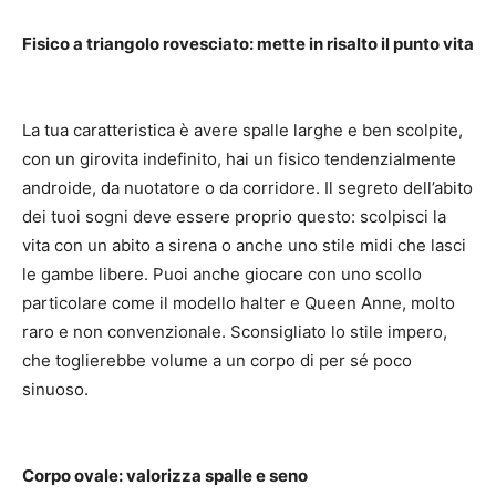
Fisico a triangolo rovesciato: mette in risalto il punto vita
La tua caratteristica è avere spalle larghe e ben scolpite,
con un girovita indefinito, hai un fisico tendenzialmente
androide, da nuotatore o da corridore.
Il segreto dell’abito
dei tuoi sogni deve essere proprio questo: scolpisci la
vita con un abito a sirena o anche uno stile midi che lasci
le gambe libere.
Puoi anche giocare con uno scollo
particolare come il modello halter e Queen Anne, molto
raro e non convenzionale.
Sconsigliato lo stile impero,
che toglierebbe volume a un corpo di per sé poco
sinuoso.
Corpo ovale: valorizza spalle e seno