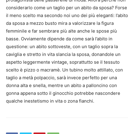
considerarlo come un taglio per un abito da sposa?
Forse
il meno scelto ma secondo noi uno dei più eleganti: l’abito
da sposa a mezzo busto mira a valorizzare la figura
femminile e far sembrare più alte anche le spose più
basse.
Ovviamente dipende da come sarà l’abito in
questione: un abito sottoveste, con un taglio sopra la
caviglia e stretto in vita slancia la sposa, donandole un
aspetto leggermente vintage, soprattutto se il tessuto
scelto è pizzo o macramè.
Un tubino molto attillato, con
taglio a metà polpaccio, sarà invece perfetto per una
donna alta e snella, mentre un abito a palloncino con
gonna appena sotto il ginocchio potrebbe nascondere
qualche inestetismo in vita o zona fianchi.