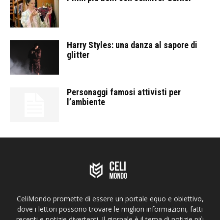
Harry Styles: una danza al sapore di
glitter
Personaggi famosi attivisti per
l’ambiente
CeliMondo promette di essere un portale equo e obiettivo,
dove i lettori possono trovare le migliori informazioni, fatti
recenti e notizie divertenti. Il giornale è il tema di notizie più