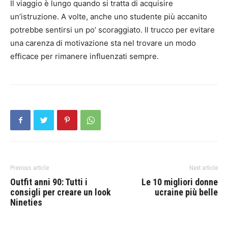
Il viaggio è lungo quando si tratta di acquisire
un’istruzione. A volte, anche uno studente più accanito
potrebbe sentirsi un po’ scoraggiato. Il trucco per evitare
una carenza di motivazione sta nel trovare un modo
efficace per rimanere influenzati sempre.
Previous article
Next article
Outfit anni 90: Tutti i
Le 10 migliori donne
consigli per creare un look
ucraine più belle
Nineties