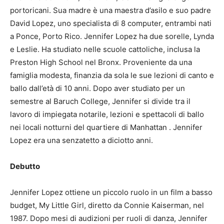
portoricani.
Sua madre è una maestra d’asilo e suo padre
David Lopez, uno specialista di 8 computer, entrambi nati
a Ponce, Porto Rico.
Jennifer Lopez ha due sorelle, Lynda
e Leslie.
Ha studiato nelle scuole cattoliche, inclusa la
Preston High School nel Bronx.
Proveniente da una
famiglia modesta, finanzia da sola le sue lezioni di canto e
ballo dall’età di 10 anni. Dopo aver studiato per un
semestre al Baruch College, Jennifer si divide tra il
lavoro di impiegata notarile, lezioni e spettacoli di ballo
nei locali notturni del quartiere di Manhattan .
Jennifer
Lopez era una senzatetto a diciotto anni.
Debutto
Jennifer Lopez ottiene un piccolo ruolo in un film a basso
budget, My Little Girl, diretto da Connie Kaiserman, nel
1987. Dopo mesi di audizioni per ruoli di danza, Jennifer