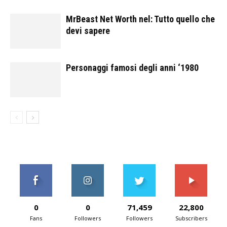
MrBeast Net Worth nel: Tutto quello che
devi sapere
Personaggi famosi degli anni ‘1980
0
0
71,459
22,800
Fans
Followers
Followers
Subscribers