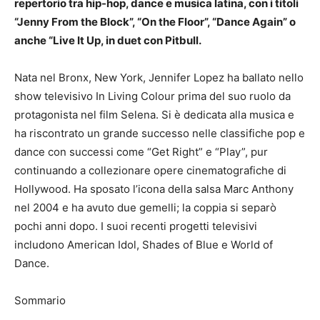
repertorio tra hip-hop, dance e musica latina, con i titoli
“Jenny From the Block”, “On the Floor”, “Dance Again” o
anche “Live It Up, in duet con Pitbull.
Nata nel Bronx, New York, Jennifer Lopez ha ballato nello
show televisivo In Living Colour prima del suo ruolo da
protagonista nel film Selena.
Si è dedicata alla musica e
ha riscontrato un grande successo nelle classifiche pop e
dance con successi come “Get Right” e “Play”, pur
continuando a collezionare opere cinematografiche di
Hollywood.
Ha sposato l’icona della salsa Marc Anthony
nel 2004 e ha avuto due gemelli;
la coppia si separò
pochi anni dopo.
I suoi recenti progetti televisivi
includono American Idol, Shades of Blue e World of
Dance.
Sommario