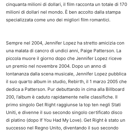
cinquanta milioni di dollari, il film racconta un totale di 170
milioni di dollari nel mondo.
È ben accolto dalla stampa
specializzata come uno dei migliori film romantici.
Sempre nel 2004, Jennifer Lopez ha stretto amicizia con
una malata di cancro di undici anni, Paige Patterson.
La
piccola muore il giorno dopo che Jennifer Lopez riceve
un premio nel novembre 2004. Dopo un anno di
lontananza dalla scena musicale, Jennifer Lopez pubblica
il suo quarto album in studio, Rebirth, il 1 marzo 2005 che
dedica a Patterson.
Pur debuttando in cima alla Billboard
200, l’album è caduto rapidamente nelle classifiche.
Il
primo singolo Get Right raggiunse la top ten negli Stati
Uniti, e divenne il suo secondo singolo certificato disco
di platino (dopo If You Had My Love).
Get Right è stato un
successo nel Regno Unito, diventando il suo secondo