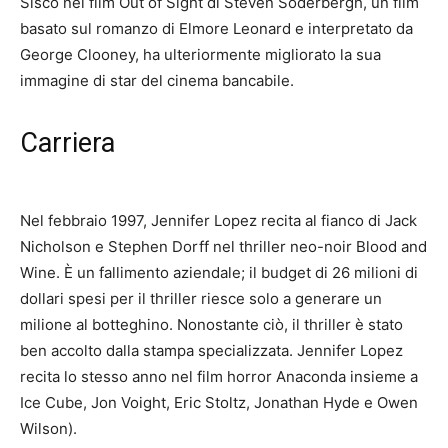
Sisco nel film Out of Sight di Steven Soderbergh, un film
basato sul romanzo di Elmore Leonard e interpretato da
George Clooney, ha ulteriormente migliorato la sua
immagine di star del cinema bancabile.
Carriera
Nel febbraio 1997, Jennifer Lopez recita al fianco di Jack
Nicholson e Stephen Dorff nel thriller neo-noir Blood and
Wine.
È un fallimento aziendale;
il budget di 26 milioni di
dollari spesi per il thriller riesce solo a generare un
milione al botteghino.
Nonostante ciò, il thriller è stato
ben accolto dalla stampa specializzata.
Jennifer Lopez
recita lo stesso anno nel film horror Anaconda insieme a
Ice Cube, Jon Voight, Eric Stoltz, Jonathan Hyde e Owen
Wilson).