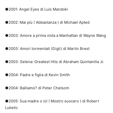
●2001: Angel Eyes di Luis Mandoki
●2002: Mai più ( Abbastanza ) di Michael Apted
●2003: Amore a prima vista a Manhattan di Wayne Wang
●2003: Amori tormentati (Gigli) di Martin Brest
●2003: Selena: Greatest Hits di Abraham Quintanilla Jr.
●2004: Padre e figlia di Kevin Smith
●2004: Balliamo?
di Peter Chelsom
●2005: Sua madre o io!
( Mostro suocero ) di Robert
Luketic