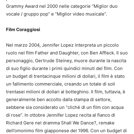
Grammy Award nel 2000 nelle categorie “Miglior duo
vocale / gruppo pop” e “Miglior video musicale”.
Film Coraggiosi
Nel marzo 2004, Jennifer Lopez interpreta un piccolo
ruolo nel film Father and Daughter, con Ben Affleck.
Il suo
personaggio, Gertrude Steiney, muore durante la nascita
di suo figlio durante i primi quindici minuti del film.
Con
un budget di trentacinque milioni di dollari, il film è stato
un fallimento commerciale, creando un totale di soli
trentasei milioni di dollari al botteghino.
Il film, tuttavia, è
generalmente ben accolto dalla stampa di settore,
sebbene sia considerato un “cliché di un film con acqua
di rose”.
In ottobre Jennifer Lopez recita al fianco di
Richard Gere nel dramma Shall We Dance?, remake
dell’omonimo film giapponese del 1996. Con un budget di