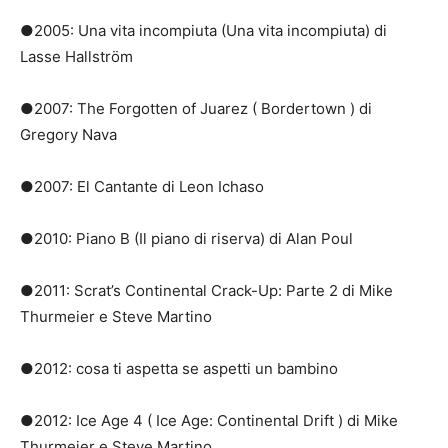
●2005: Una vita incompiuta (Una vita incompiuta) di
Lasse Hallström
●2007: The Forgotten of Juarez ( Bordertown ) di
Gregory Nava
●2007: El Cantante di Leon Ichaso
●2010: Piano B (Il piano di riserva) di Alan Poul
●2011: Scrat’s Continental Crack-Up: Parte 2 di Mike
Thurmeier e Steve Martino
●2012: cosa ti aspetta se aspetti un bambino
●2012: Ice Age 4 ( Ice Age: Continental Drift ) di Mike
Thurmeier e Steve Martino