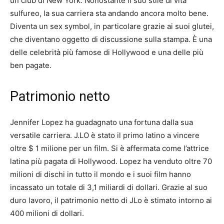
un club di New York.
Nonostante il suo stile di vita
sulfureo, la sua carriera sta andando ancora molto bene.
Diventa un sex symbol, in particolare grazie ai suoi glutei,
che diventano oggetto di discussione sulla stampa.
È una
delle celebrità più famose di Hollywood e una delle più
ben pagate.
Patrimonio netto
Jennifer Lopez ha guadagnato una fortuna dalla sua
versatile carriera.
J.LO è stato il primo latino a vincere
oltre $ 1 milione per un film.
Si è affermata come l’attrice
latina più pagata di Hollywood.
Lopez ha venduto oltre 70
milioni di dischi in tutto il mondo e i suoi film hanno
incassato un totale di 3,1 miliardi di dollari.
Grazie al suo
duro lavoro, il patrimonio netto di JLo è stimato intorno ai
400 milioni di dollari.