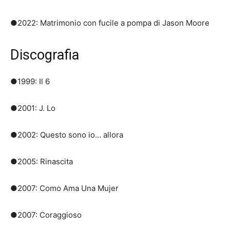
●2022: Matrimonio con fucile a pompa di Jason Moore
Discografia
●1999: Il 6
●2001: J. Lo
●2002: Questo sono io… allora
●2005: Rinascita
●2007: Como Ama Una Mujer
●2007: Coraggioso