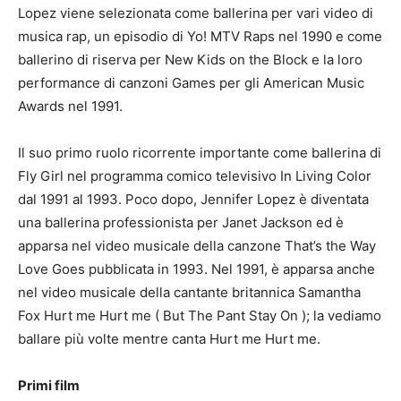
Lopez viene selezionata come ballerina per vari video di
musica rap, un episodio di Yo!
MTV Raps nel 1990 e come
ballerino di riserva per New Kids on the Block e la loro
performance di canzoni Games per gli American Music
Awards nel 1991.
Il suo primo ruolo ricorrente importante come ballerina di
Fly Girl nel programma comico televisivo In Living Color
dal 1991 al 1993. Poco dopo, Jennifer Lopez è diventata
una ballerina professionista per Janet Jackson ed è
apparsa nel video musicale della canzone That’s the Way
Love Goes pubblicata in 1993. Nel 1991, è apparsa anche
nel video musicale della cantante britannica Samantha
Fox Hurt me Hurt me ( But The Pant Stay On );
la vediamo
ballare più volte mentre canta Hurt me Hurt me.
Primi film