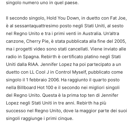
singolo numero uno in quel paese.
Il secondo singolo, Hold You Down, in duetto con Fat Joe,
è al sessantaquattresimo posto negli Stati Uniti, al sesto
nel Regno Unito e tra i primi venti in Australia.
Un’altra
canzone, Cherry Pie, è stata pubblicata alla fine del 2005,
ma i progetti video sono stati cancellati.
Viene inviato alle
radio in Spagna.
Rebirth è certificato platino negli Stati
Uniti dalla RIAA.
Jennifer Lopez ha poi partecipato a un
duetto con LL Cool J in Control Myself, pubblicato come
singolo il 1 febbraio 2006. Ha raggiunto il quarto posto
nella Billboard Hot 100 e il secondo nei migliori singoli
del Regno Unito.
Questa è la prima top ten di Jennifer
Lopez negli Stati Uniti in tre anni.
Rebirth ha più
successo nel Regno Unito, dove la maggior parte dei suoi
singoli raggiunge i primi cinque.