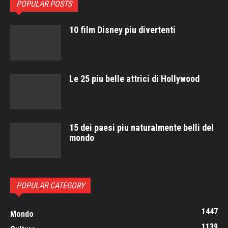
POPULAR POSTS
10 film Disney piu divertenti
Le 25 piu belle attrici di Hollywood
15 dei paesi piu naturalmente belli del
mondo
POPULAR CATEGORY
1447
Mondo
1139