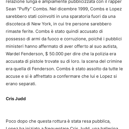
relazione lunga e ampiamente pubblicizzata con il rapper
Sean “Puffy” Combs.
Nel dicembre 1999, Combs e Lopez
sarebbero stati coinvolti in una sparatoria fuori da una
discoteca di New York, in cui tre persone sarebbero
rimaste ferite.
Combs è stato quindi accusato di
possesso di armi da fuoco e corruzione, poiché i pubblici
ministeri hanno affermato di aver offerto al suo autista,
Wardel Fenderson, $ 50.000 per dire che la polizia era
accusata di pistole trovate su di loro.
la scena del crimine
era quella di Fenderson.
Combs è stato assolto da tutte le
accuse e si è affrettato a confermare che lui e Lopez si
erano separati.
Cris Judd
Poco dopo che questa rottura è stata resa pubblica,
Lopez ha iniziato a frequentare Cris Judd, una ballerina