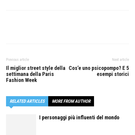
Previous article
Next article
Il miglior street style della
Cos’e uno psicopompo? E 5
settimana della Paris
esempi storici
Fashion Week
RELATED ARTICLES
MORE FROM AUTHOR
I personaggi più influenti del mondo