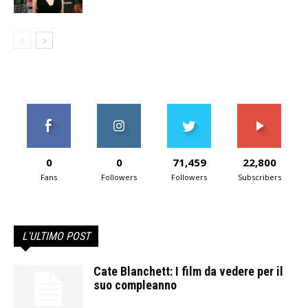
0
0
71,459
22,800
Fans
Followers
Followers
Subscribers
L'ULTIMO POST
Cate Blanchett: I film da vedere per il
suo compleanno