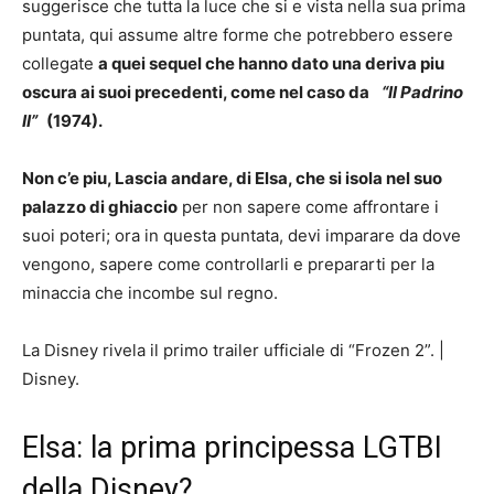
suggerisce che tutta la luce che si e vista nella sua prima
puntata, qui assume altre forme che potrebbero essere
collegate
a quei sequel che hanno dato una deriva piu
oscura ai suoi precedenti, come nel caso da
“Il Padrino
II”
(1974).
Non c’e piu, Lascia andare, di Elsa, che si isola nel suo
palazzo di ghiaccio
per non sapere come affrontare i
suoi poteri; ora in questa puntata, devi imparare da dove
vengono, sapere come controllarli e prepararti per la
minaccia che incombe sul regno.
La Disney rivela il primo trailer ufficiale di “Frozen 2”.
|
Disney.
Elsa: la prima principessa LGTBI
della Disney?