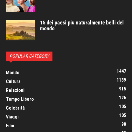
15 dei paesi piu naturalmente belli del
mondo
POPULAR CATEGORY
1447
Mondo
1139
Cultura
915
Relazioni
126
Tempo Libero
105
Celebrità
105
Viaggi
98
Film