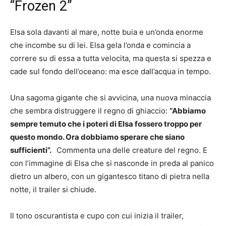
“Frozen 2”
Elsa sola davanti al mare, notte buia e un’onda enorme
che incombe su di lei. Elsa gela l’onda e comincia a
correre su di essa a tutta velocita, ma questa si spezza e
cade sul fondo dell’oceano: ma esce dall’acqua in tempo.
Una sagoma gigante che si avvicina, una nuova minaccia
che sembra distruggere il regno di ghiaccio:
“Abbiamo
sempre temuto che i poteri di Elsa fossero troppo per
questo mondo. Ora dobbiamo sperare che siano
sufficienti”.
Commenta una delle creature del regno. E
con l’immagine di Elsa che si nasconde in preda al panico
dietro un albero, con un gigantesco titano di pietra nella
notte, il trailer si chiude.
Il tono oscurantista e cupo con cui inizia il trailer,