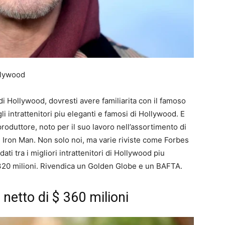
ollywood
i Hollywood, dovresti avere familiarita con il famoso
 intrattenitori piu eleganti e famosi di Hollywood. E
roduttore, noto per il suo lavoro nell’assortimento di
 Iron Man. Non solo noi, ma varie riviste come Forbes
ati tra i migliori intrattenitori di Hollywood piu
 320 milioni. Rivendica un Golden Globe e un BAFTA.
 netto di $ 360 milioni