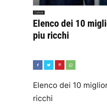
Cultura
Elenco dei 10 migli
piu ricchi
Elenco dei 10 miglior
ricchi