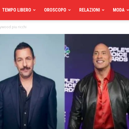
TEMPO LIBERO
OROSCOPO
RELAZIONI
MODA
lywood piu ricchi