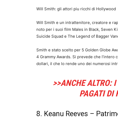
Will Smith: gli attori piu ricchi di Hollywood
Will Smith e un intrattenitore, creatore e r
noto per i suoi film Males in Black, Seven K
Suicide Squad e The Legend of Bagger Van
Smith e stato scelto per 5 Golden Globe A
4 Grammy Awards. Si prevede che l’intero co
dollari, il che lo rende uno dei numerosi int
>>ANCHE ALTRO: I 
PAGATI DI
8. Keanu Reeves – Patrimo