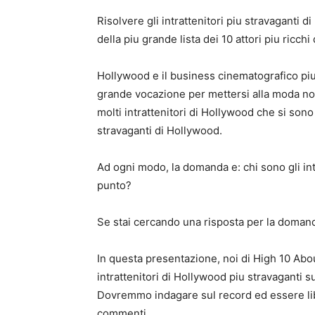
Risolvere gli intrattenitori piu stravaganti d
della piu grande lista dei 10 attori piu ricch
Hollywood e il business cinematografico pi
grande vocazione per mettersi alla moda no
molti intrattenitori di Hollywood che si sono 
stravaganti di Hollywood.
Ad ogni modo, la domanda e: chi sono gli int
punto?
Se stai cercando una risposta per la domanda
In questa presentazione, noi di High 10 Abo
intrattenitori di Hollywood piu stravaganti su
Dovremmo indagare sul record ed essere liber
commenti.