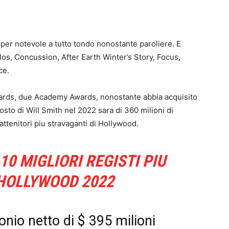
apper notevole a tutto tondo nonostante paroliere. E
ilos, Concussion, After Earth Winter’s Story, Focus,
ce.
wards, due Academy Awards, nonostante abbia acquisito
sto di Will Smith nel 2022 sara di 360 milioni di
rattenitori piu stravaganti di Hollywood.
10 MIGLIORI REGISTI PIU
 HOLLYWOOD 2022
nio netto di $ 395 milioni