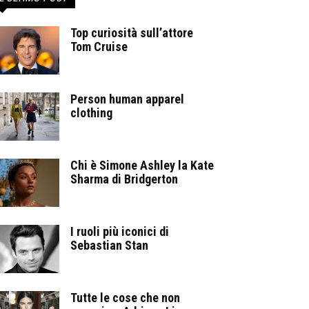
Top curiosità sull’attore
Tom Cruise
Person human apparel
clothing
Chi è Simone Ashley la Kate
Sharma di Bridgerton
I ruoli più iconici di
Sebastian Stan
Tutte le cose che non