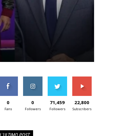
0
0
71,459
22,800
Fans
Followers
Followers
Subscribers
L'ULTIMO POST