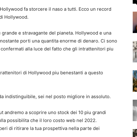
i Hollywood fa storcere il naso a tutti. Ecco un record
i di Hollywood.
u grande e stravagante del pianeta. Hollywood e una
nostante porti una quantita enorme di denaro. Ci sono
confermati alla luce del fatto che gli intrattenitori piu
rattenitori di Hollywood piu benestanti a questo
 indistinguibile, sei nel posto migliore in assoluto.
ut andremo a scoprire uno stock dei 10 piu grandi
lla possibilita che il loro costo web nel 2022.
i di ritirare la tua prospettiva nella parte dei