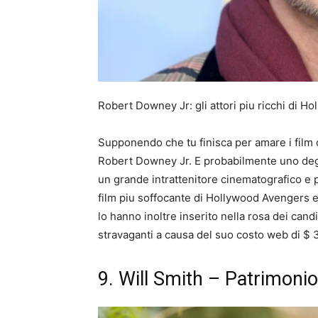
Robert Downey Jr: gli attori piu ricchi di H
Supponendo che tu finisca per amare i film d
Robert Downey Jr. E probabilmente uno degli
un grande intrattenitore cinematografico e p
film piu soffocante di Hollywood Avengers e
lo hanno inoltre inserito nella rosa dei candid
stravaganti a causa del suo costo web di $
9. Will Smith – Patrimonio