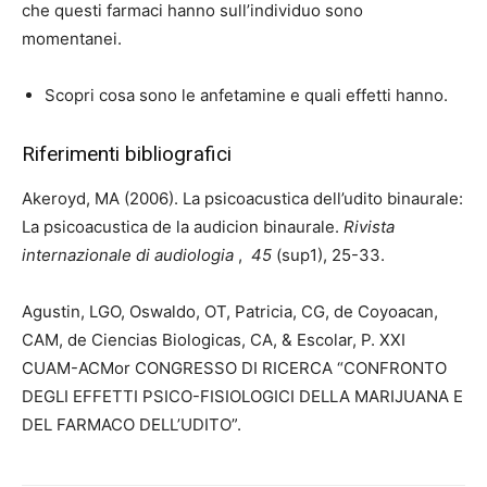
che questi farmaci hanno sull’individuo sono
momentanei.
Scopri cosa sono le anfetamine e quali effetti hanno.
Riferimenti bibliografici
Akeroyd, MA (2006). La psicoacustica dell’udito binaurale:
La psicoacustica de la audicion binaurale.
Rivista
internazionale di audiologia
,
45
(sup1), 25-33.
Agustin, LGO, Oswaldo, OT, Patricia, CG, de Coyoacan,
CAM, de Ciencias Biologicas, CA, & Escolar, P. XXI
CUAM-ACMor CONGRESSO DI RICERCA “CONFRONTO
DEGLI EFFETTI PSICO-FISIOLOGICI DELLA MARIJUANA E
DEL FARMACO DELL’UDITO”.