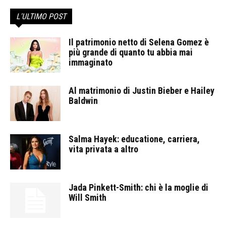
L'ULTIMO POST
Il patrimonio netto di Selena Gomez è
più grande di quanto tu abbia mai
immaginato
Al matrimonio di Justin Bieber e Hailey
Baldwin
Salma Hayek: educatione, carriera,
vita privata a altro
Jada Pinkett-Smith: chi è la moglie di
Will Smith