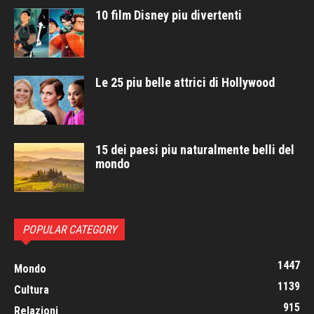
10 film Disney piu divertenti
Le 25 piu belle attrici di Hollywood
15 dei paesi piu naturalmente belli del
mondo
POPULAR CATEGORY
1447
Mondo
1139
Cultura
915
Relazioni