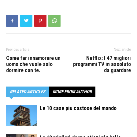
Previous article
Next article
Come far innamorare un
Netflix: I 47 migliori
uomo che vuole solo
programmi TV in assoluto
dormire con te.
da guardare
RELATED ARTICLES
MORE FROM AUTHOR
Le 10 case piu costose del mondo