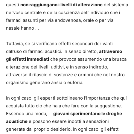
questi
non raggiungano i livelli di alterazione
del sistema
nervoso centrale e della coscienza dell’individuo che i
farmaci assunti per via endovenosa, orale o per via
nasale hanno . .
Tuttavia, se si verificano effetti secondari derivanti
dall’uso di farmaci acustici. In senso diretto,
attraverso
gli effetti immediati
che provoca assumendo una brusca
alterazione dei livelli uditivi, e in senso indiretto,
attraverso il rilascio di sostanze e ormoni che nel nostro
organismo generano ansia o euforia.
In ogni caso, gli esperti sottolineano l’importanza che qui
acquista tutto cio che ha a che fare con la suggestione.
Essendo una moda, i
giovani sperimentano le droghe
acustiche
e possono essere indotti a sensazioni
generate dal proprio desiderio. In ogni caso, gli effetti