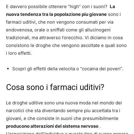
E davvero possibile ottenere “high” con i suoni?
La
nuova tendenza tra la popolazione piu giovane
sono i
farmaci uditivi, che non vengono consumati per via
endovenosa, orale o sniffati come gli allucinogeni
tradizionali, ma attraverso l’orecchio. Vi diciamo in cosa
consistono le droghe che vengono ascoltate e quali sono
i loro effetti.
Scopri gli effetti della velocita o “cocaina dei poveri”.
Cosa sono i farmaci uditivi?
Le droghe uditive sono una nuova moda nel mondo dei
narcotici che sta diventando sempre piu accettata tra i
giovani, e che consiste in suoni che presumibilmente
producono alterazioni del sistema nervoso
.
L’esposizione dell’individuo a questo tipo di suono genera