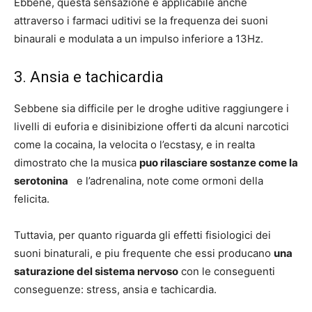
Ebbene, questa sensazione e applicabile anche
attraverso i farmaci uditivi se la frequenza dei suoni
binaurali e modulata a un impulso inferiore a 13Hz.
3. Ansia e tachicardia
Sebbene sia difficile per le droghe uditive raggiungere i
livelli di euforia e disinibizione offerti da alcuni narcotici
come la cocaina, la velocita o l’ecstasy, e in realta
dimostrato che la musica
puo rilasciare sostanze come la
serotonina
e l’adrenalina, note come ormoni della
felicita.
Tuttavia, per quanto riguarda gli effetti fisiologici dei
suoni binaturali, e piu frequente che essi producano
una
saturazione del sistema nervoso
con le conseguenti
conseguenze: stress, ansia e tachicardia.