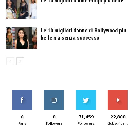
Le 10 migliori donne etiopi piu belle
Le 10 migliori donne di Bollywood piu
belle ma senza successo
0
0
71,459
22,800
Fans
Followers
Followers
Subscribers