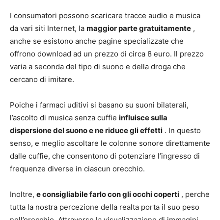
I consumatori possono scaricare tracce audio e musica
da vari siti Internet, la
maggior parte gratuitamente
,
anche se esistono anche pagine specializzate che
offrono download ad un prezzo di circa 8 euro. Il prezzo
varia a seconda del tipo di suono e della droga che
cercano di imitare.
Poiche i farmaci uditivi si basano su suoni bilaterali,
l’ascolto di musica senza cuffie
influisce sulla
dispersione del suono e ne riduce gli effetti
. In questo
senso, e meglio ascoltare le colonne sonore direttamente
dalle cuffie, che consentono di potenziare l’ingresso di
frequenze diverse in ciascun orecchio.
Inoltre,
e consigliabile farlo con gli occhi coperti
, perche
tutta la nostra percezione della realta porta il suo peso
nell’orecchio. Attraverso la visualizzazione di immagini