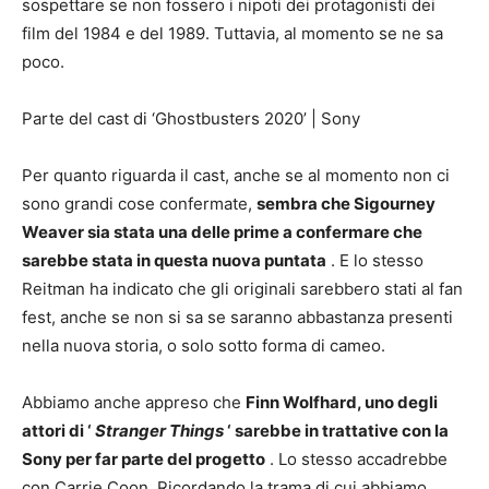
sospettare se non fossero i nipoti dei protagonisti dei
film del 1984 e del 1989. Tuttavia, al momento se ne sa
poco.
Parte del cast di ‘Ghostbusters 2020’
|
Sony
Per quanto riguarda il cast, anche se al momento non ci
sono grandi cose confermate,
sembra che Sigourney
Weaver sia stata una delle prime a confermare che
sarebbe stata in questa nuova puntata
. E lo stesso
Reitman ha indicato che gli originali sarebbero stati al fan
fest, anche se non si sa se saranno abbastanza presenti
nella nuova storia, o solo sotto forma di cameo.
Abbiamo anche appreso che
Finn Wolfhard, uno degli
attori di ‘
Stranger Things
‘ sarebbe in trattative con la
Sony per far parte del progetto
. Lo stesso accadrebbe
con Carrie Coon. Ricordando la trama di cui abbiamo