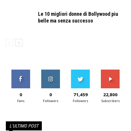
Le 10 migliori donne di Bollywood piu
belle ma senza successo
0
0
71,459
22,800
Fans
Followers
Followers
Subscribers
L'ULTIMO POST