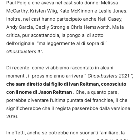
Paul Feig e che aveva nel cast solo donne: Melissa
McCarthy, Kristen Wiig, Kate McKinnon e Leslie Jones.
Inoltre, nel cast hanno partecipato anche Neil Casey,
Andy Garcia, Cecily Strong e Chris Hemsworth. Ma la
critica, pur accettandola, la pongo al di sotto
dell’originale, “ma leggermente al di sopra di ‘
Ghostbusters II
‘.
Di recente, come vi abbiamo raccontato in alcuni
momenti, il prossimo anno arrivera ”
Ghostbusters 2021 “,
che sara diretto dal figlio di Ivan Reitman, conosciuto
con il nome di Jason Reitman
. Che, a quanto pare,
potrebbe diventare l’ultima puntata del franchise, il che
significherebbe che il regista passerebbe dalla versione
2016.
In effetti, anche se potrebbe non suonarti familiare, la