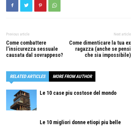
Previous article
Next article
Come combattere
Come dimenticare la tua ex
l’insicurezza sessuale
ragazza (anche se pensi
causata dal sovrappeso?
che sia impossibile)
RELATED ARTICLES
MORE FROM AUTHOR
Le 10 case piu costose del mondo
Le 10 migliori donne etiopi piu belle