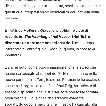
discusso nella sezione precedente, sembra possibile che
questi due interpreti siano incaricati di dar loro vita nella
finzione.
E
l’attrice McKenna Grace, che abbiamo visto di
recente in ‘
The Haunting of Hill House
‘ (Netflix), e
diventata un altro membro del cast del film
, potendo
interpretare l’altra figlia di Coon (e, quindi, la sorella di
Wolfhard).
E anche noto, come puoi immaginare, che le attrici che
hanno partecipato al reboot del 2016 non saranno nella
nuova puntata. In effetti, lo stesso Reitman lo ha escluso,
anche se il regista di quel film, Paul Feig, ha indicato di
essere dispiaciuto che la sua squadra non fosse tornata
nella mischia. E qualcosa che sarebbe evidente,
soprattutto dopo le perdite che il nastro ha causato alla