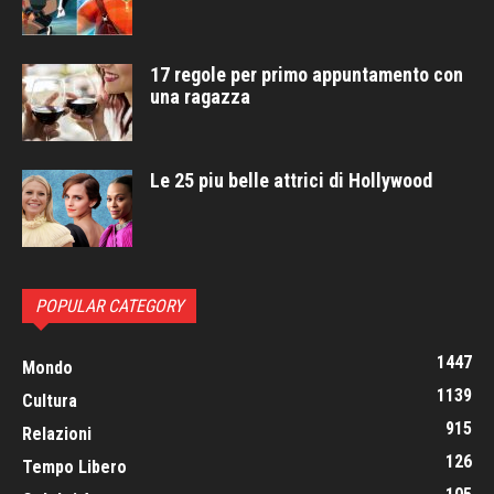
17 regole per primo appuntamento con
una ragazza
Le 25 piu belle attrici di Hollywood
POPULAR CATEGORY
1447
Mondo
1139
Cultura
915
Relazioni
126
Tempo Libero