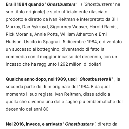
Era il 1984 quando ‘
Ghostbusters
‘
(
‘Ghostbusters
‘ nel
suo titolo originale) e stato ufficialmente rilasciato,
prodotto e diretto da Ivan Reitman e interpretato da Bill
Murray, Dan Aykroyd, Sigourney Weaver, Harold Ramis,
Rick Moranis, Annie Potts, William Atherton e Erni
Hudson. Uscito in Spagna il 5 dicembre 1984, e diventato
un successo al botteghino, diventando di fatto la
commedia con il maggior incasso del decennio, con un
incasso che ha raggiunto i 292 milioni di dollari.
Qualche anno dopo, nel 1989, usci ‘
Ghostbusters II
‘
, la
seconda parte del film originale del 1984. E da quel
momento il suo regista, Ivan Reitman, disse addio a
quella che divenne una delle saghe piu emblematiche del
decennio del anni 80.
Nel 2016, invece, e arrivato ‘
Ghostbusters
‘, diretto da