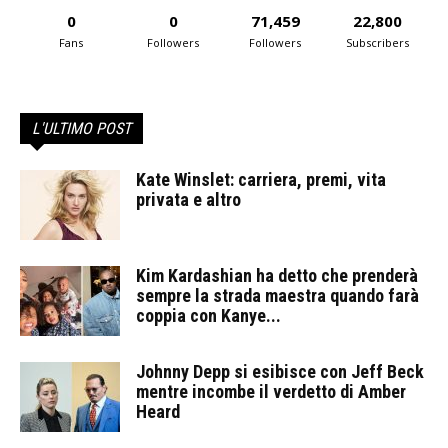
0
0
71,459
22,800
Fans
Followers
Followers
Subscribers
L'ULTIMO POST
Kate Winslet: carriera, premi, vita
privata e altro
Kim Kardashian ha detto che prenderà
sempre la strada maestra quando farà
coppia con Kanye...
Johnny Depp si esibisce con Jeff Beck
mentre incombe il verdetto di Amber
Heard