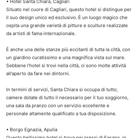
• Hotel Santa Chiara, Cagliari
Situato nel cuore di Cagliari, questo hotel si distingue per
il suo design unico ed esclusivo. È un luogo magico che
ospita una grande varietà di pitture e sculture realizzate
da artisti di fama internazionale.
È anche una delle stanze più eccitanti di tutta la città, con
un giardino curatissimo e una magnifica vista sul mare.
Sebbene l’hotel si trovi nella città, ci sono molte attività
all’aperto da fare nei dintorni.
In termini di servizi, Santa Chiara si occupa di tutto;
camere dotate di tutto il necessario per il tuo soggiorno,
una sala da pranzo con un servizio eccellente e
personale altamente qualificato a tua disposizione.
• Borgo Egnazia, Apulia
Questo bellissimo hotel si trova nei pressi di Fasano, in