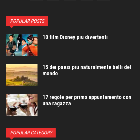
POPULAR POSTS
10 film Disney piu divertenti
15 dei paesi piu naturalmente belli del
mondo
17 regole per primo appuntamento con
una ragazza
POPULAR CATEGORY