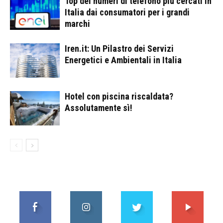
Top dei numeri di telefono più cercati in
Italia dai consumatori per i grandi
marchi
Iren.it: Un Pilastro dei Servizi
Energetici e Ambientali in Italia
Hotel con piscina riscaldata?
Assolutamente sì!