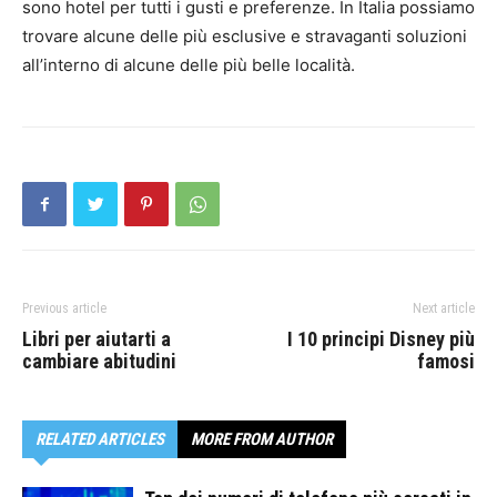
sono hotel per tutti i gusti e preferenze. In Italia possiamo
trovare alcune delle più esclusive e stravaganti soluzioni
all’interno di alcune delle più belle località.
Previous article
Next article
Libri per aiutarti a
I 10 principi Disney più
cambiare abitudini
famosi
RELATED ARTICLES
MORE FROM AUTHOR